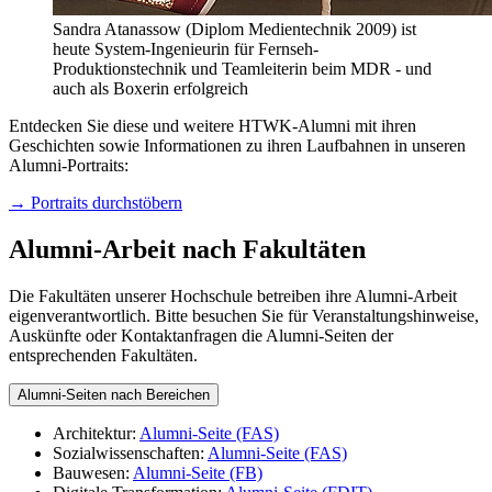
Sandra Atanassow (Diplom Medientechnik 2009) ist
heute System-Ingenieurin für Fernseh-
Produktionstechnik und Teamleiterin beim MDR - und
auch als Boxerin erfolgreich
Entdecken Sie diese und weitere HTWK-Alumni mit ihren
Geschichten sowie Informationen zu ihren Laufbahnen in unseren
Alumni-Portraits:
→ Portraits durchstöbern
Alumni-Arbeit nach Fakultäten
Die Fakultäten unserer Hochschule betreiben ihre Alumni-Arbeit
eigenverantwortlich. Bitte besuchen Sie für Veranstaltungshinweise,
Auskünfte oder Kontaktanfragen die Alumni-Seiten der
entsprechenden Fakultäten.
Alumni-Seiten nach Bereichen
Architektur:
Alumni-Seite (FAS)
Sozialwissenschaften:
Alumni-Seite (FAS)
Bauwesen:
Alumni-Seite (FB)