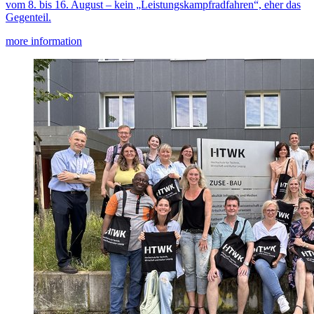
vom 8. bis 16. August – kein „Leistungskampfradfahren“, eher das
Gegenteil.
more information