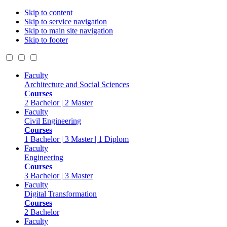
Skip to content
Skip to service navigation
Skip to main site navigation
Skip to footer
Faculty
Architecture and Social Sciences
Courses
2 Bachelor | 2 Master
Faculty
Civil Engineering
Courses
1 Bachelor | 3 Master | 1 Diplom
Faculty
Engineering
Courses
3 Bachelor | 3 Master
Faculty
Digital Transformation
Courses
2 Bachelor
Faculty