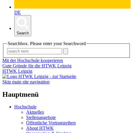
DE
Search
Searchbox. Please enter your Searchword
Mit der Hochschule kooperieren
Gute Gründe für die HTWK Leipzig
HTWK Leipzig
Skip main site navigation
Hauptmenü
Hochschule
Aktuelles
Stellenangebote
Öffentliche Vortragsreihen
About HTWK