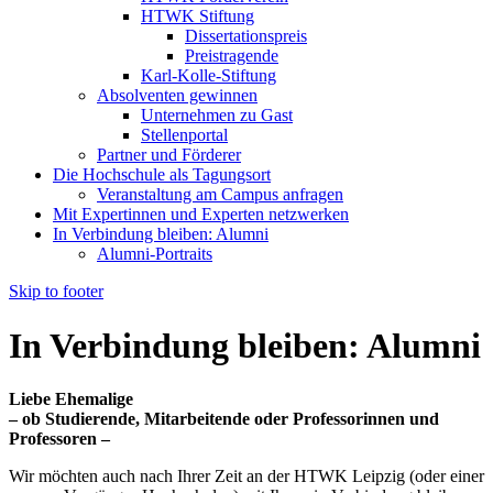
HTWK Stiftung
Dissertationspreis
Preistragende
Karl-Kolle-Stiftung
Absolventen gewinnen
Unternehmen zu Gast
Stellenportal
Partner und Förderer
Die Hochschule als Tagungsort
Veranstaltung am Campus anfragen
Mit Expertinnen und Experten netzwerken
In Verbindung bleiben: Alumni
Alumni-Portraits
Skip to footer
In Verbindung bleiben: Alumni
Liebe Ehemalige
– ob Studierende, Mitarbeitende oder Professorinnen und
Professoren –
Wir möchten auch nach Ihrer Zeit an der HTWK Leipzig (oder einer