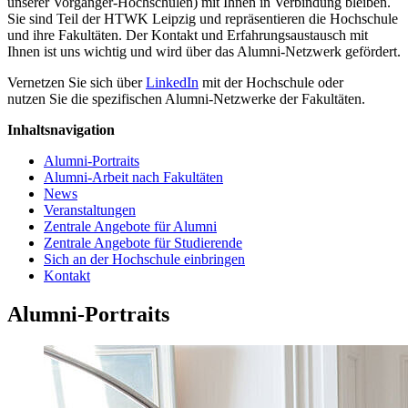
unserer Vorgänger-Hochschulen) mit Ihnen in Verbindung bleiben.
Sie sind Teil der HTWK Leipzig und repräsentieren die Hochschule
und ihre Fakultäten. Der Kontakt und Erfahrungsaustausch mit
Ihnen ist uns wichtig und wird über das Alumni-Netzwerk gefördert.
Vernetzen Sie sich über
LinkedIn
mit der Hochschule oder
nutzen Sie die spezifischen Alumni-Netzwerke der Fakultäten.
Inhaltsnavigation
Alumni-Portraits
Alumni-Arbeit nach Fakultäten
News
Veranstaltungen
Zentrale Angebote für Alumni
Zentrale Angebote für Studierende
Sich an der Hochschule einbringen
Kontakt
Alumni-Portraits