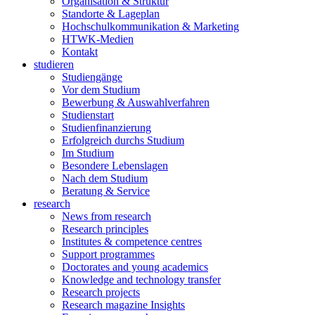
Organisation & Struktur
Standorte & Lageplan
Hochschulkommunikation & Marketing
HTWK-Medien
Kontakt
studieren
Studiengänge
Vor dem Studium
Bewerbung & Auswahlverfahren
Studienstart
Studienfinanzierung
Erfolgreich durchs Studium
Im Studium
Besondere Lebenslagen
Nach dem Studium
Beratung & Service
research
News from research
Research principles
Institutes & competence centres
Support programmes
Doctorates and young academics
Knowledge and technology transfer
Research projects
Research magazine Insights