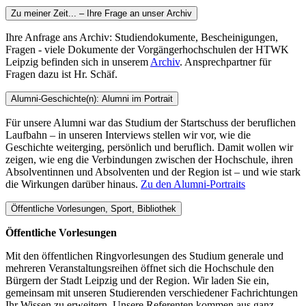
Zu meiner Zeit... – Ihre Frage an unser Archiv
Ihre Anfrage ans Archiv: Studiendokumente, Bescheinigungen,
Fragen - viele Dokumente der Vorgängerhochschulen der HTWK
Leipzig befinden sich in unserem
Archiv
. Ansprechpartner für
Fragen dazu ist Hr. Schäf.
Alumni-Geschichte(n): Alumni im Portrait
Für unsere Alumni war das Studium der Startschuss der beruflichen
Laufbahn – in unseren Interviews stellen wir vor, wie die
Geschichte weiterging, persönlich und beruflich. Damit wollen wir
zeigen, wie eng die Verbindungen zwischen der Hochschule, ihren
Absolventinnen und Absolventen und der Region ist – und wie stark
die Wirkungen darüber hinaus.
Zu den Alumni-Portraits
Öffentliche Vorlesungen, Sport, Bibliothek
Öffentliche Vorlesungen
Mit den öffentlichen Ringvorlesungen des Studium generale und
mehreren Veranstaltungsreihen öffnet sich die Hochschule den
Bürgern der Stadt Leipzig und der Region. Wir laden Sie ein,
gemeinsam mit unseren Studierenden verschiedener Fachrichtungen
Ihr Wissen zu erweitern. Unsere Referenten kommen aus ganz