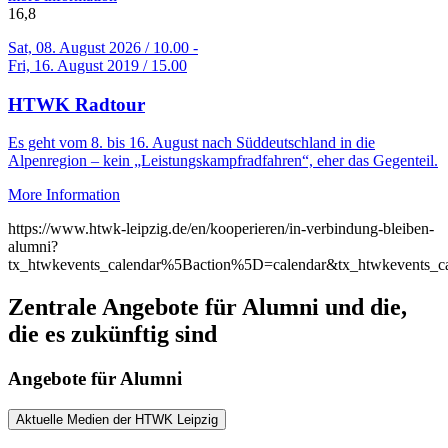
16,8
Sat, 08. August 2026 / 10.00 -
Fri, 16. August 2019 / 15.00
HTWK Radtour
Es geht vom 8. bis 16. August nach Süddeutschland in die
Alpenregion – kein „Leistungskampfradfahren“, eher das Gegenteil.
More Information
https://www.htwk-leipzig.de/en/kooperieren/in-verbindung-bleiben-
alumni?
tx_htwkevents_calendar%5Baction%5D=calendar&tx_htwkevents
Zentrale Angebote für Alumni und die,
die es zukünftig sind
Angebote für Alumni
Aktuelle Medien der HTWK Leipzig