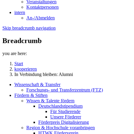
Veranstaltungen
Kontaktpersonen
intern
An-/Abmelden
Skip breadcrumb navigation
Breadcrumb
you are here:
Start
kooperieren
In Verbindung bleiben: Alumni
Wissenschaft & Transfer
Forschungs- und Transferzentrum (FTZ)
Fördern & Stiften
Wissen & Talente fördern
Deutschlandstipendium
Für Studierende
Unsere Förderer
Förderpreis Digitalisierung
Region & Hochschule voranbringen
HTWK Förderverein