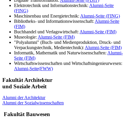
Digitale Transformation:
Alumni-Seite (FDIT)
Elektrotechnik und Informationstechnik:
Alumni-Seite
(FING)
Maschinenbau und Energietechnik:
Alumni-Seite (FING)
Bibliotheks- und Informationswissenschaft:
Alumni-Seite
(FIM)
Buchhandel und Verlagswirtschaft:
Alumni-Seite (FIM)
Museologie:
Alumni-Seite (FIM)
"Polyalumni" (Buch- und Medienproduktion, Druck- und
Verpackungstechnik, Medientechnik):
Alumni-Seite (FIM)
Informatik, Mathematik und Naturwissenschaften:
Alumni-
Seite (FIM)
Wirtschaftswissenschaften und Wirtschaftsingenieurwesen:
Alumni-Seite(FWW)
Fakultät Architektur
und Soziale Arbeit
Alumni der Architektur
Alumni der Sozialwissenschaften
Fakultät Bauwesen