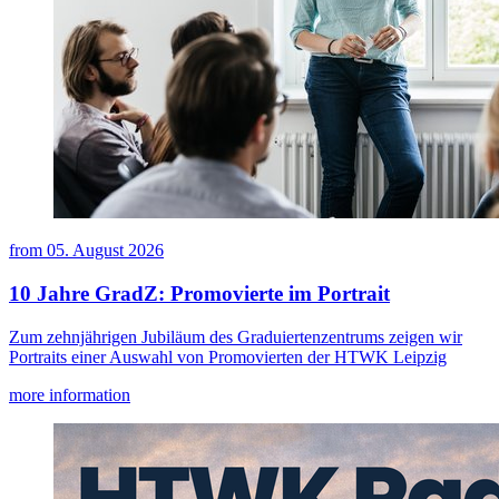
from
05. August 2026
10 Jahre GradZ: Promovierte im Portrait
Zum zehnjährigen Jubiläum des Graduiertenzentrums zeigen wir
Portraits einer Auswahl von Promovierten der HTWK Leipzig
more information