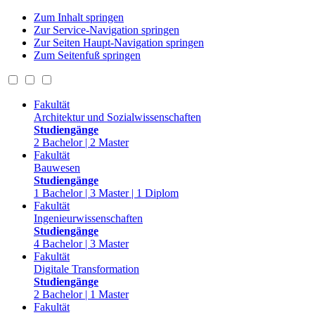
Zum Inhalt springen
Zur Service-Navigation springen
Zur Seiten Haupt-Navigation springen
Zum Seitenfuß springen
Fakultät
Architektur und Sozialwissenschaften
Studiengänge
2 Bachelor | 2 Master
Fakultät
Bauwesen
Studiengänge
1 Bachelor | 3 Master | 1 Diplom
Fakultät
Ingenieurwissenschaften
Studiengänge
4 Bachelor | 3 Master
Fakultät
Digitale Transformation
Studiengänge
2 Bachelor | 1 Master
Fakultät