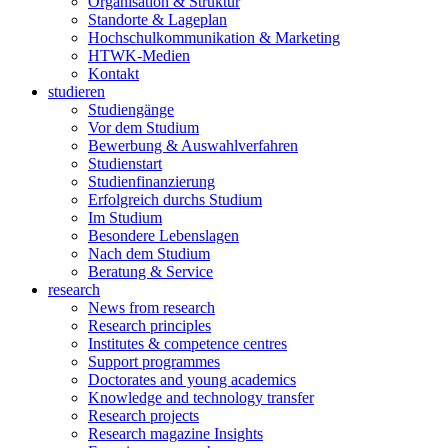
Organisation & Struktur
Standorte & Lageplan
Hochschulkommunikation & Marketing
HTWK-Medien
Kontakt
studieren
Studiengänge
Vor dem Studium
Bewerbung & Auswahlverfahren
Studienstart
Studienfinanzierung
Erfolgreich durchs Studium
Im Studium
Besondere Lebenslagen
Nach dem Studium
Beratung & Service
research
News from research
Research principles
Institutes & competence centres
Support programmes
Doctorates and young academics
Knowledge and technology transfer
Research projects
Research magazine Insights