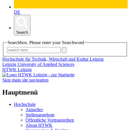
DE
Search
Searchbox. Please enter your Searchword
Hochschule für Technik, Wirtschaft und Kultur Leipzig
Leipzig University of Applied Sciences
HTWK Leipzig
Skip main site navigation
Hauptmenü
Hochschule
Aktuelles
Stellenangebote
Öffentliche Vortragsreihen
About HTWK