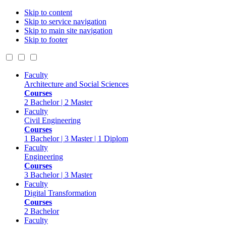
Skip to content
Skip to service navigation
Skip to main site navigation
Skip to footer
Faculty
Architecture and Social Sciences
Courses
2 Bachelor | 2 Master
Faculty
Civil Engineering
Courses
1 Bachelor | 3 Master | 1 Diplom
Faculty
Engineering
Courses
3 Bachelor | 3 Master
Faculty
Digital Transformation
Courses
2 Bachelor
Faculty