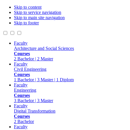
Skip to content
Skip to service navigation
Skip to main site navigation
Skip to footer
Faculty
Architecture and Social Sciences
Courses
2 Bachelor | 2 Master
Faculty
Civil Engineering
Courses
1 Bachelor | 3 Master | 1 Diplom
Faculty
Engineering
Courses
3 Bachelor | 3 Master
Faculty
Digital Transformation
Courses
2 Bachelor
Faculty