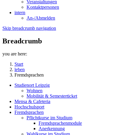
Veranstaltungen
Kontaktpersonen
intern
An-/Abmelden
Skip breadcrumb navigation
Breadcrumb
you are here:
Start
leben
Fremdsprachen
Studienort Leipzig
Wohnen
Mobilität & Semesterticket
Mensa & Cafeteria
Hochschulsport
Fremdsprachen
Pflichtkurse im Studium
Fremdsprachenmodule
Anerkennung
Wahlkurse im Studium