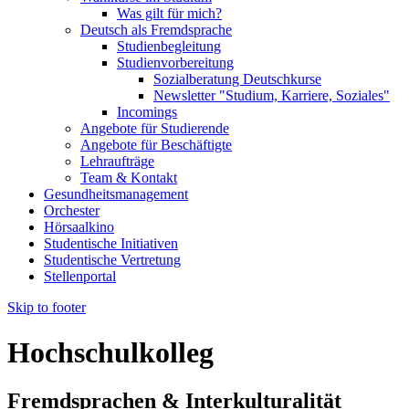
Was gilt für mich?
Deutsch als Fremdsprache
Studienbegleitung
Studienvorbereitung
Sozialberatung Deutschkurse
Newsletter "Studium, Karriere, Soziales"
Incomings
Angebote für Studierende
Angebote für Beschäftigte
Lehraufträge
Team & Kontakt
Gesundheitsmanagement
Orchester
Hörsaalkino
Studentische Initiativen
Studentische Vertretung
Stellenportal
Skip to footer
Hochschulkolleg
Fremdsprachen & Interkulturalität