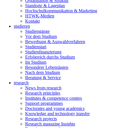
Organisation & Struktur
Standorte & Lageplan
Hochschulkommunikation & Marketing
HTWK-Medien
Kontakt
studieren
Studiengänge
Vor dem Studium
Bewerbung & Auswahlverfahren
Studienstart
Studienfinanzierung
Erfolgreich durchs Studium
Im Studium
Besondere Lebenslagen
Nach dem Studium
Beratung & Service
research
News from research
Research principles
Institutes & competence centres
Support programmes
Doctorates and young academics
Knowledge and technology transfer
Research projects
Research magazine Insights