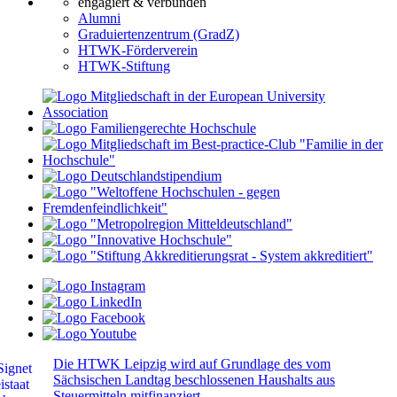
engagiert & verbunden
Alumni
Graduiertenzentrum (GradZ)
HTWK-Förderverein
HTWK-Stiftung
Die HTWK Leipzig wird auf Grundlage des vom
Sächsischen Landtag beschlossenen Haushalts aus
Steuermitteln mitfinanziert.