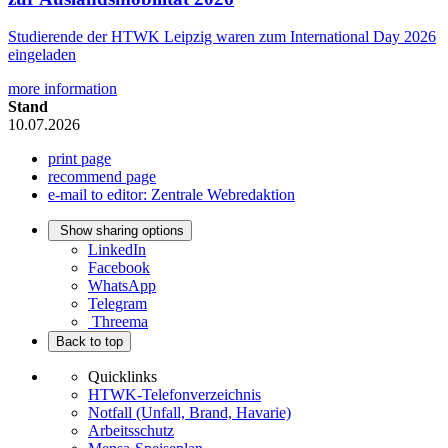
Studierende der HTWK Leipzig waren zum International Day 2026
eingeladen
more information
Stand
10.07.2026
print page
recommend page
e-mail to editor: Zentrale Webredaktion
Show sharing options
LinkedIn
Facebook
WhatsApp
Telegram
Threema
Back to top
Quicklinks
HTWK-Telefonverzeichnis
Notfall (Unfall, Brand, Havarie)
Arbeitsschutz