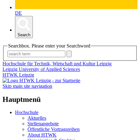
DE
Search
Searchbox. Please enter your Searchword
Hochschule für Technik, Wirtschaft und Kultur Leipzig
Leipzig University of Applied Sciences
HTWK Leipzig
Skip main site navigation
Hauptmenü
Hochschule
Aktuelles
Stellenangebote
Öffentliche Vortragsreihen
About HTWK