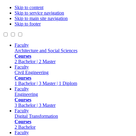
Skip to content
Skip to service navigation
Skip to main site navigation
Skip to footer
Faculty
Architecture and Social Sciences
Courses
2 Bachelor | 2 Master
Faculty
Civil Engineering
Courses
1 Bachelor | 3 Master | 1 Diplom
Faculty
Engineering
Courses
3 Bachelor | 3 Master
Faculty
Digital Transformation
Courses
2 Bachelor
Faculty