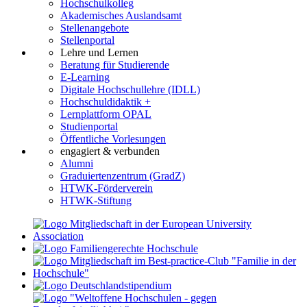
Hochschulkolleg
Akademisches Auslandsamt
Stellenangebote
Stellenportal
Lehre und Lernen
Beratung für Studierende
E-Learning
Digitale Hochschullehre (IDLL)
Hochschuldidaktik +
Lernplattform OPAL
Studienportal
Öffentliche Vorlesungen
engagiert & verbunden
Alumni
Graduiertenzentrum (GradZ)
HTWK-Förderverein
HTWK-Stiftung