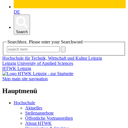
DE
Search
Searchbox. Please enter your Searchword
Hochschule für Technik, Wirtschaft und Kultur Leipzig
Leipzig University of Applied Sciences
HTWK Leipzig
Skip main site navigation
Hauptmenü
Hochschule
Aktuelles
Stellenangebote
Öffentliche Vortragsreihen
About HTWK