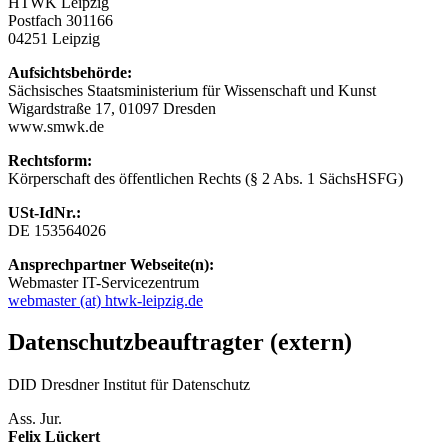
HTWK Leipzig
Postfach 301166
04251 Leipzig
Aufsichtsbehörde:
Sächsisches Staatsministerium für Wissenschaft und Kunst
Wigardstraße 17, 01097 Dresden
www.smwk.de
Rechtsform:
Körperschaft des öffentlichen Rechts (§ 2 Abs. 1 SächsHSFG)
USt-IdNr.:
DE 153564026
Ansprechpartner Webseite(n):
Webmaster IT-Servicezentrum
webmaster (at) htwk-leipzig.de
Datenschutzbeauftragter (extern)
DID Dresdner Institut für Datenschutz
Ass. Jur.
Felix Lückert