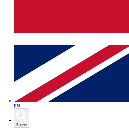
EN
Suche