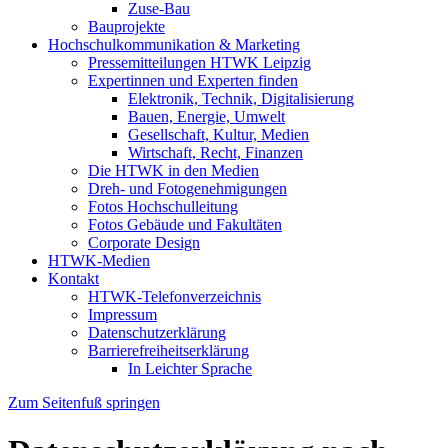
Zuse-Bau
Bauprojekte
Hochschulkommunikation & Marketing
Pressemitteilungen HTWK Leipzig
Expertinnen und Experten finden
Elektronik, Technik, Digitalisierung
Bauen, Energie, Umwelt
Gesellschaft, Kultur, Medien
Wirtschaft, Recht, Finanzen
Die HTWK in den Medien
Dreh- und Fotogenehmigungen
Fotos Hochschulleitung
Fotos Gebäude und Fakultäten
Corporate Design
HTWK-Medien
Kontakt
HTWK-Telefonverzeichnis
Impressum
Datenschutzerklärung
Barrierefreiheitserklärung
In Leichter Sprache
Zum Seitenfuß springen