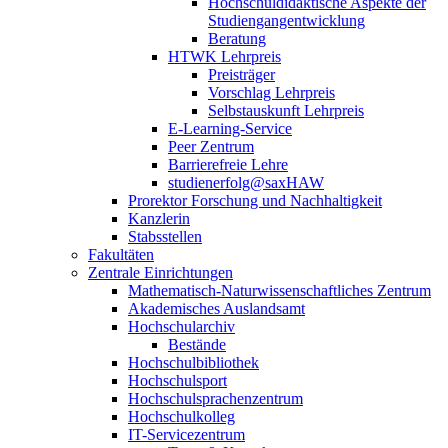
Hochschuldidaktische Aspekte der
Studiengangentwicklung
Beratung
HTWK Lehrpreis
Preisträger
Vorschlag Lehrpreis
Selbstauskunft Lehrpreis
E-Learning-Service
Peer Zentrum
Barrierefreie Lehre
studienerfolg@saxHAW
Prorektor Forschung und Nachhaltigkeit
Kanzlerin
Stabsstellen
Fakultäten
Zentrale Einrichtungen
Mathematisch-Naturwissenschaftliches Zentrum
Akademisches Auslandsamt
Hochschularchiv
Bestände
Hochschulbibliothek
Hochschulsport
Hochschulsprachenzentrum
Hochschulkolleg
IT-Servicezentrum