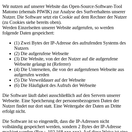
Wir nutzen auf unserer Website das Open-Source-Software-Tool
Matomo (ehemals PIWIK) zur Analyse des Surfverhaltens unserer
Nutzer. Die Software setzt ein Cookie auf dem Rechner der Nutzer
(zu Cookies siehe bereits oben).
Werden Einzelseiten unserer Website aufgerufen, so werden
folgende Daten gespeichert:
(1) Zwei Bytes der IP-Adresse des aufrufenden Systems des
Nutzers
(2) Die aufgerufene Webseite
(3) Die Website, von der der Nutzer auf die aufgerufene
Webseite gelangt ist (Referrer)
(4) Die Unterseiten, die von der aufgerufenen Webseite aus
aufgerufen werden
(5) Die Verweildauer auf der Webseite
(6) Die Häufigkeit des Aufrufs der Webseite
Die Software läuft dabei ausschließlich auf den Servern unserer
Webseite. Eine Speicherung der personenbezogenen Daten der
Nutzer findet nur dort statt. Eine Weitergabe der Daten an Dritte
erfolgt nicht.
Die Software ist so eingestellt, dass die IP-Adressen nicht
vollständig gespeichert werden, sondern 2 Bytes der IP-Adresse
maskiert werden (Bsp.: 192.168.xxx.xxx). Auf diese Weise ist eine