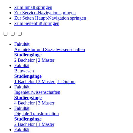
Zum Inhalt springen
Zur Service-Navigation springen
Zur Seiten Haupt-Navigation springen
Zum Seitenfuß springen
Fakultät
Architektur und Sozialwissenschaften
Studiengänge
2 Bachelor | 2 Master
Fakultät
Bauwesen
Studiengänge
1 Bachelor | 3 Master | 1 Diplom
Fakultät
Ingenieurwissenschaften
Studiengänge
4 Bachelor | 3 Master
Fakultät
Digitale Transformation
Studiengänge
2 Bachelor | 1 Master
Fakultät