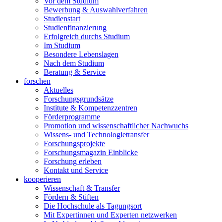
Vor dem Studium
Bewerbung & Auswahlverfahren
Studienstart
Studienfinanzierung
Erfolgreich durchs Studium
Im Studium
Besondere Lebenslagen
Nach dem Studium
Beratung & Service
forschen
Aktuelles
Forschungsgrundsätze
Institute & Kompetenzzentren
Förderprogramme
Promotion und wissenschaftlicher Nachwuchs
Wissens- und Technologietransfer
Forschungsprojekte
Forschungsmagazin Einblicke
Forschung erleben
Kontakt und Service
kooperieren
Wissenschaft & Transfer
Fördern & Stiften
Die Hochschule als Tagungsort
Mit Expertinnen und Experten netzwerken