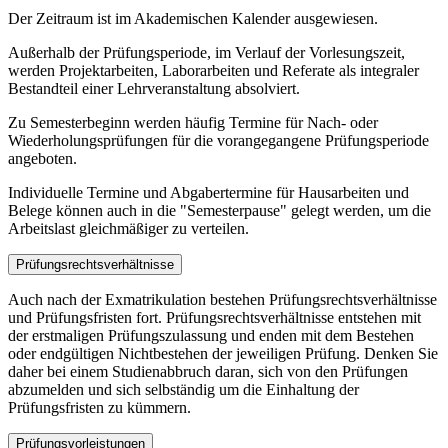
Der Zeitraum ist im Akademischen Kalender ausgewiesen.
Außerhalb der Prüfungsperiode, im Verlauf der Vorlesungszeit,
werden Projektarbeiten, Laborarbeiten und Referate als integraler
Bestandteil einer Lehrveranstaltung absolviert.
Zu Semesterbeginn werden häufig Termine für Nach- oder
Wiederholungsprüfungen für die vorangegangene Prüfungsperiode
angeboten.
Individuelle Termine und Abgabertermine für Hausarbeiten und
Belege können auch in die "Semesterpause" gelegt werden, um die
Arbeitslast gleichmäßiger zu verteilen.
Prüfungsrechtsverhältnisse
Auch nach der Exmatrikulation bestehen Prüfungsrechtsverhältnisse
und Prüfungsfristen fort. Prüfungsrechtsverhältnisse entstehen mit
der erstmaligen Prüfungszulassung und enden mit dem Bestehen
oder endgültigen Nichtbestehen der jeweiligen Prüfung. Denken Sie
daher bei einem Studienabbruch daran, sich von den Prüfungen
abzumelden und sich selbständig um die Einhaltung der
Prüfungsfristen zu kümmern.
Prüfungsvorleistungen