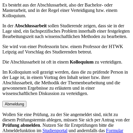
Es besteht aus der Abschlussarbeit, also der Bachelor- oder
Masterarbeit, und in der Regel einer Verteidigung bzw. einem
Kolloquium.
In der
Abschlussarbeit
sollen Studierende zeigen, dass sie in der
Lage sind, ein fachspezifisches Problem innerhalb einer festgelegten
Bearbeitungszeit nach wissenschaftlichen Methoden zu bearbeiten.
Sie wird von einer Professorin bzw. einem Professor der HTWK
Leipzig auf Vorschlag des Studierenden betreut.
Die Abschlussarbeit ist oft in einem
Kolloquium
zu verteidigen.
Im Kolloquium soll gezeigt werden, dass die zu prüfende Person in
der Lage ist, in einem Vortrag den Inhalt seiner bzw. ihrer
Abschlussarbeit, die Methodik der Themenbearbeitung und die
gewonnenen Ergebnisse zu erläutern und in einer
wissenschaftlichen Diskussion zu verteidigen.
Abmeldung
Wollen Sie eine Prüfung, zu der Sie angemeldet sind, nicht zu
diesem Prüfungstermin ablegen, müssen Sie sich per Antrag von der
Prüfung abmelden
. Nutzen Sie für Erstprüfungen bitte die
Abmeldefunktion im
Studienportal
und andernfalls das
Formular