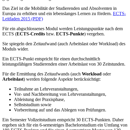
Das Ziel ist die Mobilität der Studierenden und Absolventen in
Europa zu erhöhen und ein lebenslanges Lernen zu fördern.
ECTS-
Leitfaden 2015 (PDF)
Für ein abgschlossenes Modul werden Leistungspunkte nach dem
ECTS (
ECTS-Credits
bzw.
ECTS-Punkte
) vergeben.
Sie spiegeln den Zeitaufwand (auch Arbeitslast oder Workload) des
Moduls wider.
Ein ECTS-Punkt entspricht für einen durchschnittlich
leistungsfähigen Studierenden einer Arbeitslast von 30 Zeitstunden.
Für die Ermittlung des Zeitaufwands (auch
Workload
oder
Arbeitslast
) werden folgende Aspekte berücksichtigt:
Teilnahme an Lehrveranstaltungen,
Vor- und Nachbereitung von Lehrveranstaltungen,
Ableistung der Praxisphase,
Selbststudium sowie
Vorbereitung auf und das Ablegen von Prüfungen.
Ein Semester Vollzeitstudium entspricht 30 ECTS-Punkten. Daher
ergeben sich für ein 6-semestriges Bachelorstudium ein Umfang von