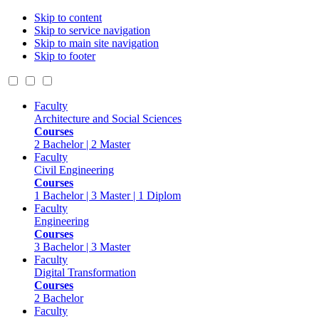
Skip to content
Skip to service navigation
Skip to main site navigation
Skip to footer
Faculty
Architecture and Social Sciences
Courses
2 Bachelor | 2 Master
Faculty
Civil Engineering
Courses
1 Bachelor | 3 Master | 1 Diplom
Faculty
Engineering
Courses
3 Bachelor | 3 Master
Faculty
Digital Transformation
Courses
2 Bachelor
Faculty