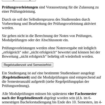
Prüfungsvorleistungen
sind Voraussetzung für die Zulassung zu
einer Prüfungsleistung.
Durch sie soll der Selbstlernprozess des Studierenden durch
Vorbereitung und Bearbeitung der Prüfungsvorleistung aktiviert
werden.
Sie gehen nicht in die Berechnung der Noten von Prüfungen,
Modulprüfungen oder der Abschlussnote ein.
Prüfungsvorleistungen werden ohne Notenvergabe mit lediglich
„erfolgreich“ oder „nicht erfolgreich“ bewertet und können bei der
Bewertung „nicht erfolgreich“ beliebig oft wiederholt werden.
Regelstudienzeit und Semesterfrist
Ein Studiengang ist auf eine bestimmte Studiendauer ausgelegt
(
Regelstudienzeit
) und die Modulprüfungen sind entsprechend auf
die Semesteranzahl aufgeteilt (siehe Regelprüfungsplan der
Prüfungsordnung).
Alle Modulprüfungen müssen bis spätestens
vier Fachsemester
nach der Regelstudienzeit
abgelegt worden sein (d.h. im 6-
semestrigen Bachelorstudiengang bis Ende des 10. Semesters, im 4-