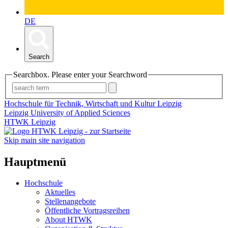
DE
Search
Searchbox. Please enter your Searchword
Hochschule für Technik, Wirtschaft und Kultur Leipzig
Leipzig University of Applied Sciences
HTWK Leipzig
Skip main site navigation
Hauptmenü
Hochschule
Aktuelles
Stellenangebote
Öffentliche Vortragsreihen
About HTWK