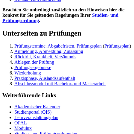
Beachten Sie unbedingt zusätzlich zu den Hinweisen hier die
konkret für Sie geltenden Regelungen Ihrer
Studien- und
Prüfungsordnung
.
Unterseiten zu Prüfungen
Prüfungstermine, Abgabefristen, Prüfungsplan
(
Prüfungsplan
)
Anmeldung, Abmeldung, Zulassung
Rücktritt, Krankheit, Versäumnis
Ablegen der Prüfung
Prüfungsergebnisse
Wiederholung
Praxisphase, Auslandsaufenthalt
Abschlussmodul mit Bachelor- und Masterarbeit
Weiterführende Links
Akademischer Kalender
Studienportal (QIS)
Lehrveranstaltungsplan
OPAL
Modulux
Studien- und Prüfungsordnungen