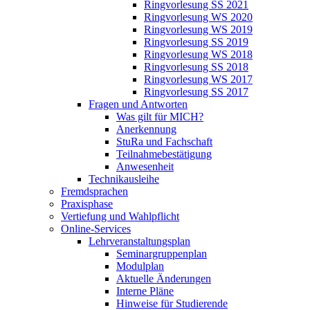
Ringvorlesung SS 2021
Ringvorlesung WS 2020
Ringvorlesung WS 2019
Ringvorlesung SS 2019
Ringvorlesung WS 2018
Ringvorlesung SS 2018
Ringvorlesung WS 2017
Ringvorlesung SS 2017
Fragen und Antworten
Was gilt für MICH?
Anerkennung
StuRa und Fachschaft
Teilnahmebestätigung
Anwesenheit
Technikausleihe
Fremdsprachen
Praxisphase
Vertiefung und Wahlpflicht
Online-Services
Lehrveranstaltungsplan
Seminargruppenplan
Modulplan
Aktuelle Änderungen
Interne Pläne
Hinweise für Studierende