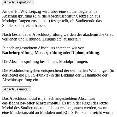
Abschlussprüfung
An der HTWK Leipzig wird über eine studienbegleitende
Abschlussprüfung (d.h. die Abschlussprüfung setzt sich aus
Modulprüfungen zusammen) festgestellt, ob Studierende das
Studienziel erreicht haben.
Nach bestandener Abschlussprüfung werden der akademische Grad
verliehen und Urkunde, Zeugnis etc. ausgestellt.
Je nach angestrebtem Abschluss sprechen wir von
Bachelorprüfung
,
Masterprüfung
oder
Diplomprüfung
.
Die Abschlussprüfung besteht aus Modulprüfungen.
Die Modulnoten gehen entsprechend der definierten Wichtungen (in
der Regel die ECTS-Punkte) in die Bildung der Gesamtnote der
Abschlussprüfung ein.
Abschlussmodul
Das Abschlussmodul ist je nach angestrebtem Abschluss
das
Bachelor- oder Mastermodul.
Es ist in der Regel das letzte
Modul des Studierenden und kann erst begonnen werden, wenn
eine Mindestanzahl an Modulen und ECTS-Punkten erreicht wurde.