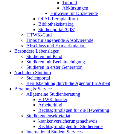
Tutorial
Abkürzungen
Hinweise für Dozierende
OPAL Lernplattform
Bibliothekskatalog
Studienportal (QIS)
HTWK-Card
Tipps für angehende Absolvierende
Abschluss und Exmatrikulation
Besondere Lebenslagen
Studieren mit Kind
Studieren mit Beeinträchtigung
Studieren in erster Generation
Nach dem Studium
Stellenportal
Berufsberatung durch die Agentur für Arbeit
Beratung & Service
Allgemeine Studienberatung
HTWK-Insider
Arbeiterkind
Rechtsgrundlagen für die Bewerbung
Studierendensekretariat
krankenversicherungsnachweis
Rechtsgrundlagen für Studierende
International Student Services