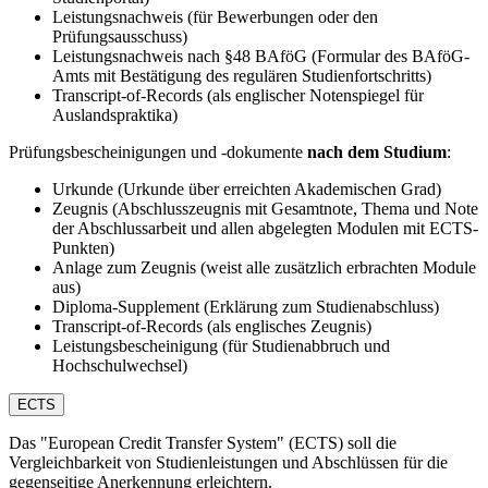
Leistungsnachweis (für Bewerbungen oder den
Prüfungsausschuss)
Leistungsnachweis nach §48 BAföG (Formular des BAföG-
Amts mit Bestätigung des regulären Studienfortschritts)
Transcript-of-Records (als englischer Notenspiegel für
Auslandspraktika)
Prüfungsbescheinigungen und -dokumente
nach dem Studium
:
Urkunde (Urkunde über erreichten Akademischen Grad)
Zeugnis (Abschlusszeugnis mit Gesamtnote, Thema und Note
der Abschlussarbeit und allen abgelegten Modulen mit ECTS-
Punkten)
Anlage zum Zeugnis (weist alle zusätzlich erbrachten Module
aus)
Diploma-Supplement (Erklärung zum Studienabschluss)
Transcript-of-Records (als englisches Zeugnis)
Leistungsbescheinigung (für Studienabbruch und
Hochschulwechsel)
ECTS
Das "European Credit Transfer System" (ECTS) soll die
Vergleichbarkeit von Studienleistungen und Abschlüssen für die
gegenseitige Anerkennung erleichtern.