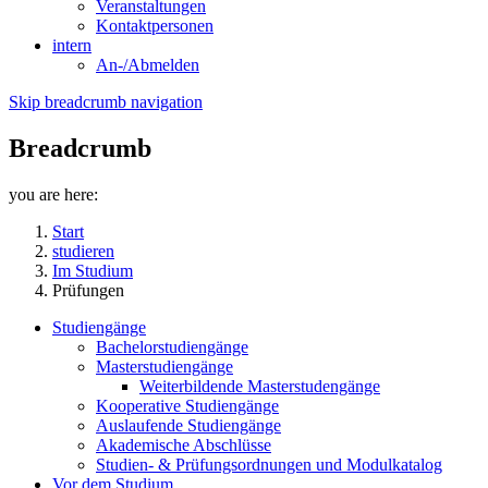
Veranstaltungen
Kontaktpersonen
intern
An-/Abmelden
Skip breadcrumb navigation
Breadcrumb
you are here:
Start
studieren
Im Studium
Prüfungen
Studiengänge
Bachelorstudiengänge
Masterstudiengänge
Weiterbildende Masterstudengänge
Kooperative Studiengänge
Auslaufende Studiengänge
Akademische Abschlüsse
Studien- & Prüfungsordnungen und Modulkatalog
Vor dem Studium