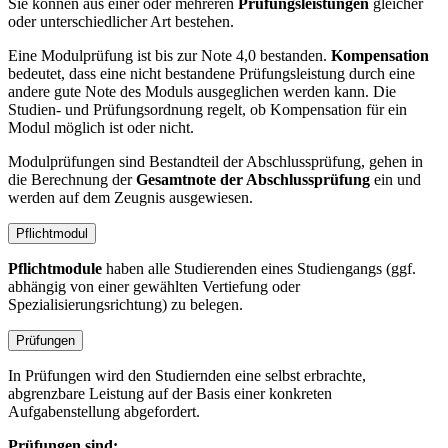
Sie können aus einer oder mehreren
Prüfungsleistungen
gleicher
oder unterschiedlicher Art bestehen.
Eine Modulprüfung ist bis zur Note 4,0 bestanden.
Kompensation
bedeutet, dass eine nicht bestandene Prüfungsleistung durch eine
andere gute Note des Moduls ausgeglichen werden kann. Die
Studien- und Prüfungsordnung regelt, ob Kompensation für ein
Modul möglich ist oder nicht.
Modulprüfungen sind Bestandteil der Abschlussprüfung, gehen in
die Berechnung der
Gesamtnote der Abschlussprüfung
ein und
werden auf dem Zeugnis ausgewiesen.
Pflichtmodul
Pflichtmodule
haben alle Studierenden eines Studiengangs (ggf.
abhängig von einer gewählten Vertiefung oder
Spezialisierungsrichtung) zu belegen.
Prüfungen
In Prüfungen wird den Studiernden eine selbst erbrachte,
abgrenzbare Leistung auf der Basis einer konkreten
Aufgabenstellung abgefordert.
Prüfungen sind: