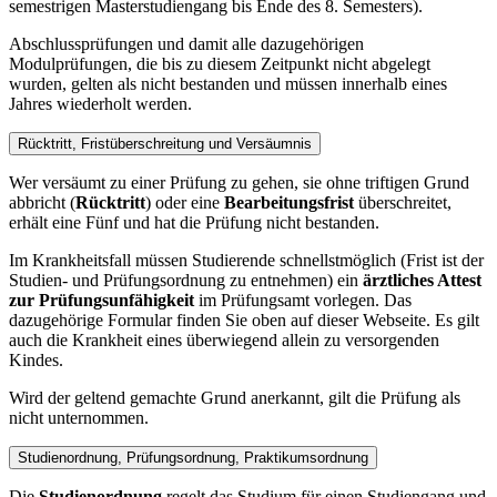
semestrigen Masterstudiengang bis Ende des 8. Semesters).
Abschlussprüfungen und damit alle dazugehörigen
Modulprüfungen, die bis zu diesem Zeitpunkt nicht abgelegt
wurden, gelten als nicht bestanden und müssen innerhalb eines
Jahres wiederholt werden.
Rücktritt, Fristüberschreitung und Versäumnis
Wer versäumt zu einer Prüfung zu gehen, sie ohne triftigen Grund
abbricht (
Rücktritt
) oder eine
Bearbeitungsfrist
überschreitet,
erhält eine Fünf und hat die Prüfung nicht bestanden.
Im Krankheitsfall müssen Studierende schnellstmöglich (Frist ist der
Studien- und Prüfungsordnung zu entnehmen) ein
ärztliches Attest
zur Prüfungsunfähigkeit
im Prüfungsamt vorlegen. Das
dazugehörige Formular finden Sie oben auf dieser Webseite. Es gilt
auch die Krankheit eines überwiegend allein zu versorgenden
Kindes.
Wird der geltend gemachte Grund anerkannt, gilt die Prüfung als
nicht unternommen.
Studienordnung, Prüfungsordnung, Praktikumsordnung
Die
Studienordnung
regelt das Studium für einen Studiengang und