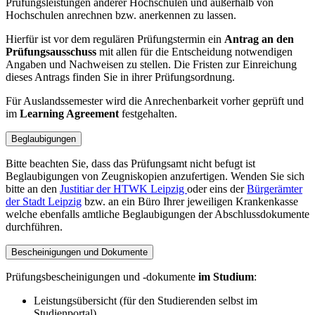
Prüfungsleistungen anderer Hochschulen und außerhalb von
Hochschulen anrechnen bzw. anerkennen zu lassen.
Hierfür ist vor dem regulären Prüfungstermin ein
Antrag an den
Prüfungsausschuss
mit allen für die Entscheidung notwendigen
Angaben und Nachweisen zu stellen. Die Fristen zur Einreichung
dieses Antrags finden Sie in ihrer Prüfungsordnung.
Für Auslandssemester wird die Anrechenbarkeit vorher geprüft und
im
Learning Agreement
festgehalten.
Beglaubigungen
Bitte beachten Sie, dass das Prüfungsamt nicht befugt ist
Beglaubigungen von Zeugniskopien anzufertigen. Wenden Sie sich
bitte an den
Justitiar der HTWK Leipzig
oder eins der
Bürgerämter
der Stadt Leipzig
bzw. an ein Büro Ihrer jeweiligen Krankenkasse
welche ebenfalls amtliche Beglaubigungen der Abschlussdokumente
durchführen.
Bescheinigungen und Dokumente
Prüfungsbescheinigungen und -dokumente
im Studium
:
Leistungsübersicht (für den Studierenden selbst im
Studienportal)