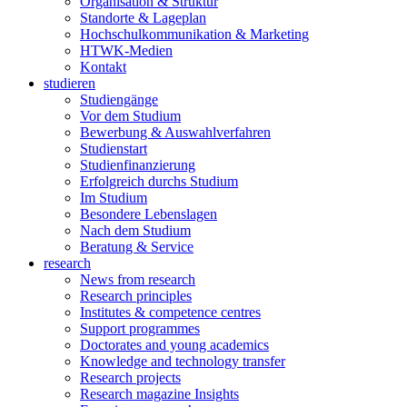
Organisation & Struktur
Standorte & Lageplan
Hochschulkommunikation & Marketing
HTWK-Medien
Kontakt
studieren
Studiengänge
Vor dem Studium
Bewerbung & Auswahlverfahren
Studienstart
Studienfinanzierung
Erfolgreich durchs Studium
Im Studium
Besondere Lebenslagen
Nach dem Studium
Beratung & Service
research
News from research
Research principles
Institutes & competence centres
Support programmes
Doctorates and young academics
Knowledge and technology transfer
Research projects
Research magazine Insights