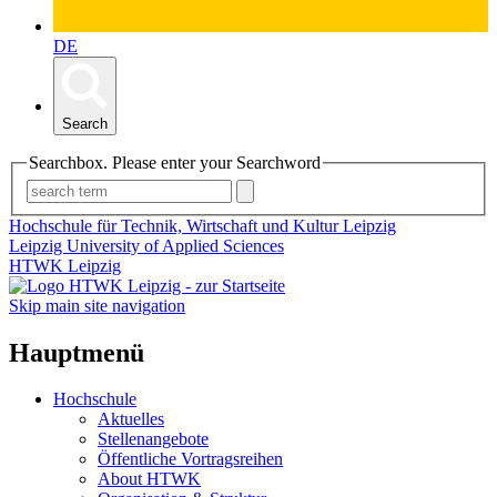
DE
Search
Searchbox. Please enter your Searchword
Hochschule für Technik, Wirtschaft und Kultur Leipzig
Leipzig University of Applied Sciences
HTWK Leipzig
Skip main site navigation
Hauptmenü
Hochschule
Aktuelles
Stellenangebote
Öffentliche Vortragsreihen
About HTWK