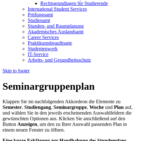
Rechtsgrundlagen für Studierende
International Student Services
Prüfungsamt
Studienamt
Stunden- und Raumplanung
Akademisches Auslandsamt
Career Services
Praktikumsbeauftragte
Studentenwerk
IT-Service
Arbeits- und Gesundheitsschutz
Skip to footer
Seminargruppenplan
Klappen Sie im nachfolgenden Akkordeon die Elemente zu
Semester
,
Studiengang
,
Seminargruppe
,
Woche
und
Plan
auf,
und wählen Sie in den jeweils erscheinenden Auswahlfeldern die
gewünschten Optionen aus. Klicken Sie anschließend auf den
Button
Anzeigen
, um den zu Ihrer Auswahl passenden Plan in
einem neuen Fenster zu öffnen.
Eine kurze Erklärung zur Handhabung des Stundenplans