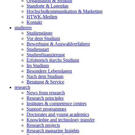
Organisation & Struktur
Standorte & Lageplan
Hochschulkommunikation & Marketing
HTWK-Medien
Kontakt
studieren
Studiengänge
Vor dem Studium
Bewerbung & Auswahlverfahren
Studienstart
Studienfinanzierung
Erfolgreich durchs Studium
Im Studium
Besondere Lebenslagen
Nach dem Studium
Beratung & Service
research
News from research
Research principles
Institutes & competence centres
Support programmes
Doctorates and young academics
Knowledge and technology transfer
Research projects
Research magazine Insights