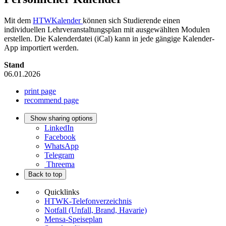
Mit dem
HTWKalender
können sich Studierende einen
individuellen Lehrveranstaltungsplan mit ausgewählten Modulen
erstellen. Die Kalenderdatei (iCal) kann in jede gängige Kalender-
App importiert werden.
Stand
06.01.2026
print page
recommend page
Show sharing options
LinkedIn
Facebook
WhatsApp
Telegram
Threema
Back to top
Quicklinks
HTWK-Telefonverzeichnis
Notfall (Unfall, Brand, Havarie)
Mensa-Speiseplan