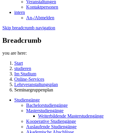
Veranstaltungen
Kontaktpersonen
intern
An-/Abmelden
Skip breadcrumb navigation
Breadcrumb
you are here:
Start
studieren
Im Studium
Online-Services
Lehrveranstaltungsplan
Seminargruppenplan
Studiengänge
Bachelorstudiengänge
Masterstudiengänge
Weiterbildende Masterstudengänge
Kooperative Studiengänge
Auslaufende Studiengänge
Akademische Abschlüsse