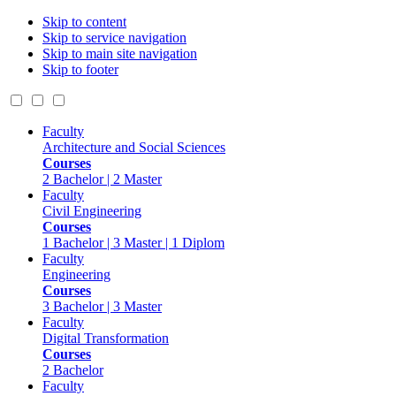
Skip to content
Skip to service navigation
Skip to main site navigation
Skip to footer
Faculty
Architecture and Social Sciences
Courses
2 Bachelor | 2 Master
Faculty
Civil Engineering
Courses
1 Bachelor | 3 Master | 1 Diplom
Faculty
Engineering
Courses
3 Bachelor | 3 Master
Faculty
Digital Transformation
Courses
2 Bachelor
Faculty