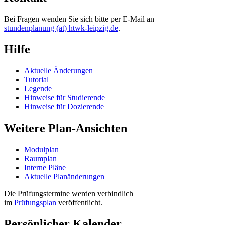
Bei Fragen wenden Sie sich bitte per E-Mail an
stundenplanung (at) htwk-leipzig.de
.
Hilfe
Aktuelle Änderungen
Tutorial
Legende
Hinweise für Studierende
Hinweise für Dozierende
Weitere Plan-Ansichten
Modulplan
Raumplan
Interne Pläne
Aktuelle Planänderungen
Die Prüfungstermine werden verbindlich
im
Prüfungsplan
veröffentlicht.
Persönlicher Kalender