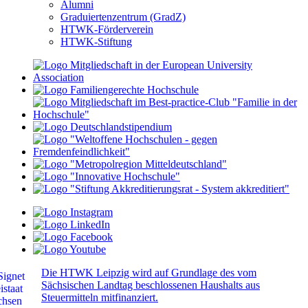
Alumni
Graduiertenzentrum (GradZ)
HTWK-Förderverein
HTWK-Stiftung
Die HTWK Leipzig wird auf Grundlage des vom
Sächsischen Landtag beschlossenen Haushalts aus
Steuermitteln mitfinanziert.