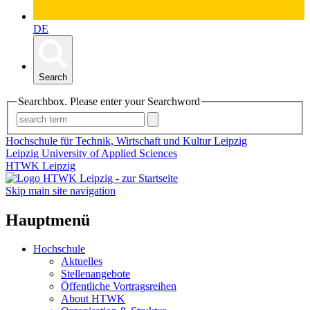
DE
Search
Searchbox. Please enter your Searchword
Hochschule für Technik, Wirtschaft und Kultur Leipzig
Leipzig University of Applied Sciences
HTWK Leipzig
Skip main site navigation
Hauptmenü
Hochschule
Aktuelles
Stellenangebote
Öffentliche Vortragsreihen
About HTWK