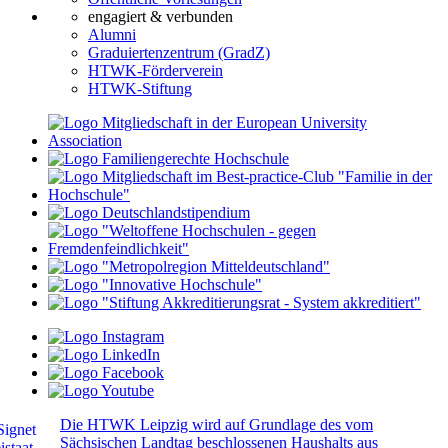
engagiert & verbunden
Alumni
Graduiertenzentrum (GradZ)
HTWK-Förderverein
HTWK-Stiftung
Die HTWK Leipzig wird auf Grundlage des vom
Sächsischen Landtag beschlossenen Haushalts aus