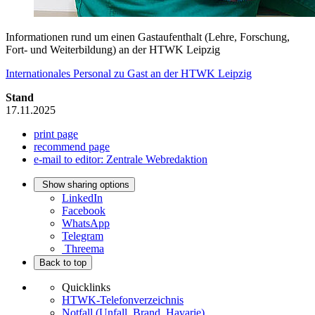
Informationen rund um einen Gastaufenthalt (Lehre, Forschung,
Fort- und Weiterbildung) an der HTWK Leipzig
Internationales Personal zu Gast an der HTWK Leipzig
Stand
17.11.2025
print page
recommend page
e-mail to editor: Zentrale Webredaktion
Show sharing options
LinkedIn
Facebook
WhatsApp
Telegram
Threema
Back to top
Quicklinks
HTWK-Telefonverzeichnis
Notfall (Unfall, Brand, Havarie)