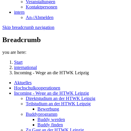
Veranstaltungen
Kontaktpersonen
intern
An-/Abmelden
Skip breadcrumb navigation
Breadcrumb
you are here:
Start
international
Incoming - Wege an die HTWK Leipzig
Aktuelles
Hochschulkooperationen
Incoming - Wege an die HTWK Leipzig
Direktstudium an der HTWK Leipzig
Teilstudium an der HTWK Leipzig
Bewerbung
Buddyprogramm
Buddy werden
Buddy finden
Zu Gast an der HTWK Leipzig