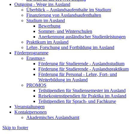
Outgoing - Wege ins Ausland
Überblick – Auslandsaufenthalte im Studium
Finanzierung von Auslandsaufenthalten
Studium im Ausland
Bewerbung
Sommer- und Winterschulen
Anerkennung ausländischer Studienleistungen
Praktikum im Ausland
Lehre, Forschung und Fortbildung im Ausland
Förderprogramme
Erasmus+
Förderung für Studierende - Auslandsstudium
Förderung für Studierende - Auslandspraktikum
Förderung für Personal - Lehre, Fort- und
Weiterbildung im Ausland
PROMOS
Teilstipendien für Studiensemester im Ausland
Reisekostenstipendien für Praktika im Ausland
Teilstipendien für Sprach- und Fachkurse
Veranstaltungen
Kontaktpersonen
Akademisches Auslandsamt
Skip to footer