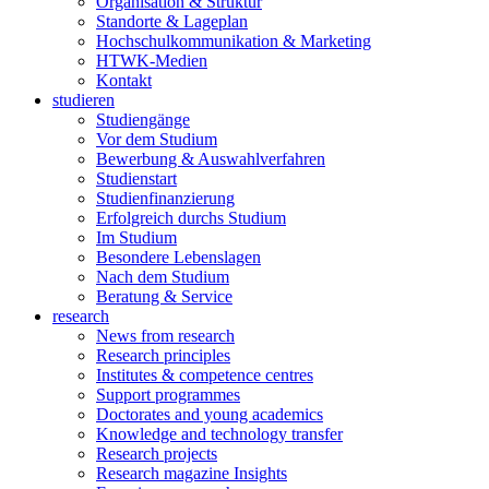
Organisation & Struktur
Standorte & Lageplan
Hochschulkommunikation & Marketing
HTWK-Medien
Kontakt
studieren
Studiengänge
Vor dem Studium
Bewerbung & Auswahlverfahren
Studienstart
Studienfinanzierung
Erfolgreich durchs Studium
Im Studium
Besondere Lebenslagen
Nach dem Studium
Beratung & Service
research
News from research
Research principles
Institutes & competence centres
Support programmes
Doctorates and young academics
Knowledge and technology transfer
Research projects
Research magazine Insights