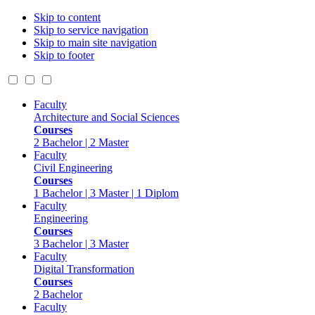
Skip to content
Skip to service navigation
Skip to main site navigation
Skip to footer
Faculty
Architecture and Social Sciences
Courses
2 Bachelor | 2 Master
Faculty
Civil Engineering
Courses
1 Bachelor | 3 Master | 1 Diplom
Faculty
Engineering
Courses
3 Bachelor | 3 Master
Faculty
Digital Transformation
Courses
2 Bachelor
Faculty