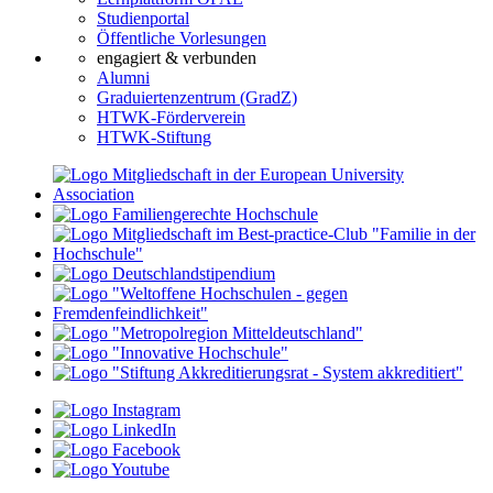
Studienportal
Öffentliche Vorlesungen
engagiert & verbunden
Alumni
Graduiertenzentrum (GradZ)
HTWK-Förderverein
HTWK-Stiftung