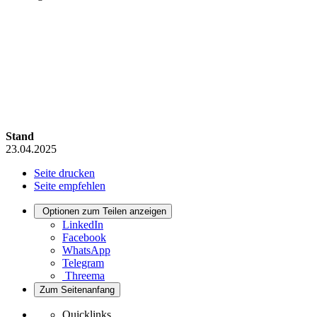
Stand
23.04.2025
Seite drucken
Seite empfehlen
Optionen zum Teilen anzeigen
LinkedIn
Facebook
WhatsApp
Telegram
Threema
Zum Seitenanfang
Quicklinks