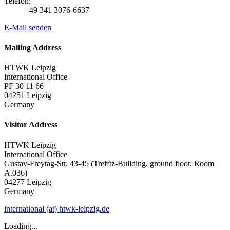
Telefon:
+49 341 3076-6637
E-Mail senden
Mailing Address
HTWK Leipzig
International Office
PF 30 11 66
04251 Leipzig
Germany
Visitor Address
HTWK Leipzig
International Office
Gustav-Freytag-Str. 43-45 (Trefftz-Building, ground floor, Room
A.036)
04277 Leipzig
Germany
international (at) htwk-leipzig.de
Loading...