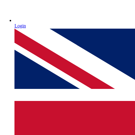
Login