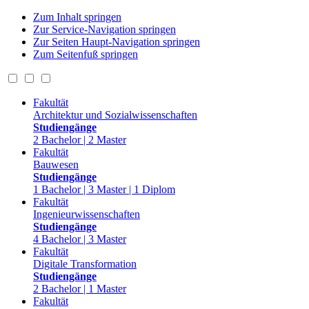
Zum Inhalt springen
Zur Service-Navigation springen
Zur Seiten Haupt-Navigation springen
Zum Seitenfuß springen
Fakultät
Architektur und Sozialwissenschaften
Studiengänge
2 Bachelor | 2 Master
Fakultät
Bauwesen
Studiengänge
1 Bachelor | 3 Master | 1 Diplom
Fakultät
Ingenieurwissenschaften
Studiengänge
4 Bachelor | 3 Master
Fakultät
Digitale Transformation
Studiengänge
2 Bachelor | 1 Master
Fakultät