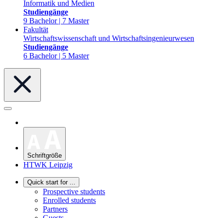
Informatik und Medien
Studiengänge
9 Bachelor | 7 Master
Fakultät
Wirtschaftswissenschaft und Wirtschaftsingenieurwesen
Studiengänge
6 Bachelor | 5 Master
Schriftgröße
HTWK Leipzig
Quick start for ...
Prospective students
Enrolled students
Partners
Guests