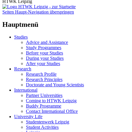
HTWK Leipzig
Seiten Haupt-Navigation überspringen
Hauptmenü
Studies
Advice and Assistance
Study Programmes
Before your Studies
During your Studies
After your Studies
Research
Research Profile
Research Principles
Doctorate and Young Scientists
International
Partner Universities
Coming to HTWK Leipzig
Buddy Programme
Contact International Office
University Life
Studentenwerk Leipzig
Student Activities