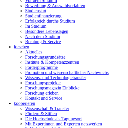
Vor dem Studium
Bewerbung & Auswahlverfahren
Studienstart
Studienfinanzierung
Erfolgreich durchs Studium
Im Studium
Besondere Lebenslagen
Nach dem Studium
Beratung & Service
forschen
Aktuelles
Forschungsgrundsätze
Institute & Kompetenzzentren
Förderprogramme
Promotion und wissenschaftlicher Nachwuchs
Wissens- und Technologietransfer
Forschungsprojekte
Forschungsmagazin Einblicke
Forschung erleben
Kontakt und Service
kooperieren
Wissenschaft & Transfer
Fördern & Stiften
Die Hochschule als Tagungsort
Mit Expertinnen und Experten netzwerken