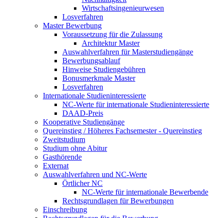
Wirtschaftsingenieurwesen
Losverfahren
Master Bewerbung
Voraussetzung für die Zulassung
Architektur Master
Auswahlverfahren für Masterstudiengänge
Bewerbungsablauf
Hinweise Studiengebühren
Bonusmerkmale Master
Losverfahren
Internationale Studieninteressierte
NC-Werte für internationale Studieninteressierte
DAAD-Preis
Kooperative Studiengänge
Quereinstieg / Höheres Fachsemester - Quereinstieg
Zweitstudium
Studium ohne Abitur
Gasthörende
Externat
Auswahlverfahren und NC-Werte
Örtlicher NC
NC-Werte für internationale Bewerbende
Rechtsgrundlagen für Bewerbungen
Einschreibung