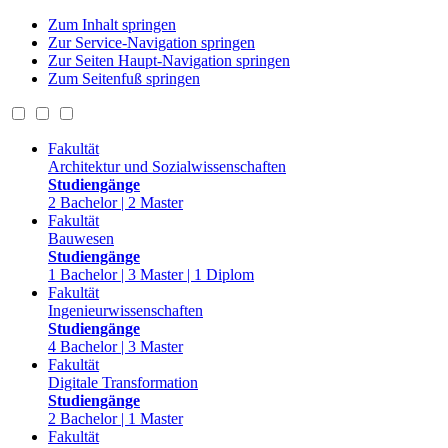
Zum Inhalt springen
Zur Service-Navigation springen
Zur Seiten Haupt-Navigation springen
Zum Seitenfuß springen
Fakultät
Architektur und Sozialwissenschaften
Studiengänge
2 Bachelor | 2 Master
Fakultät
Bauwesen
Studiengänge
1 Bachelor | 3 Master | 1 Diplom
Fakultät
Ingenieurwissenschaften
Studiengänge
4 Bachelor | 3 Master
Fakultät
Digitale Transformation
Studiengänge
2 Bachelor | 1 Master
Fakultät