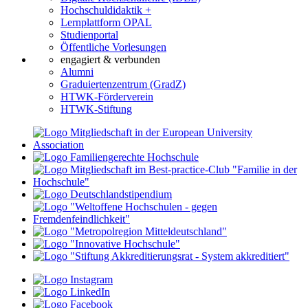
Hochschuldidaktik +
Lernplattform OPAL
Studienportal
Öffentliche Vorlesungen
engagiert & verbunden
Alumni
Graduiertenzentrum (GradZ)
HTWK-Förderverein
HTWK-Stiftung