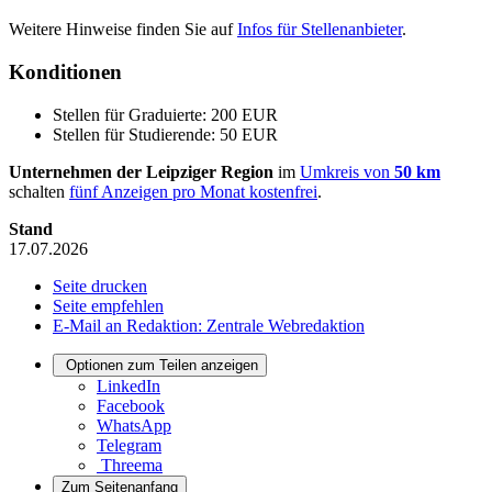
Weitere Hinweise finden Sie auf
Infos für Stellenanbieter
.
Konditionen
Stellen für Graduierte: 200 EUR
Stellen für Studierende: 50 EUR
Unternehmen der Leipziger Region
im
Umkreis von
50 km
schalten
fünf Anzeigen pro Monat kostenfrei
.
Stand
17.07.2026
Seite drucken
Seite empfehlen
E-Mail an Redaktion: Zentrale Webredaktion
Optionen zum Teilen anzeigen
LinkedIn
Facebook
WhatsApp
Telegram
Threema
Zum Seitenanfang