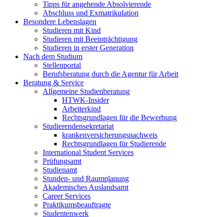
Tipps für angehende Absolvierende
Abschluss und Exmatrikulation
Besondere Lebenslagen
Studieren mit Kind
Studieren mit Beeinträchtigung
Studieren in erster Generation
Nach dem Studium
Stellenportal
Berufsberatung durch die Agentur für Arbeit
Beratung & Service
Allgemeine Studienberatung
HTWK-Insider
Arbeiterkind
Rechtsgrundlagen für die Bewerbung
Studierendensekretariat
krankenversicherungsnachweis
Rechtsgrundlagen für Studierende
International Student Services
Prüfungsamt
Studienamt
Stunden- und Raumplanung
Akademisches Auslandsamt
Career Services
Praktikumsbeauftragte
Studentenwerk