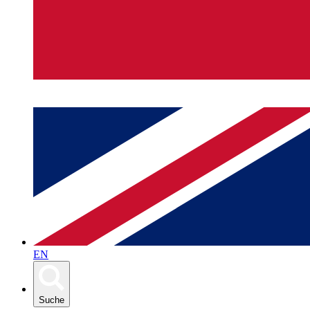
EN
Suche