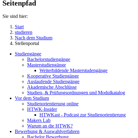
Seitenpfad
Sie sind hier:
Start
studieren
Nach dem Studium
Stellenportal
Studiengänge
Bachelorstudiengänge
Masterstudiengänge
Weiterbildende Masterstudengänge
Kooperative Studiengänge
Auslaufende Studiengänge
Akademische Abschlüsse
Studien- & Prüfungsordnungen und Modulkatalog
Vor dem Studium
Studienorientierung online
HTWK-Insider
HTWKast - Podcast zur Studienorientierung
Makers Lab
Warum an die HTWK?
Bewerbung & Auswahlverfahren
Bachelor Bewerbung