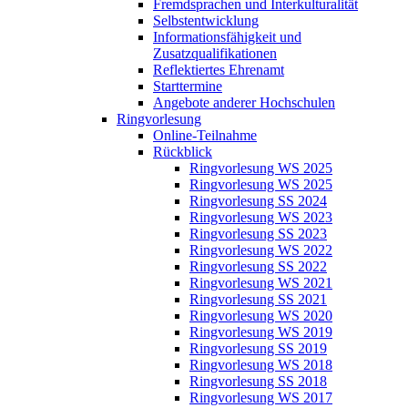
Fremdsprachen und Interkulturalität
Selbstentwicklung
Informationsfähigkeit und
Zusatzqualifikationen
Reflektiertes Ehrenamt
Starttermine
Angebote anderer Hochschulen
Ringvorlesung
Online-Teilnahme
Rückblick
Ringvorlesung WS 2025
Ringvorlesung WS 2025
Ringvorlesung SS 2024
Ringvorlesung WS 2023
Ringvorlesung SS 2023
Ringvorlesung WS 2022
Ringvorlesung SS 2022
Ringvorlesung WS 2021
Ringvorlesung SS 2021
Ringvorlesung WS 2020
Ringvorlesung WS 2019
Ringvorlesung SS 2019
Ringvorlesung WS 2018
Ringvorlesung SS 2018
Ringvorlesung WS 2017