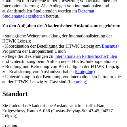
Fakultäten und Bereiche in der Umsetzung von Maßnahmen der
Internationalisierung. Alle Anliegen von internationalen und
auslandsmobilen Studierenden werden im
Dezernat
Studienangelegenheiten
betreut.
Zu den Aufgaben des Akademischen Auslandsamtes gehören:
• strategische Weiterentwicklung der Internationalisierung der
HTWK Leipzig
• Koordination der Beteiligung der HTWK Leipzig am
Erasmus+
Programm der Europäischen Union
• Pflege der Beziehungen zu
internationalen Partnerhochschulen
und Unterstützung beim Aufbau neuer Hochschulkooperationen
• Beratung und Betreuung von Beschäftigten der HTWK Leipzig
zur Realisierung von Auslandsvorhaben (
Outgoing
)
• Unterstützung in der Betreuung von internationalen Partnern, die
an der HTWK Leipzig zu Gast sind (
Incoming
)
Standort
Sie finden das Akademische Auslandsamt im Trefftz-Bau,
Erdgeschoss, Raum A.036 (Gustav-Freytag-Str. 43-45, 04277
Leipzig).
Loading...