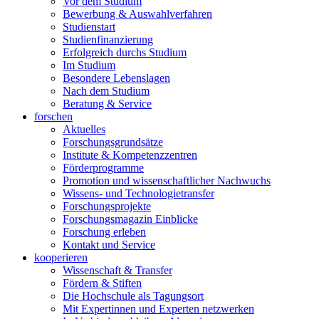
Vor dem Studium
Bewerbung & Auswahlverfahren
Studienstart
Studienfinanzierung
Erfolgreich durchs Studium
Im Studium
Besondere Lebenslagen
Nach dem Studium
Beratung & Service
forschen
Aktuelles
Forschungsgrundsätze
Institute & Kompetenzzentren
Förderprogramme
Promotion und wissenschaftlicher Nachwuchs
Wissens- und Technologietransfer
Forschungsprojekte
Forschungsmagazin Einblicke
Forschung erleben
Kontakt und Service
kooperieren
Wissenschaft & Transfer
Fördern & Stiften
Die Hochschule als Tagungsort
Mit Expertinnen und Experten netzwerken