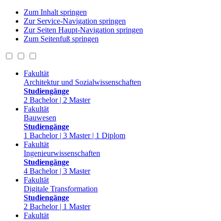
Zum Inhalt springen
Zur Service-Navigation springen
Zur Seiten Haupt-Navigation springen
Zum Seitenfuß springen
Fakultät
Architektur und Sozialwissenschaften
Studiengänge
2 Bachelor | 2 Master
Fakultät
Bauwesen
Studiengänge
1 Bachelor | 3 Master | 1 Diplom
Fakultät
Ingenieurwissenschaften
Studiengänge
4 Bachelor | 3 Master
Fakultät
Digitale Transformation
Studiengänge
2 Bachelor | 1 Master
Fakultät