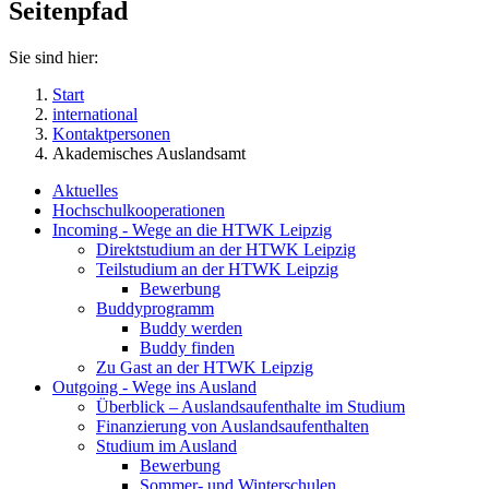
Seitenpfad
Sie sind hier:
Start
international
Kontaktpersonen
Akademisches Auslandsamt
Aktuelles
Hochschulkooperationen
Incoming - Wege an die HTWK Leipzig
Direktstudium an der HTWK Leipzig
Teilstudium an der HTWK Leipzig
Bewerbung
Buddyprogramm
Buddy werden
Buddy finden
Zu Gast an der HTWK Leipzig
Outgoing - Wege ins Ausland
Überblick – Auslandsaufenthalte im Studium
Finanzierung von Auslandsaufenthalten
Studium im Ausland
Bewerbung
Sommer- und Winterschulen