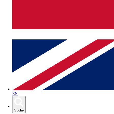
EN
Suche