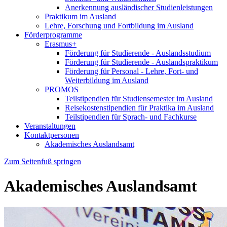
Anerkennung ausländischer Studienleistungen
Praktikum im Ausland
Lehre, Forschung und Fortbildung im Ausland
Förderprogramme
Erasmus+
Förderung für Studierende - Auslandsstudium
Förderung für Studierende - Auslandspraktikum
Förderung für Personal - Lehre, Fort- und
Weiterbildung im Ausland
PROMOS
Teilstipendien für Studiensemester im Ausland
Reisekostenstipendien für Praktika im Ausland
Teilstipendien für Sprach- und Fachkurse
Veranstaltungen
Kontaktpersonen
Akademisches Auslandsamt
Zum Seitenfuß springen
Akademisches Auslandsamt