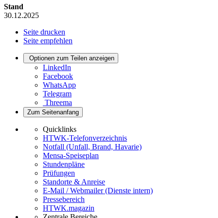
Stand
30.12.2025
Seite drucken
Seite empfehlen
Optionen zum Teilen anzeigen
LinkedIn
Facebook
WhatsApp
Telegram
Threema
Zum Seitenanfang
Quicklinks
HTWK-Telefonverzeichnis
Notfall (Unfall, Brand, Havarie)
Mensa-Speiseplan
Stundenpläne
Prüfungen
Standorte & Anreise
E-Mail / Webmailer (Dienste intern)
Pressebereich
HTWK.magazin
Zentrale Bereiche