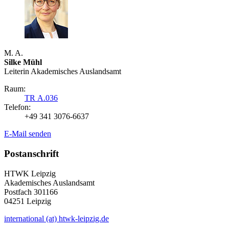
M. A.
Silke Mühl
Leiterin Akademisches Auslandsamt
Raum:
TR A.036
Telefon:
+49 341 3076-6637
E-Mail senden
Postanschrift
HTWK Leipzig
Akademisches Auslandsamt
Postfach 301166
04251 Leipzig
international (at) htwk-leipzig.de