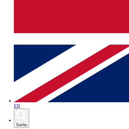
EN
Suche