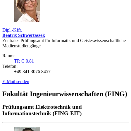
Dipl.-Kffr.
Beatrix Schwertassek
Zentrales Prüfungsamt für Informatik und Geisteswissenschaftliche
Medienstudiengänge
Raum:
TR C 0.81
Telefon:
+49 341 3076 8457
E-Mail senden
Fakultät Ingenieurwissenschaften (FING)
Prüfungsamt Elektrotechnik und
Informationstechnik (FING-EIT)