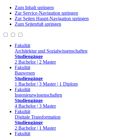
Zum Inhalt springen
Zur Service-Navigation springen
Zur Seiten Haupt-Navigation springen
Zum Seitenfuß springen
Fakultät
Architektur und Sozialwissenschaften
Studiengänge
2 Bachelor | 2 Master
Fakultät
Bauwesen
Studiengänge
1 Bachelor | 3 Master | 1 Diplom
Fakultät
Ingenieurwissenschaften
Studiengänge
4 Bachelor | 3 Master
Fakultät
Digitale Transformation
Studiengänge
2 Bachelor | 1 Master
Fakultät