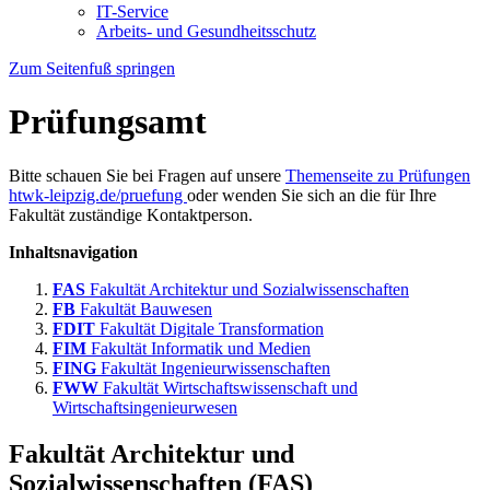
IT-Service
Arbeits- und Gesundheitsschutz
Zum Seitenfuß springen
Prüfungsamt
Bitte schauen Sie bei Fragen auf unsere
Themenseite zu Prüfungen
htwk-leipzig.de/pruefung
oder wenden Sie sich an die für Ihre
Fakultät zuständige Kontaktperson.
Inhaltsnavigation
FAS
Fakultät Architektur und Sozialwissenschaften
FB
Fakultät Bauwesen
FDIT
Fakultät Digitale Transformation
FIM
Fakultät Informatik und Medien
FING
Fakultät Ingenieurwissenschaften
FWW
Fakultät Wirtschaftswissenschaft und
Wirtschaftsingenieurwesen
Fakultät Architektur und
Sozialwissenschaften (FAS)