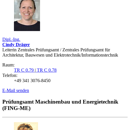
Dipl.-Ing.
Cindy Dräger
Leiterin Zentrales Prüfungsamt / Zentrales Prüfungsamt für
Architektur, Bauwesen und Elektrotechnik/Informationstechnik
Raum:
TR C 0.79
|
TR C 0.78
Telefon:
+49 341 3076-8450
E-Mail senden
Prüfungsamt Maschinenbau und Energietechnik
(FING-ME)