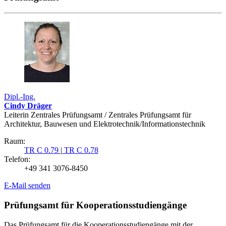
Dipl.-Ing.
Cindy Dräger
Leiterin Zentrales Prüfungsamt / Zentrales Prüfungsamt für
Architektur, Bauwesen und Elektrotechnik/Informationstechnik
Raum:
TR C 0.79
|
TR C 0.78
Telefon:
+49 341 3076-8450
E-Mail senden
Prüfungsamt für Kooperationsstudiengänge
Das Prüfungsamt für die Kooperationsstudiengänge mit der