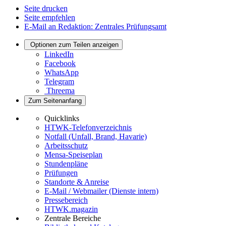
Seite drucken
Seite empfehlen
E-Mail an Redaktion: Zentrales Prüfungsamt
Optionen zum Teilen anzeigen
LinkedIn
Facebook
WhatsApp
Telegram
Threema
Zum Seitenanfang
Quicklinks
HTWK-Telefonverzeichnis
Notfall (Unfall, Brand, Havarie)
Arbeitsschutz
Mensa-Speiseplan
Stundenpläne
Prüfungen
Standorte & Anreise
E-Mail / Webmailer (Dienste intern)
Pressebereich
HTWK.magazin
Zentrale Bereiche