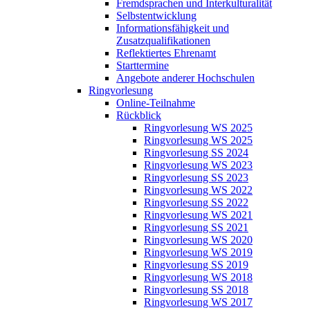
Fremdsprachen und Interkulturalität
Selbstentwicklung
Informationsfähigkeit und
Zusatzqualifikationen
Reflektiertes Ehrenamt
Starttermine
Angebote anderer Hochschulen
Ringvorlesung
Online-Teilnahme
Rückblick
Ringvorlesung WS 2025
Ringvorlesung WS 2025
Ringvorlesung SS 2024
Ringvorlesung WS 2023
Ringvorlesung SS 2023
Ringvorlesung WS 2022
Ringvorlesung SS 2022
Ringvorlesung WS 2021
Ringvorlesung SS 2021
Ringvorlesung WS 2020
Ringvorlesung WS 2019
Ringvorlesung SS 2019
Ringvorlesung WS 2018
Ringvorlesung SS 2018
Ringvorlesung WS 2017