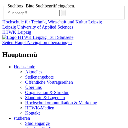
Suchbox. Bitte Suchbegriff eingeben.
Hochschule für Technik, Wirtschaft und Kultur Leipzig
Leipzig University of Applied Sciences
HTWK Leipzig
Seiten Haupt-Navigation überspringen
Hauptmenü
Hochschule
Aktuelles
Stellenangebote
Öffentliche Vortragsreihen
Über uns
Organisation & Struktur
Standorte & Lageplan
Hochschulkommunikation & Marketing
HTWK-Medien
Kontakt
studieren
Studiengänge