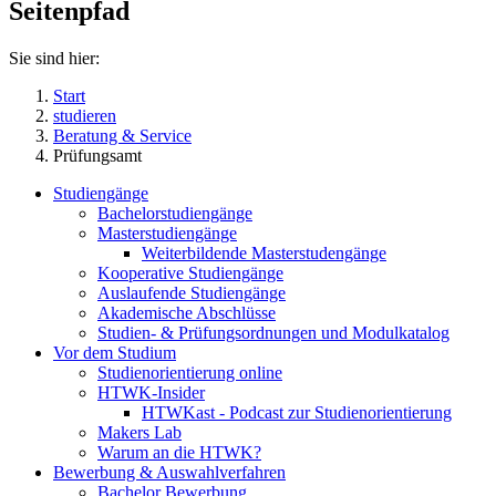
Seitenpfad
Sie sind hier:
Start
studieren
Beratung & Service
Prüfungsamt
Studiengänge
Bachelorstudiengänge
Masterstudiengänge
Weiterbildende Masterstudengänge
Kooperative Studiengänge
Auslaufende Studiengänge
Akademische Abschlüsse
Studien- & Prüfungsordnungen und Modulkatalog
Vor dem Studium
Studienorientierung online
HTWK-Insider
HTWKast - Podcast zur Studienorientierung
Makers Lab
Warum an die HTWK?
Bewerbung & Auswahlverfahren
Bachelor Bewerbung