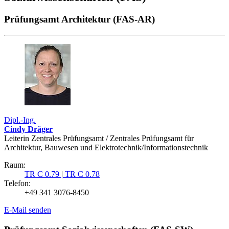
Prüfungsamt Architektur (FAS-AR)
Dipl.-Ing.
Cindy Dräger
Leiterin Zentrales Prüfungsamt / Zentrales Prüfungsamt für
Architektur, Bauwesen und Elektrotechnik/Informationstechnik
Raum:
TR C 0.79
|
TR C 0.78
Telefon:
+49 341 3076-8450
E-Mail senden