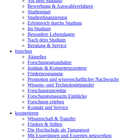
Vor dem Studium
Bewerbung & Auswahlverfahren
Studienstart
Studienfinanzierung
Erfolgreich durchs Studium
Im Studium
Besondere Lebenslagen
Nach dem Studium
Beratung & Service
forschen
Aktuelles
Forschungsgrundsätze
Institute & Kompetenzzentren
Förderprogramme
Promotion und wissenschaftlicher Nachwuchs
Wissens- und Technologietransfer
Forschungsprojekte
Forschungsmagazin Einblicke
Forschung erleben
Kontakt und Service
kooperieren
Wissenschaft & Transfer
Fördern & Stiften
Die Hochschule als Tagungsort
Mit Expertinnen und Experten netzwerken