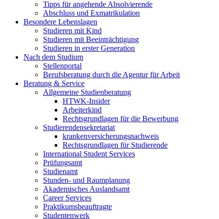
Tipps für angehende Absolvierende
Abschluss und Exmatrikulation
Besondere Lebenslagen
Studieren mit Kind
Studieren mit Beeinträchtigung
Studieren in erster Generation
Nach dem Studium
Stellenportal
Berufsberatung durch die Agentur für Arbeit
Beratung & Service
Allgemeine Studienberatung
HTWK-Insider
Arbeiterkind
Rechtsgrundlagen für die Bewerbung
Studierendensekretariat
krankenversicherungsnachweis
Rechtsgrundlagen für Studierende
International Student Services
Prüfungsamt
Studienamt
Stunden- und Raumplanung
Akademisches Auslandsamt
Career Services
Praktikumsbeauftragte
Studentenwerk