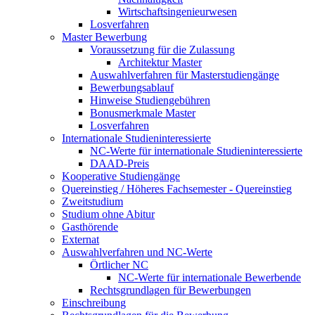
Wirtschaftsingenieurwesen
Losverfahren
Master Bewerbung
Voraussetzung für die Zulassung
Architektur Master
Auswahlverfahren für Masterstudiengänge
Bewerbungsablauf
Hinweise Studiengebühren
Bonusmerkmale Master
Losverfahren
Internationale Studieninteressierte
NC-Werte für internationale Studieninteressierte
DAAD-Preis
Kooperative Studiengänge
Quereinstieg / Höheres Fachsemester - Quereinstieg
Zweitstudium
Studium ohne Abitur
Gasthörende
Externat
Auswahlverfahren und NC-Werte
Örtlicher NC
NC-Werte für internationale Bewerbende
Rechtsgrundlagen für Bewerbungen
Einschreibung