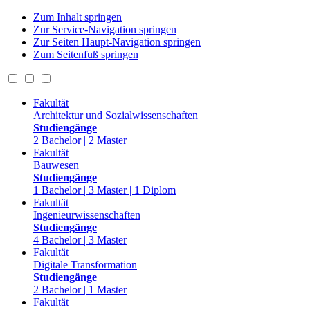
Zum Inhalt springen
Zur Service-Navigation springen
Zur Seiten Haupt-Navigation springen
Zum Seitenfuß springen
Fakultät
Architektur und Sozialwissenschaften
Studiengänge
2 Bachelor | 2 Master
Fakultät
Bauwesen
Studiengänge
1 Bachelor | 3 Master | 1 Diplom
Fakultät
Ingenieurwissenschaften
Studiengänge
4 Bachelor | 3 Master
Fakultät
Digitale Transformation
Studiengänge
2 Bachelor | 1 Master
Fakultät