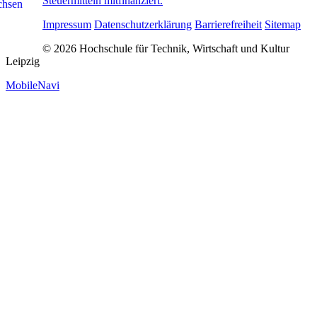
Steuermitteln mitfinanziert.
Impressum
Datenschutzerklärung
Barrierefreiheit
Sitemap
© 2026 Hochschule für Technik, Wirtschaft und Kultur
Leipzig
MobileNavi