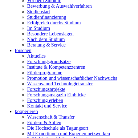
Vor dem Studium
Bewerbung & Auswahlverfahren
Studienstart
Studienfinanzierung
Erfolgreich durchs Studium
Im Studium
Besondere Lebenslagen
Nach dem Studium
Beratung & Service
forschen
Aktuelles
Forschungsgrundsätze
Institute & Kompetenzzentren
Förderprogramme
Promotion und wissenschaftlicher Nachwuchs
Wissens- und Technologietransfer
Forschungsprojekte
Forschungsmagazin Einblicke
Forschung erleben
Kontakt und Service
kooperieren
Wissenschaft & Transfer
Fördern & Stiften
Die Hochschule als Tagungsort
Mit Expertinnen und Experten netzwerken