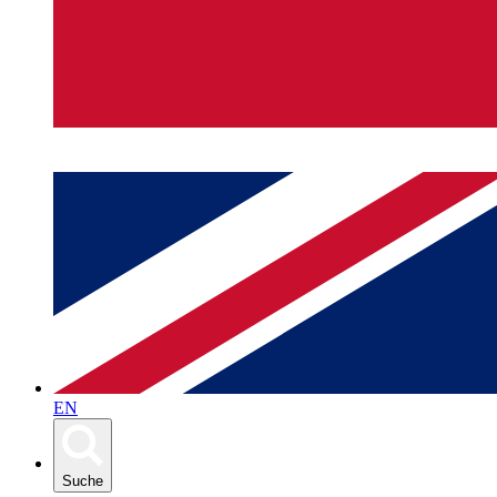
EN
Suche