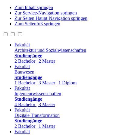
Zum Inhalt springen
Zur Service-Navigation springen
Zur Seiten Haupt-Navigation springen
Zum Seitenfuß springen
Fakultät
Architektur und Sozialwissenschaften
Studiengänge
2 Bachelor | 2 Master
Fakultät
Bauwesen
Studiengänge
1 Bachelor | 3 Master | 1 Diplom
Fakultät
Ingenieurwissenschaften
Studiengänge
4 Bachelor | 3 Master
Fakultät
Digitale Transformation
Studiengänge
2 Bachelor | 1 Master
Fakultät