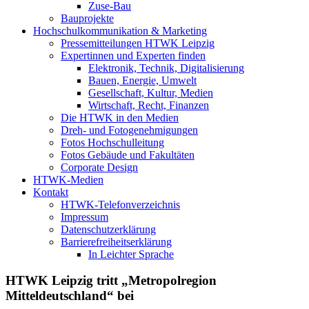
Zuse-Bau
Bauprojekte
Hochschulkommunikation & Marketing
Pressemitteilungen HTWK Leipzig
Expertinnen und Experten finden
Elektronik, Technik, Digitalisierung
Bauen, Energie, Umwelt
Gesellschaft, Kultur, Medien
Wirtschaft, Recht, Finanzen
Die HTWK in den Medien
Dreh- und Fotogenehmigungen
Fotos Hochschulleitung
Fotos Gebäude und Fakultäten
Corporate Design
HTWK-Medien
Kontakt
HTWK-Telefonverzeichnis
Impressum
Datenschutzerklärung
Barrierefreiheitserklärung
In Leichter Sprache
HTWK Leipzig tritt „Metropolregion
Mitteldeutschland“ bei