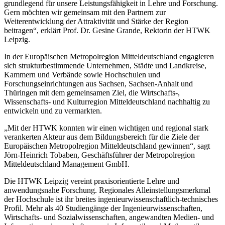
grundlegend für unsere Leistungsfähigkeit in Lehre und Forschung.
Gern möchten wir gemeinsam mit den Partnern zur
Weiterentwicklung der Attraktivität und Stärke der Region
beitragen“, erklärt Prof. Dr. Gesine Grande, Rektorin der HTWK
Leipzig.
In der Europäischen Metropolregion Mitteldeutschland engagieren
sich strukturbestimmende Unternehmen, Städte und Landkreise,
Kammern und Verbände sowie Hochschulen und
Forschungseinrichtungen aus Sachsen, Sachsen-Anhalt und
Thüringen mit dem gemeinsamen Ziel, die Wirtschafts-,
Wissenschafts- und Kulturregion Mitteldeutschland nachhaltig zu
entwickeln und zu vermarkten.
„Mit der HTWK konnten wir einen wichtigen und regional stark
verankerten Akteur aus dem Bildungsbereich für die Ziele der
Europäischen Metropolregion Mitteldeutschland gewinnen“, sagt
Jörn-Heinrich Tobaben, Geschäftsführer der Metropolregion
Mitteldeutschland Management GmbH.
Die HTWK Leipzig vereint praxisorientierte Lehre und
anwendungsnahe Forschung. Regionales Alleinstellungsmerkmal
der Hochschule ist ihr breites ingenieurwissenschaftlich-technisches
Profil. Mehr als 40 Studiengänge der Ingenieurwissenschaften,
Wirtschafts- und Sozialwissenschaften, angewandten Medien- und