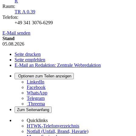
R
Raum:
TR A 0.39
Telefon:
+49 341 3076-6299
E-Mail senden
Stand
05.08.2026
Seite drucken
Seite empfehlen
E-Mail an Redaktion: Zentrale Webredaktion
Optionen zum Teilen anzeigen
LinkedIn
Facebook
WhatsApp
Telegram
Threema
Zum Seitenanfang
Quicklinks
HTWK-Telefonverzeichnis
Notfall (Unfall, Brand, Havarie)