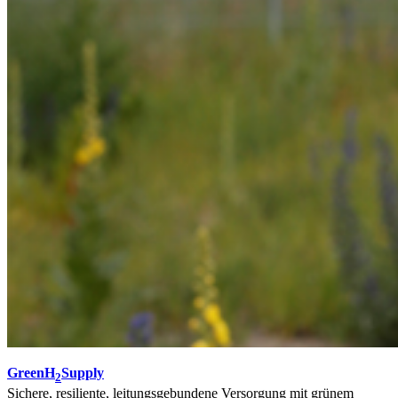
GreenH
Supply
2
Sichere, resiliente, leitungsgebundene Versorgung mit grünem