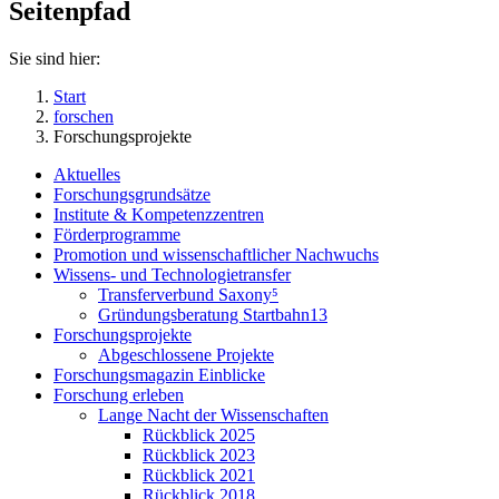
Seitenpfad
Sie sind hier:
Start
forschen
Forschungsprojekte
Aktuelles
Forschungsgrundsätze
Institute & Kompetenzzentren
Förderprogramme
Promotion und wissenschaftlicher Nachwuchs
Wissens- und Technologietransfer
Transferverbund Saxony⁵
Gründungsberatung Startbahn13
Forschungsprojekte
Abgeschlossene Projekte
Forschungsmagazin Einblicke
Forschung erleben
Lange Nacht der Wissenschaften
Rückblick 2025
Rückblick 2023
Rückblick 2021
Rückblick 2018