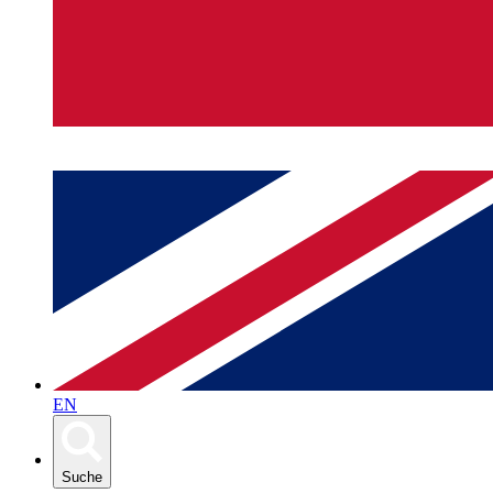
EN
Suche