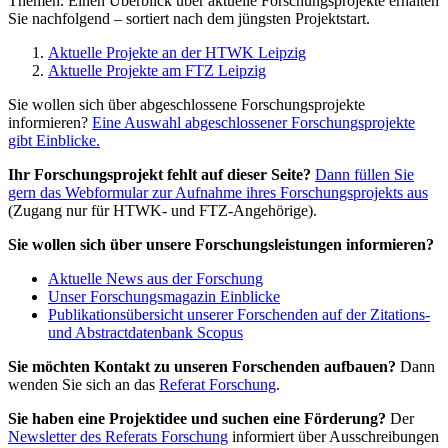
Themen. Einen Überblick über aktuelle Forschungsprojekte erhalten
Sie nachfolgend – sortiert nach dem jüngsten Projektstart.
Aktuelle Projekte an der HTWK Leipzig
Aktuelle Projekte am FTZ Leipzig
Sie wollen sich über abgeschlossene Forschungsprojekte
informieren?
Eine Auswahl abgeschlossener Forschungsprojekte
gibt Einblicke.
Ihr Forschungsprojekt fehlt auf dieser Seite?
Dann füllen Sie
gern das Webformular zur Aufnahme ihres Forschungsprojekts aus
(Zugang nur für HTWK- und FTZ-Angehörige).
Sie wollen sich über unsere Forschungsleistungen informieren?
Aktuelle News aus der Forschung
Unser Forschungsmagazin Einblicke
Publikationsübersicht unserer Forschenden auf der Zitations-
und Abstractdatenbank Scopus
Sie möchten Kontakt zu unseren Forschenden aufbauen?
Dann
wenden Sie sich an das
Referat Forschung
.
Sie haben eine Projektidee und suchen eine Förderung?
Der
Newsletter des Referats Forschung
informiert über Ausschreibungen