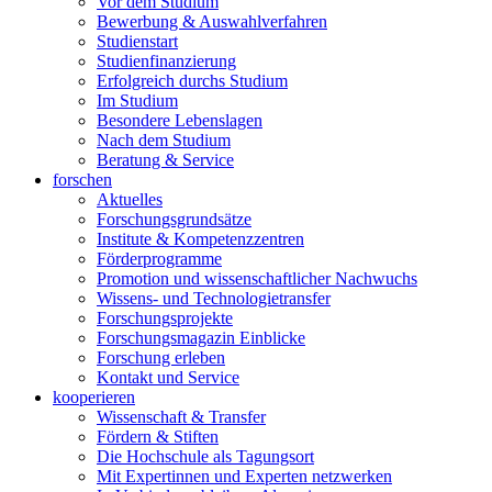
Vor dem Studium
Bewerbung & Auswahlverfahren
Studienstart
Studienfinanzierung
Erfolgreich durchs Studium
Im Studium
Besondere Lebenslagen
Nach dem Studium
Beratung & Service
forschen
Aktuelles
Forschungsgrundsätze
Institute & Kompetenzzentren
Förderprogramme
Promotion und wissenschaftlicher Nachwuchs
Wissens- und Technologietransfer
Forschungsprojekte
Forschungsmagazin Einblicke
Forschung erleben
Kontakt und Service
kooperieren
Wissenschaft & Transfer
Fördern & Stiften
Die Hochschule als Tagungsort
Mit Expertinnen und Experten netzwerken