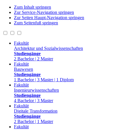
Zum Inhalt springen
Zur Service-Navigation springen
Zur Seiten Haupt-Navigation springen
Zum Seitenfuß springen
Fakultät
Architektur und Sozialwissenschaften
Studiengänge
2 Bachelor | 2 Master
Fakultät
Bauwesen
Studiengänge
1 Bachelor | 3 Master | 1 Diplom
Fakultät
Ingenieurwissenschaften
Studiengänge
4 Bachelor | 3 Master
Fakultät
Digitale Transformation
Studiengänge
2 Bachelor | 1 Master
Fakultät