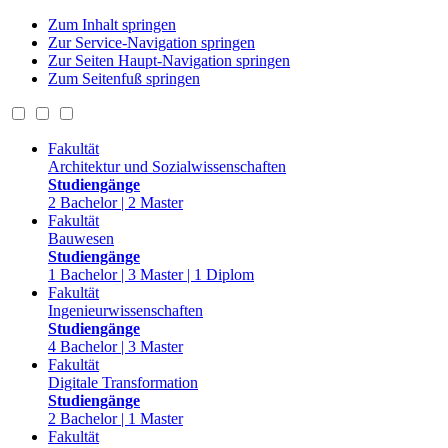
Zum Inhalt springen
Zur Service-Navigation springen
Zur Seiten Haupt-Navigation springen
Zum Seitenfuß springen
Fakultät
Architektur und Sozialwissenschaften
Studiengänge
2 Bachelor | 2 Master
Fakultät
Bauwesen
Studiengänge
1 Bachelor | 3 Master | 1 Diplom
Fakultät
Ingenieurwissenschaften
Studiengänge
4 Bachelor | 3 Master
Fakultät
Digitale Transformation
Studiengänge
2 Bachelor | 1 Master
Fakultät