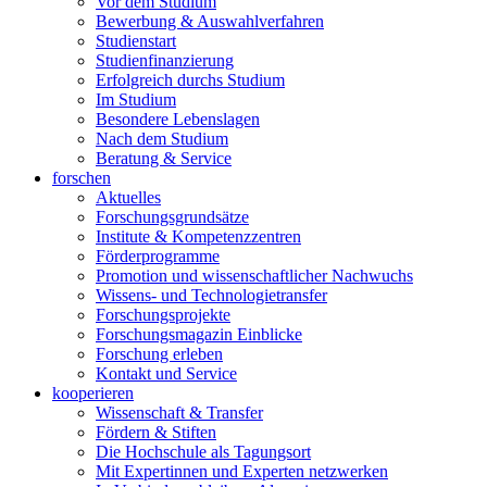
Vor dem Studium
Bewerbung & Auswahlverfahren
Studienstart
Studienfinanzierung
Erfolgreich durchs Studium
Im Studium
Besondere Lebenslagen
Nach dem Studium
Beratung & Service
forschen
Aktuelles
Forschungsgrundsätze
Institute & Kompetenzzentren
Förderprogramme
Promotion und wissenschaftlicher Nachwuchs
Wissens- und Technologietransfer
Forschungsprojekte
Forschungsmagazin Einblicke
Forschung erleben
Kontakt und Service
kooperieren
Wissenschaft & Transfer
Fördern & Stiften
Die Hochschule als Tagungsort
Mit Expertinnen und Experten netzwerken