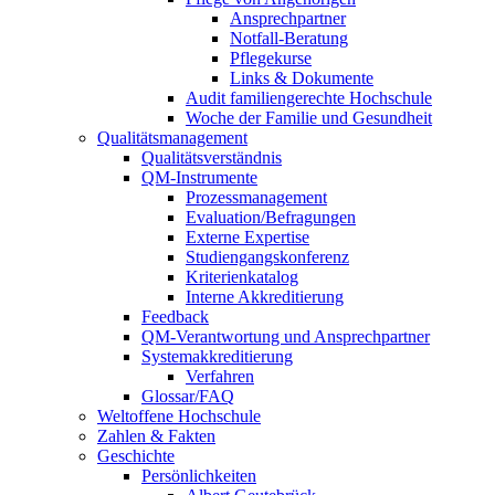
Ansprechpartner
Notfall-Beratung
Pflegekurse
Links & Dokumente
Audit familiengerechte Hochschule
Woche der Familie und Gesundheit
Qualitätsmanagement
Qualitätsverständnis
QM-Instrumente
Prozessmanagement
Evaluation/Befragungen
Externe Expertise
Studiengangskonferenz
Kriterienkatalog
Interne Akkreditierung
Feedback
QM-Verantwortung und Ansprechpartner
Systemakkreditierung
Verfahren
Glossar/FAQ
Weltoffene Hochschule
Zahlen & Fakten
Geschichte
Persönlichkeiten