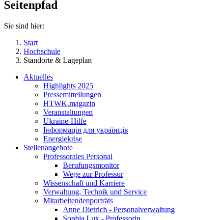
Seitenpfad
Sie sind hier:
Start
Hochschule
Standorte & Lageplan
Aktuelles
Highlights 2025
Pressemitteilungen
HTWK.magazin
Veranstaltungen
Ukraine-Hilfe
Інформація для українців
Energiekrise
Stellenangebote
Professorales Personal
Berufungsmonitor
Wege zur Professur
Wissenschaft und Karriere
Verwaltung, Technik und Service
Mitarbeitendenporträts
Anne Dietrich - Personalverwaltung
Sophia Lux - Professorin