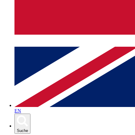
EN
Suche