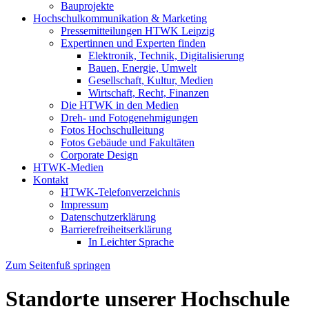
Bauprojekte
Hochschulkommunikation & Marketing
Pressemitteilungen HTWK Leipzig
Expertinnen und Experten finden
Elektronik, Technik, Digitalisierung
Bauen, Energie, Umwelt
Gesellschaft, Kultur, Medien
Wirtschaft, Recht, Finanzen
Die HTWK in den Medien
Dreh- und Fotogenehmigungen
Fotos Hochschulleitung
Fotos Gebäude und Fakultäten
Corporate Design
HTWK-Medien
Kontakt
HTWK-Telefonverzeichnis
Impressum
Datenschutzerklärung
Barrierefreiheitserklärung
In Leichter Sprache
Zum Seitenfuß springen
Standorte unserer Hochschule