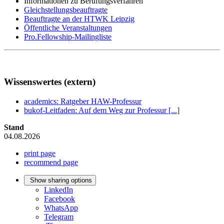
Informationen zu Berufungsverfahren
Gleichstellungsbeauftragte
Beauftragte an der HTWK Leipzig
Öffentliche Veranstaltungen
Pro.Fellowship-Mailingliste
Wissenswertes (extern)
academics
: Ratgeber HAW-Professur
bukof-Leitfaden: Auf dem Weg zur Professur [...]
Stand
04.08.2026
print page
recommend page
Show sharing options
LinkedIn
Facebook
WhatsApp
Telegram