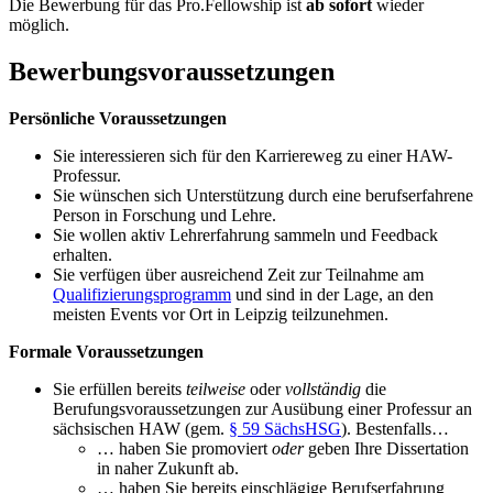
Die Bewerbung für das Pro.Fellowship ist
ab sofort
wieder
möglich.
Bewerbungsvoraussetzungen
Persönliche Voraussetzungen
Sie interessieren sich für den Karriereweg zu einer HAW-
Professur.
Sie wünschen sich Unterstützung durch eine berufserfahrene
Person in Forschung und Lehre.
Sie wollen aktiv Lehrerfahrung sammeln und Feedback
erhalten.
Sie verfügen über ausreichend Zeit zur Teilnahme am
Qualifizierungsprogramm
und sind in der Lage, an den
meisten Events vor Ort in Leipzig teilzunehmen.
Formale Voraussetzungen
Sie erfüllen bereits
teilweise
oder
vollständig
die
Berufungsvoraussetzungen zur Ausübung einer Professur an
sächsischen HAW (gem.
§ 59 SächsHSG
). Bestenfalls…
… haben Sie promoviert
oder
geben Ihre Dissertation
in naher Zukunft ab.
… haben Sie bereits einschlägige Berufserfahrung