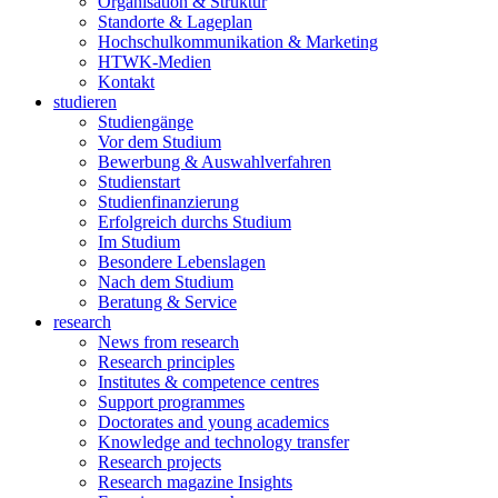
Organisation & Struktur
Standorte & Lageplan
Hochschulkommunikation & Marketing
HTWK-Medien
Kontakt
studieren
Studiengänge
Vor dem Studium
Bewerbung & Auswahlverfahren
Studienstart
Studienfinanzierung
Erfolgreich durchs Studium
Im Studium
Besondere Lebenslagen
Nach dem Studium
Beratung & Service
research
News from research
Research principles
Institutes & competence centres
Support programmes
Doctorates and young academics
Knowledge and technology transfer
Research projects
Research magazine Insights