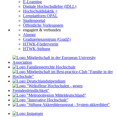
E-Learning
Digitale Hochschullehre (IDLL)
Hochschuldidaktik +
Lernplattform OPAL
Studienportal
Öffentliche Vorlesungen
engagiert & verbunden
Alumni
Graduiertenzentrum (GradZ)
HTWK-Förderverein
HTWK-Stiftung