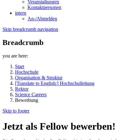
Veranstaltungen
Kontaktpersonen
intern
An-/Abmelden
Skip breadcrumb navigation
Breadcrumb
you are here:
Start
Hochschule
Organisation & Struktur
[Translate to English:] Hochschulleitung
Rektor
Science Careers
Bewerbung
Skip to footer
Jetzt als Fellow bewerben!