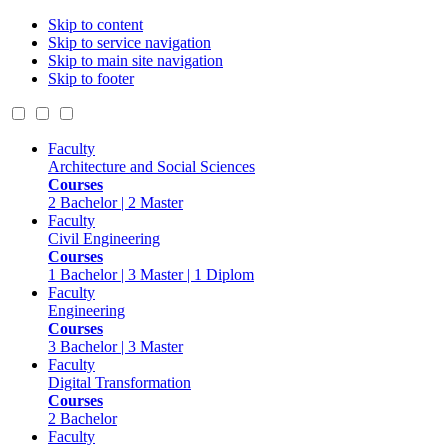
Skip to content
Skip to service navigation
Skip to main site navigation
Skip to footer
Faculty
Architecture and Social Sciences
Courses
2 Bachelor | 2 Master
Faculty
Civil Engineering
Courses
1 Bachelor | 3 Master | 1 Diplom
Faculty
Engineering
Courses
3 Bachelor | 3 Master
Faculty
Digital Transformation
Courses
2 Bachelor
Faculty