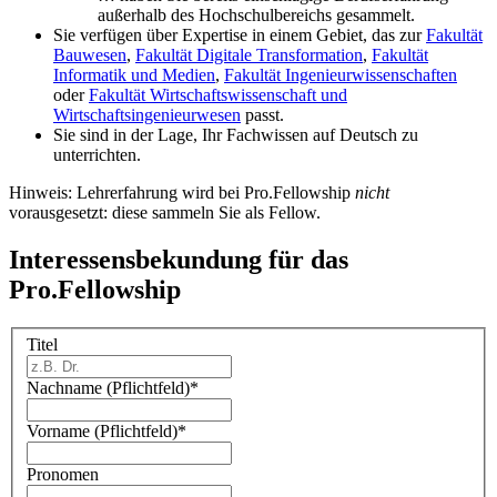
außerhalb des Hochschulbereichs gesammelt.
Sie verfügen über Expertise in einem Gebiet, das zur
Fakultät
Bauwesen
,
Fakultät Digitale Transformation
,
Fakultät
Informatik und Medien
,
Fakultät Ingenieurwissenschaften
oder
Fakultät Wirtschaftswissenschaft und
Wirtschaftsingenieurwesen
passt.
Sie sind in der Lage, Ihr Fachwissen auf Deutsch zu
unterrichten.
Hinweis: Lehrerfahrung wird bei Pro.Fellowship
nicht
vorausgesetzt: diese sammeln Sie als Fellow.
Interessensbekundung für das
Pro.Fellowship
Titel
Nachname (Pflichtfeld)
*
Vorname (Pflichtfeld)
*
Pronomen