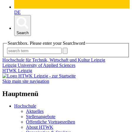
DE
Search
Searchbox. Please enter your Searchword
Hochschule für Technik, Wirtschaft und Kultur Leipzig
Leipzig University of Applied Sciences
HTWK Leipzig
Skip main site navigation
Hauptmenü
Hochschule
Aktuelles
Stellenangebote
Öffentliche Vortragsreihen
About HTWK