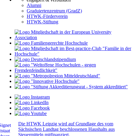
Alumni
Graduiertenzentrum (GradZ)
HTWK-Förderverein
HTWK-Stiftung
Die HTWK Leipzig wird auf Grundlage des vom
Sächsischen Landtag beschlossenen Haushalts aus
Steuermitteln mitfinanziert.