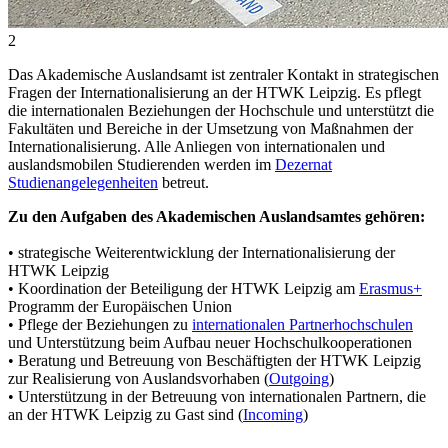
2
Das Akademische Auslandsamt ist zentraler Kontakt in strategischen
Fragen der Internationalisierung an der HTWK Leipzig. Es pflegt
die internationalen Beziehungen der Hochschule und unterstützt die
Fakultäten und Bereiche in der Umsetzung von Maßnahmen der
Internationalisierung. Alle Anliegen von internationalen und
auslandsmobilen Studierenden werden im
Dezernat
Studienangelegenheiten
betreut.
Zu den Aufgaben des Akademischen Auslandsamtes gehören:
• strategische Weiterentwicklung der Internationalisierung der
HTWK Leipzig
• Koordination der Beteiligung der HTWK Leipzig am
Erasmus+
Programm der Europäischen Union
• Pflege der Beziehungen zu
internationalen Partnerhochschulen
und Unterstützung beim Aufbau neuer Hochschulkooperationen
• Beratung und Betreuung von Beschäftigten der HTWK Leipzig
zur Realisierung von Auslandsvorhaben (
Outgoing
)
• Unterstützung in der Betreuung von internationalen Partnern, die
an der HTWK Leipzig zu Gast sind (
Incoming
)