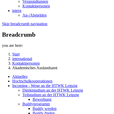
Veranstaltungen
Kontaktpersonen
intern
An-/Abmelden
Skip breadcrumb navigation
Breadcrumb
you are here:
Start
international
Kontaktpersonen
Akademisches Auslandsamt
Aktuelles
Hochschulkooperationen
Incoming - Wege an die HTWK Leipzig
Direktstudium an der HTWK Leipzig
Teilstudium an der HTWK Leipzig
Bewerbung
Buddyprogramm
Buddy werden
Buddy finden