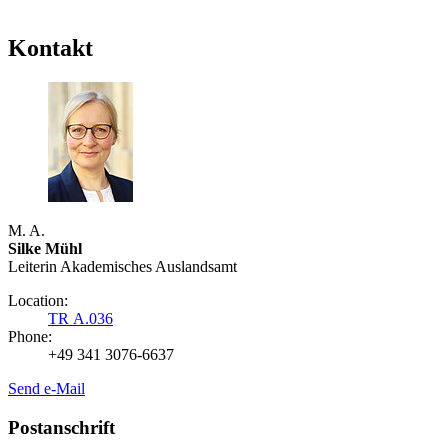
Kontakt
M. A.
Silke Mühl
Leiterin Akademisches Auslandsamt
Location:
TR A.036
Phone:
+49 341 3076-6637
Send e-Mail
Postanschrift