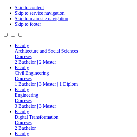
Skip to content
Skip to service navigation
Skip to main site navigation
Skip to footer
Faculty
Architecture and Social Sciences
Courses
2 Bachelor | 2 Master
Faculty
Civil Engineering
Courses
1 Bachelor | 3 Master | 1 Diplom
Faculty
Engineering
Courses
3 Bachelor | 3 Master
Faculty
Digital Transformation
Courses
2 Bachelor
Faculty