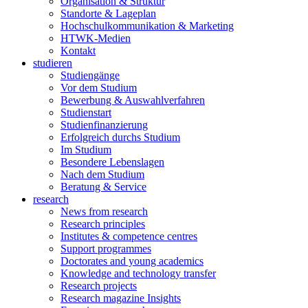
Organisation & Struktur
Standorte & Lageplan
Hochschulkommunikation & Marketing
HTWK-Medien
Kontakt
studieren
Studiengänge
Vor dem Studium
Bewerbung & Auswahlverfahren
Studienstart
Studienfinanzierung
Erfolgreich durchs Studium
Im Studium
Besondere Lebenslagen
Nach dem Studium
Beratung & Service
research
News from research
Research principles
Institutes & competence centres
Support programmes
Doctorates and young academics
Knowledge and technology transfer
Research projects
Research magazine Insights