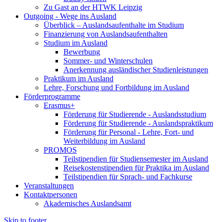
Zu Gast an der HTWK Leipzig
Outgoing - Wege ins Ausland
Überblick – Auslandsaufenthalte im Studium
Finanzierung von Auslandsaufenthalten
Studium im Ausland
Bewerbung
Sommer- und Winterschulen
Anerkennung ausländischer Studienleistungen
Praktikum im Ausland
Lehre, Forschung und Fortbildung im Ausland
Förderprogramme
Erasmus+
Förderung für Studierende - Auslandsstudium
Förderung für Studierende - Auslandspraktikum
Förderung für Personal - Lehre, Fort- und
Weiterbildung im Ausland
PROMOS
Teilstipendien für Studiensemester im Ausland
Reisekostenstipendien für Praktika im Ausland
Teilstipendien für Sprach- und Fachkurse
Veranstaltungen
Kontaktpersonen
Akademisches Auslandsamt
Skip to footer