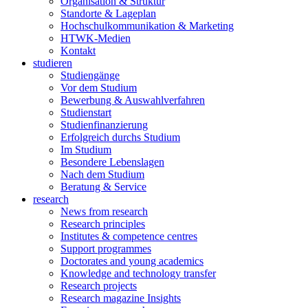
Organisation & Struktur
Standorte & Lageplan
Hochschulkommunikation & Marketing
HTWK-Medien
Kontakt
studieren
Studiengänge
Vor dem Studium
Bewerbung & Auswahlverfahren
Studienstart
Studienfinanzierung
Erfolgreich durchs Studium
Im Studium
Besondere Lebenslagen
Nach dem Studium
Beratung & Service
research
News from research
Research principles
Institutes & competence centres
Support programmes
Doctorates and young academics
Knowledge and technology transfer
Research projects
Research magazine Insights