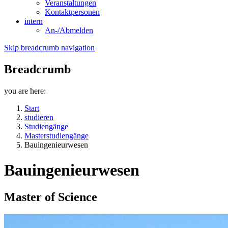
Veranstaltungen
Kontaktpersonen
intern
An-/Abmelden
Skip breadcrumb navigation
Breadcrumb
you are here:
Start
studieren
Studiengänge
Masterstudiengänge
Bauingenieurwesen
Bauingenieurwesen
Master of Science