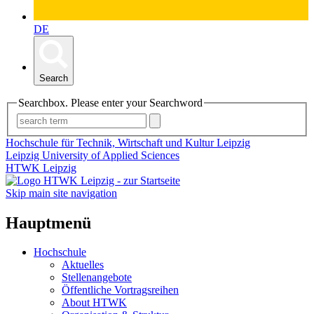
DE
Search
Searchbox. Please enter your Searchword
Hochschule für Technik, Wirtschaft und Kultur Leipzig
Leipzig University of Applied Sciences
HTWK Leipzig
Skip main site navigation
Hauptmenü
Hochschule
Aktuelles
Stellenangebote
Öffentliche Vortragsreihen
About HTWK