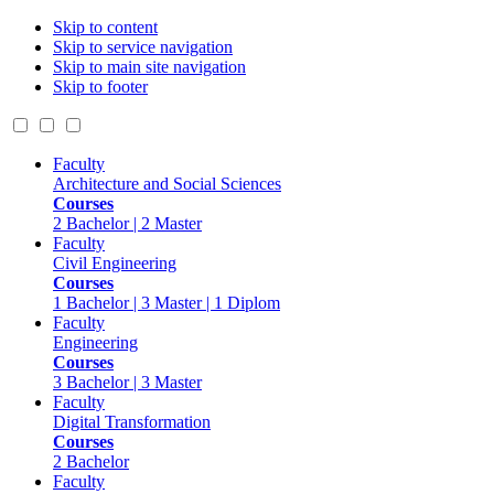
Skip to content
Skip to service navigation
Skip to main site navigation
Skip to footer
Faculty
Architecture and Social Sciences
Courses
2 Bachelor | 2 Master
Faculty
Civil Engineering
Courses
1 Bachelor | 3 Master | 1 Diplom
Faculty
Engineering
Courses
3 Bachelor | 3 Master
Faculty
Digital Transformation
Courses
2 Bachelor
Faculty