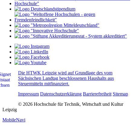
Die HTWK Leipzig wird auf Grundlage des vom
Sächsischen Landtag beschlossenen Haushalts aus
Steuermitteln mitfinanziert.
Impressum
Datenschutzerklärung
Barrierefreiheit
Sitemap
© 2026 Hochschule für Technik, Wirtschaft und Kultur
Leipzig
MobileNavi