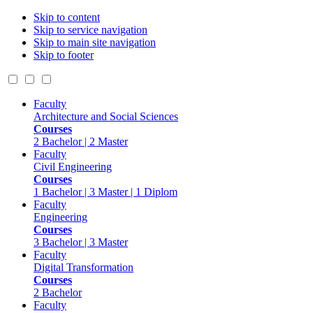
Skip to content
Skip to service navigation
Skip to main site navigation
Skip to footer
Faculty
Architecture and Social Sciences
Courses
2 Bachelor | 2 Master
Faculty
Civil Engineering
Courses
1 Bachelor | 3 Master | 1 Diplom
Faculty
Engineering
Courses
3 Bachelor | 3 Master
Faculty
Digital Transformation
Courses
2 Bachelor
Faculty