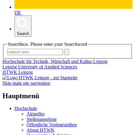
DE
Search
Searchbox. Please enter your Searchword
Hochschule für Technik, Wirtschaft und Kultur Leipzig
Leipzig University of Applied Sciences
HTWK Leipzig
Skip main site navigation
Hauptmenü
Hochschule
Aktuelles
Stellenangebote
Öffentliche Vortragsreihen
About HTWK