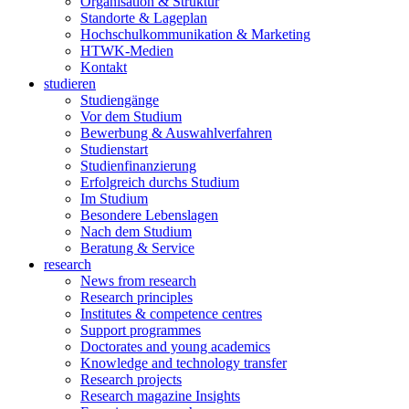
Organisation & Struktur
Standorte & Lageplan
Hochschulkommunikation & Marketing
HTWK-Medien
Kontakt
studieren
Studiengänge
Vor dem Studium
Bewerbung & Auswahlverfahren
Studienstart
Studienfinanzierung
Erfolgreich durchs Studium
Im Studium
Besondere Lebenslagen
Nach dem Studium
Beratung & Service
research
News from research
Research principles
Institutes & competence centres
Support programmes
Doctorates and young academics
Knowledge and technology transfer
Research projects
Research magazine Insights