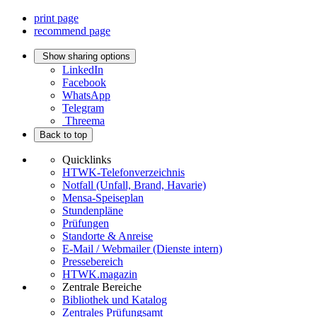
print page
recommend page
Show sharing options
LinkedIn
Facebook
WhatsApp
Telegram
Threema
Back to top
Quicklinks
HTWK-Telefonverzeichnis
Notfall (Unfall, Brand, Havarie)
Mensa-Speiseplan
Stundenpläne
Prüfungen
Standorte & Anreise
E-Mail / Webmailer (Dienste intern)
Pressebereich
HTWK.magazin
Zentrale Bereiche
Bibliothek und Katalog
Zentrales Prüfungsamt