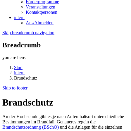
Förderprogramme
Veranstaltungen
Kontaktpersonen
intern
An-/Abmelden
Skip breadcrumb navigation
Breadcrumb
you are here:
Start
intern
Brandschutz
Skip to footer
Brandschutz
An der Hochschule gibt es je nach Aufenthaltsort unterschiedliche
Bestimmungen im Brandfall. Genaueres regeln die
Brandschutzordnung (BSchO)
und die Anlagen für die einzelnen