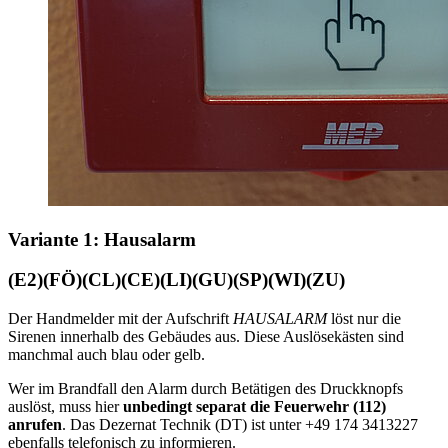
Variante 1: Hausalarm
(E2)(FÖ)(CL)(CE)(LI)(GU)(SP)(WI)(ZU)
Der Handmelder mit der Aufschrift
HAUSALARM
löst nur die
Sirenen innerhalb des Gebäudes aus. Diese Auslösekästen sind
manchmal auch blau oder gelb.
Wer im Brandfall den Alarm durch Betätigen des Druckknopfs
auslöst, muss hier
unbedingt separat die Feuerwehr (112)
anrufen
. Das Dezernat Technik (DT) ist unter +49 174 3413227
ebenfalls telefonisch zu informieren.