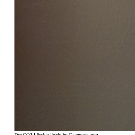
Der CO2-Löscher löscht im Gegensatz zum