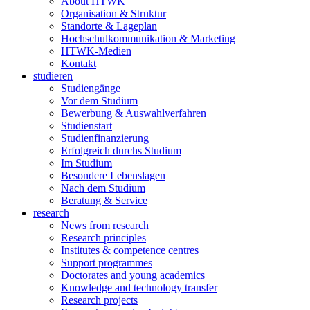
About HTWK
Organisation & Struktur
Standorte & Lageplan
Hochschulkommunikation & Marketing
HTWK-Medien
Kontakt
studieren
Studiengänge
Vor dem Studium
Bewerbung & Auswahlverfahren
Studienstart
Studienfinanzierung
Erfolgreich durchs Studium
Im Studium
Besondere Lebenslagen
Nach dem Studium
Beratung & Service
research
News from research
Research principles
Institutes & competence centres
Support programmes
Doctorates and young academics
Knowledge and technology transfer
Research projects