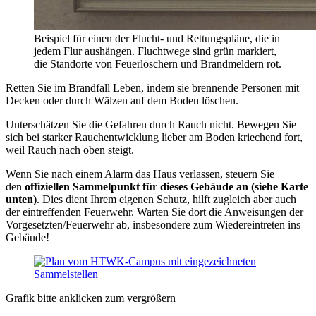
Beispiel für einen der Flucht- und Rettungspläne, die in
jedem Flur aushängen. Fluchtwege sind grün markiert,
die Standorte von Feuerlöschern und Brandmeldern rot.
Retten Sie im Brandfall Leben, indem sie brennende Personen mit
Decken oder durch Wälzen auf dem Boden löschen.
Unterschätzen Sie die Gefahren durch Rauch nicht. Bewegen Sie
sich bei starker Rauchentwicklung lieber am Boden kriechend fort,
weil Rauch nach oben steigt.
Wenn Sie nach einem Alarm das Haus verlassen, steuern Sie
den
offiziellen Sammelpunkt für dieses Gebäude an (siehe Karte
unten)
. Dies dient Ihrem eigenen Schutz, hilft zugleich aber auch
der eintreffenden Feuerwehr. Warten Sie dort die Anweisungen der
Vorgesetzten/Feuerwehr ab, insbesondere zum Wiedereintreten ins
Gebäude!
Grafik bitte anklicken zum vergrößern