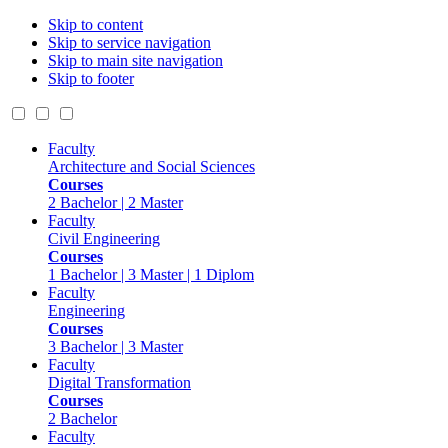
Skip to content
Skip to service navigation
Skip to main site navigation
Skip to footer
Faculty
Architecture and Social Sciences
Courses
2 Bachelor | 2 Master
Faculty
Civil Engineering
Courses
1 Bachelor | 3 Master | 1 Diplom
Faculty
Engineering
Courses
3 Bachelor | 3 Master
Faculty
Digital Transformation
Courses
2 Bachelor
Faculty