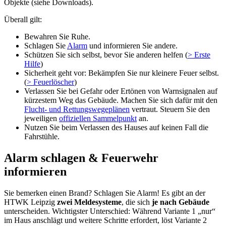
Objekte (siehe Downloads).
Überall gilt:
Bewahren Sie Ruhe.
Schlagen Sie
Alarm
und informieren Sie andere.
Schützen Sie sich selbst, bevor Sie anderen helfen (
> Erste
Hilfe
)
Sicherheit geht vor: Bekämpfen Sie nur kleinere Feuer selbst.
(
> Feuerlöscher
)
Verlassen Sie bei Gefahr oder Ertönen von Warnsignalen auf
kürzestem Weg das Gebäude. Machen Sie sich dafür mit den
Flucht- und Rettungswegeplänen
vertraut. Steuern Sie den
jeweiligen
offiziellen Sammelpunkt
an.
Nutzen Sie beim Verlassen des Hauses auf keinen Fall die
Fahrstühle.
Alarm schlagen & Feuerwehr
informieren
Sie bemerken einen Brand? Schlagen Sie Alarm! Es gibt an der
HTWK Leipzig
zwei Meldesysteme
, die sich
je nach Gebäude
unterscheiden. Wichtigster Unterschied: Während Variante 1 „nur“
im Haus anschlägt und weitere Schritte erfordert, löst Variante 2