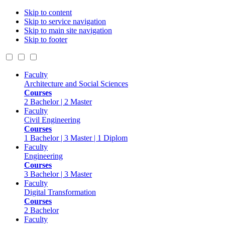
Skip to content
Skip to service navigation
Skip to main site navigation
Skip to footer
Faculty
Architecture and Social Sciences
Courses
2 Bachelor | 2 Master
Faculty
Civil Engineering
Courses
1 Bachelor | 3 Master | 1 Diplom
Faculty
Engineering
Courses
3 Bachelor | 3 Master
Faculty
Digital Transformation
Courses
2 Bachelor
Faculty