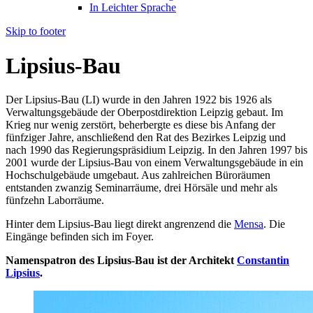
In Leichter Sprache
Skip to footer
Lipsius-Bau
Der Lipsius-Bau (LI) wurde in den Jahren 1922 bis 1926 als
Verwaltungsgebäude der Oberpostdirektion Leipzig gebaut. Im
Krieg nur wenig zerstört, beherbergte es diese bis Anfang der
fünfziger Jahre, anschließend den Rat des Bezirkes Leipzig und
nach 1990 das Regierungspräsidium Leipzig. In den Jahren 1997 bis
2001 wurde der Lipsius-Bau von einem Verwaltungsgebäude in ein
Hochschulgebäude umgebaut. Aus zahlreichen Büroräumen
entstanden zwanzig Seminarräume, drei Hörsäle und mehr als
fünfzehn Laborräume.
Hinter dem Lipsius-Bau liegt direkt angrenzend die
Mensa
. Die
Eingänge befinden sich im Foyer.
Namenspatron des Lipsius-Bau ist der Architekt
Constantin
Lipsius
.