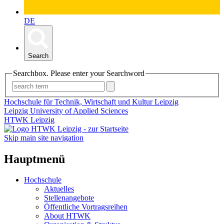
DE
Search
Searchbox. Please enter your Searchword
Hochschule für Technik, Wirtschaft und Kultur Leipzig
Leipzig University of Applied Sciences
HTWK Leipzig
Skip main site navigation
Hauptmenü
Hochschule
Aktuelles
Stellenangebote
Öffentliche Vortragsreihen
About HTWK