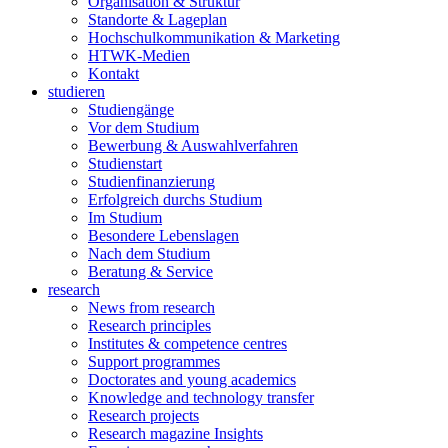
Organisation & Struktur
Standorte & Lageplan
Hochschulkommunikation & Marketing
HTWK-Medien
Kontakt
studieren
Studiengänge
Vor dem Studium
Bewerbung & Auswahlverfahren
Studienstart
Studienfinanzierung
Erfolgreich durchs Studium
Im Studium
Besondere Lebenslagen
Nach dem Studium
Beratung & Service
research
News from research
Research principles
Institutes & competence centres
Support programmes
Doctorates and young academics
Knowledge and technology transfer
Research projects
Research magazine Insights