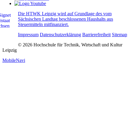
Die HTWK Leipzig wird auf Grundlage des vom
Sächsischen Landtag beschlossenen Haushalts aus
Steuermitteln mitfinanziert.
Impressum
Datenschutzerklärung
Barrierefreiheit
Sitemap
© 2026 Hochschule für Technik, Wirtschaft und Kultur
Leipzig
MobileNavi