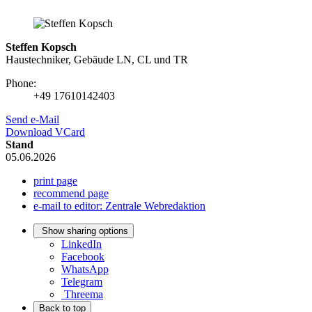
Steffen Kopsch
Haustechniker, Gebäude LN, CL und TR
Phone:
+49 17610142403
Send e-Mail
Download VCard
Stand
05.06.2026
print page
recommend page
e-mail to editor: Zentrale Webredaktion
Show sharing options
LinkedIn
Facebook
WhatsApp
Telegram
Threema
Back to top