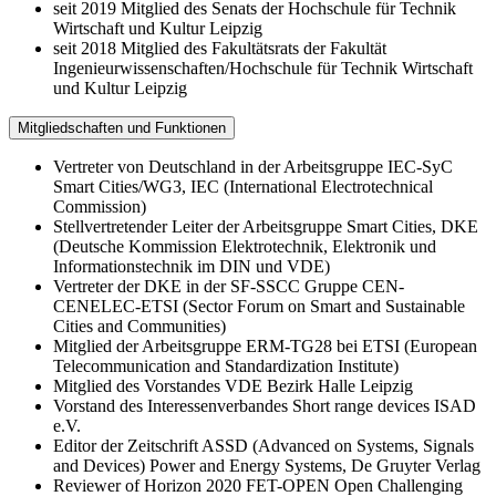
seit 2019 Mitglied des Senats der Hochschule für Technik
Wirtschaft und Kultur Leipzig
seit 2018 Mitglied des Fakultätsrats der Fakultät
Ingenieurwissenschaften/Hochschule für Technik Wirtschaft
und Kultur Leipzig
Mitgliedschaften und Funktionen
Vertreter von Deutschland in der Arbeitsgruppe IEC-SyC
Smart Cities/WG3, IEC (International Electrotechnical
Commission)
Stellvertretender Leiter der Arbeitsgruppe Smart Cities, DKE
(Deutsche Kommission Elektrotechnik, Elektronik und
Informationstechnik im DIN und VDE)
Vertreter der DKE in der SF-SSCC Gruppe CEN-
CENELEC-ETSI (Sector Forum on Smart and Sustainable
Cities and Communities)
Mitglied der Arbeitsgruppe ERM-TG28 bei ETSI (European
Telecommunication and Standardization Institute)
Mitglied des Vorstandes VDE Bezirk Halle Leipzig
Vorstand des Interessenverbandes Short range devices ISAD
e.V.
Editor der Zeitschrift ASSD (Advanced on Systems, Signals
and Devices) Power and Energy Systems, De Gruyter Verlag
Reviewer of Horizon 2020 FET-OPEN Open Challenging