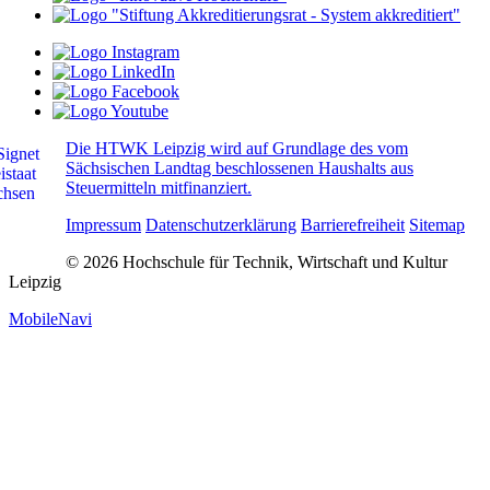
Die HTWK Leipzig wird auf Grundlage des vom
Sächsischen Landtag beschlossenen Haushalts aus
Steuermitteln mitfinanziert.
Impressum
Datenschutzerklärung
Barrierefreiheit
Sitemap
© 2026 Hochschule für Technik, Wirtschaft und Kultur
Leipzig
MobileNavi