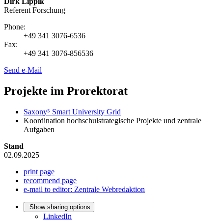
Dirk Lippik
Referent Forschung
Phone:
+49 341 3076-6536
Fax:
+49 341 3076-856536
Send e-Mail
Projekte im Prorektorat
Saxony⁵ Smart University Grid
Koordination hochschulstrategische Projekte und zentrale
Aufgaben
Stand
02.09.2025
print page
recommend page
e-mail to editor: Zentrale Webredaktion
Show sharing options
LinkedIn