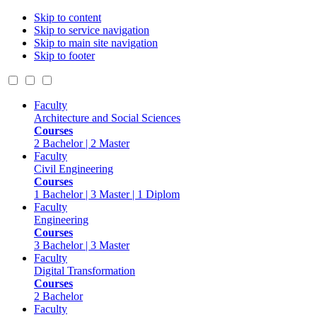
Skip to content
Skip to service navigation
Skip to main site navigation
Skip to footer
Faculty
Architecture and Social Sciences
Courses
2 Bachelor | 2 Master
Faculty
Civil Engineering
Courses
1 Bachelor | 3 Master | 1 Diplom
Faculty
Engineering
Courses
3 Bachelor | 3 Master
Faculty
Digital Transformation
Courses
2 Bachelor
Faculty