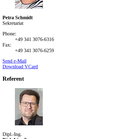
Petra Schmidt
Sekretariat
Phone:
+49 341 3076-6316
Fax:
+49 341 3076-6259
Send e-Mail
Download VCard
Referent
Dipl.-Ing.