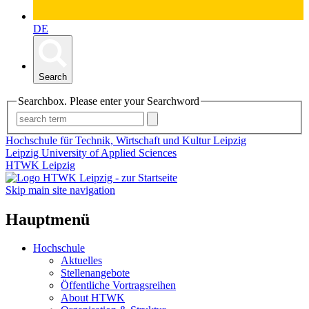
DE
Search
Searchbox. Please enter your Searchword
Hochschule für Technik, Wirtschaft und Kultur Leipzig
Leipzig University of Applied Sciences
HTWK Leipzig
Skip main site navigation
Hauptmenü
Hochschule
Aktuelles
Stellenangebote
Öffentliche Vortragsreihen
About HTWK