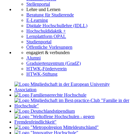
Stellenportal
Lehre und Lernen
Beratung für Studierende
E-Learning
Digitale Hochschullehre (IDLL)
Hochschuldidaktik +
Lernplattform OPAL
Studienportal
Öffentliche Vorlesungen
engagiert & verbunden
Alumni
Graduiertenzentrum (GradZ)
HTWK-Förderverein
HTWK-Stiftung