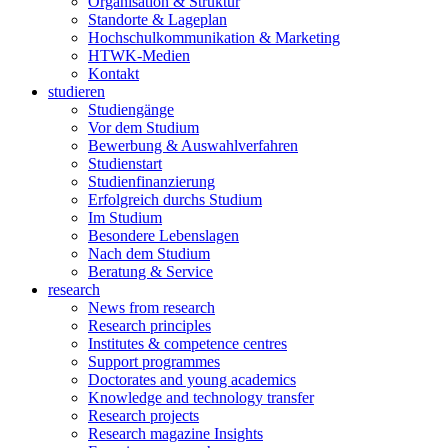
Organisation & Struktur
Standorte & Lageplan
Hochschulkommunikation & Marketing
HTWK-Medien
Kontakt
studieren
Studiengänge
Vor dem Studium
Bewerbung & Auswahlverfahren
Studienstart
Studienfinanzierung
Erfolgreich durchs Studium
Im Studium
Besondere Lebenslagen
Nach dem Studium
Beratung & Service
research
News from research
Research principles
Institutes & competence centres
Support programmes
Doctorates and young academics
Knowledge and technology transfer
Research projects
Research magazine Insights