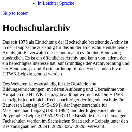
In Leichter Sprache
Skip to footer
Hochschularchiv
Das seit 1975 als Einrichtung der Hochschule bestehende Archiv ist
in der Hauptsache zuständig für das an der Hochschule entstehende
Archivgut. Es verwahrt dieses und macht es für eine Benutzung
zugänglich. Es ist ein öffentliches Archiv und kann von jedem, der
ein berechtigtes Interesse hat, auf Grundlage der Archivordnung und
der Benutzungs- und Kostenordnung für das Hochschularchiv der
HTWK Leipzig genutzt werden.
Des Weiteren ist es zuständig für die Bestände von
Bildungseinrichtungen, mit deren Auflösung und Übernahme von
Aufgaben die HTWK Leipzig beauftragt worden ist. Die HTWK
Leipzig ist jedoch nicht Rechtsnachfolger der Ingenieurschule für
Bauwesen Leipzig (1945-1994), der Ingenieurschule für
Maschinenbau Leipzig (1953-1994) und der Ingenieurschule für
Polygraphie Leipzig (1950-1993). Die Bestände dieser ehemaligen
Fachschulen werden im Sächsischen Staatsarchiv Leipzig unter den
Bestandsignaturen 20291, 20293 bzw. 20295 verwahrt.