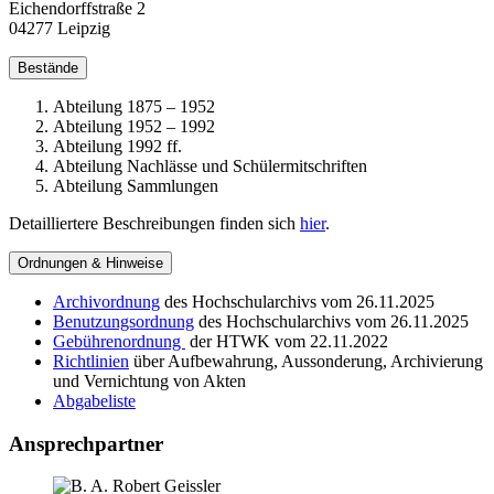
Eichendorffstraße 2
04277 Leipzig
Bestände
Abteilung 1875 – 1952
Abteilung 1952 – 1992
Abteilung 1992 ff.
Abteilung Nachlässe und Schülermitschriften
Abteilung Sammlungen
Detailliertere Beschreibungen finden sich
hier
.
Ordnungen & Hinweise
Archivordnung
des Hochschularchivs vom 26.11.2025
Benutzungsordnung
des Hochschularchivs vom 26.11.2025
Gebührenordnung
der HTWK vom 22.11.2022
Richtlinien
über Aufbewahrung, Aussonderung, Archivierung
und Vernichtung von Akten
Abgabeliste
Ansprechpartner