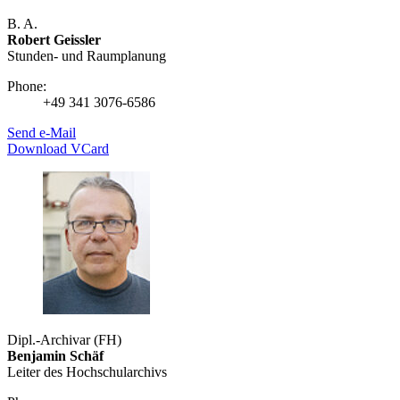
B. A.
Robert Geissler
Stunden- und Raumplanung
Phone:
+49 341 3076-6586
Send e-Mail
Download VCard
Dipl.-Archivar (FH)
Benjamin Schäf
Leiter des Hochschularchivs