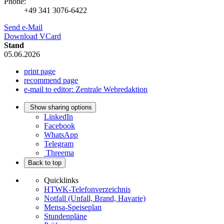
Phone:
+49 341 3076-6422
Send e-Mail
Download VCard
Stand
05.06.2026
print page
recommend page
e-mail to editor: Zentrale Webredaktion
Show sharing options
LinkedIn
Facebook
WhatsApp
Telegram
Threema
Back to top
Quicklinks
HTWK-Telefonverzeichnis
Notfall (Unfall, Brand, Havarie)
Mensa-Speiseplan
Stundenpläne