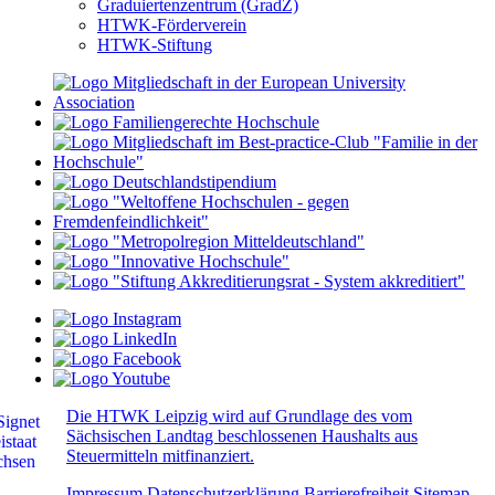
Graduiertenzentrum (GradZ)
HTWK-Förderverein
HTWK-Stiftung
Die HTWK Leipzig wird auf Grundlage des vom
Sächsischen Landtag beschlossenen Haushalts aus
Steuermitteln mitfinanziert.
Impressum
Datenschutzerklärung
Barrierefreiheit
Sitemap