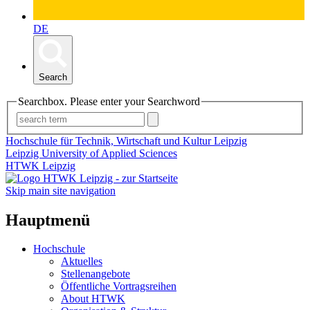
DE
Search
Searchbox. Please enter your Searchword
Hochschule für Technik, Wirtschaft und Kultur Leipzig
Leipzig University of Applied Sciences
HTWK Leipzig
Skip main site navigation
Hauptmenü
Hochschule
Aktuelles
Stellenangebote
Öffentliche Vortragsreihen
About HTWK