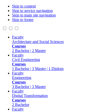
Skip to content
Skip to service navigation
Skip to main site navigation
Skip to footer
Faculty
Architecture and Social Sciences
Courses
2 Bachelor | 2 Master
Faculty
Civil Engineering
Courses
1 Bachelor | 3 Master | 1 Diplom
Faculty
Engineering
Courses
3 Bachelor | 3 Master
Faculty
Digital Transformation
Courses
2 Bachelor
Faculty