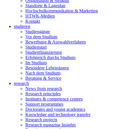
Organisation & Struktur
Standorte & Lageplan
Hochschulkommunikation & Marketing
HTWK-Medien
Kontakt
studieren
Studiengänge
Vor dem Studium
Bewerbung & Auswahlverfahren
Studienstart
Studienfinanzierung
Erfolgreich durchs Studium
Im Studium
Besondere Lebenslagen
Nach dem Studium
Beratung & Service
research
News from research
Research principles
Institutes & competence centres
Support programmes
Doctorates and young academics
Knowledge and technology transfer
Research projects
Research magazine Insights