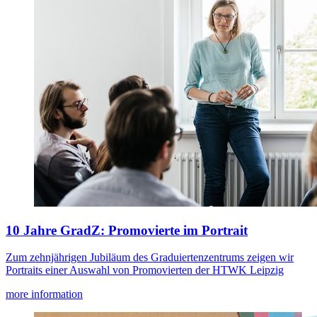
10 Jahre GradZ: Promovierte im Portrait
Zum zehnjährigen Jubiläum des Graduiertenzentrums zeigen wir
Portraits einer Auswahl von Promovierten der HTWK Leipzig
more information