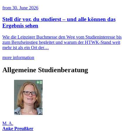
from
30. June 2026
Stell dir vor, du studierst – und alle können das
Ergebnis sehen
Wie die Leipziger Buchmesse den Weg vom Studieninteresse bis
zum Berufseinstieg begleitet und warum der HTWK-Stand weit
mehr ist als ein Ort der…
more information
Allgemeine Studienberatung
M. A.
Anke Preußker