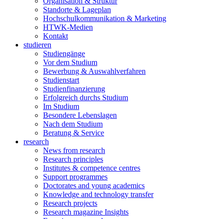
Organisation & Struktur
Standorte & Lageplan
Hochschulkommunikation & Marketing
HTWK-Medien
Kontakt
studieren
Studiengänge
Vor dem Studium
Bewerbung & Auswahlverfahren
Studienstart
Studienfinanzierung
Erfolgreich durchs Studium
Im Studium
Besondere Lebenslagen
Nach dem Studium
Beratung & Service
research
News from research
Research principles
Institutes & competence centres
Support programmes
Doctorates and young academics
Knowledge and technology transfer
Research projects
Research magazine Insights