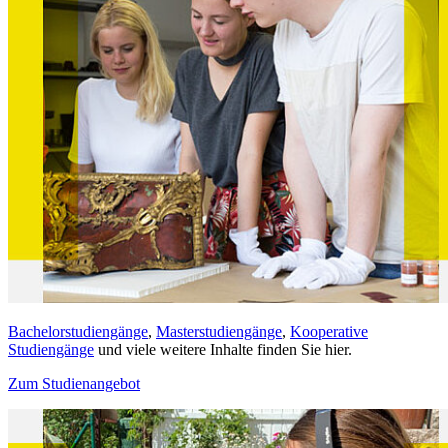
Bachelorstudiengänge
,
Masterstudiengänge
,
Kooperative
Studiengänge
und viele weitere Inhalte finden Sie hier.
Zum Studienangebot