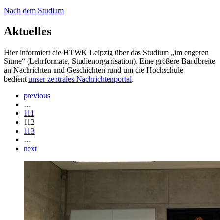
Nach dem Studium
Aktuelles
Hier informiert die HTWK Leipzig über das Studium „im engeren
Sinne“ (Lehrformate, Studienorganisation). Eine größere Bandbreite
an Nachrichten und Geschichten rund um die Hochschule
bedient
unser zentrales Nachrichtenportal
.
previous
…
111
112
113
…
next