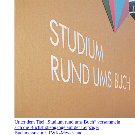
Unter dem Titel „Studium rund ums Buch“ versammeln
sich die Buchstudiengänge auf der Leipziger
Buchmesse am HTWK-Messestand