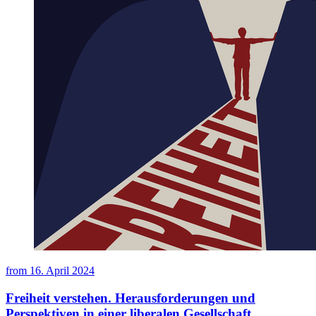
from
16. April 2024
Freiheit verstehen. Herausforderungen und
Perspektiven in einer liberalen Gesellschaft