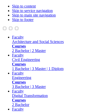
Skip to content
Skip to service navigation
Skip to main site navigation
Skip to footer
Faculty
Architecture and Social Sciences
Courses
2 Bachelor | 2 Master
Faculty
Civil Engineering
Courses
1 Bachelor | 3 Master | 1 Diplom
Faculty
Engineering
Courses
3 Bachelor | 3 Master
Faculty
Digital Transformation
Courses
2 Bachelor
Faculty