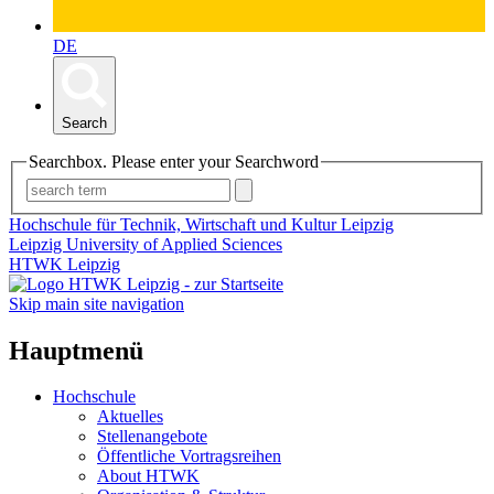
DE
Search
Searchbox. Please enter your Searchword
Hochschule für Technik, Wirtschaft und Kultur Leipzig
Leipzig University of Applied Sciences
HTWK Leipzig
Skip main site navigation
Hauptmenü
Hochschule
Aktuelles
Stellenangebote
Öffentliche Vortragsreihen
About HTWK