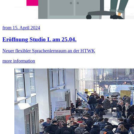
from
15. April 2024
Eröffnung Studio L am 25.04.
Neuer flexibler Sprachenlernraum an der HTWK
more information