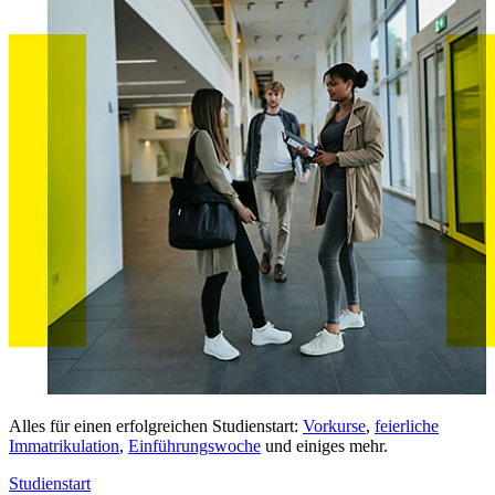
Alles für einen erfolgreichen Studienstart:
Vorkurse
,
feierliche
Immatrikulation
,
Einführungswoche
und einiges mehr.
Studienstart