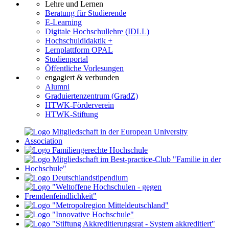
Lehre und Lernen
Beratung für Studierende
E-Learning
Digitale Hochschullehre (IDLL)
Hochschuldidaktik +
Lernplattform OPAL
Studienportal
Öffentliche Vorlesungen
engagiert & verbunden
Alumni
Graduiertenzentrum (GradZ)
HTWK-Förderverein
HTWK-Stiftung