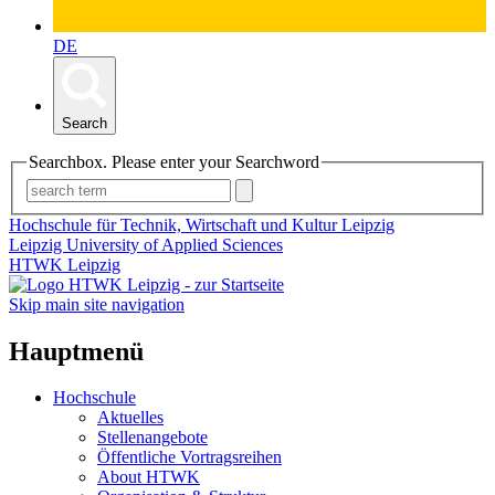
DE
Search
Searchbox. Please enter your Searchword
Hochschule für Technik, Wirtschaft und Kultur Leipzig
Leipzig University of Applied Sciences
HTWK Leipzig
Skip main site navigation
Hauptmenü
Hochschule
Aktuelles
Stellenangebote
Öffentliche Vortragsreihen
About HTWK