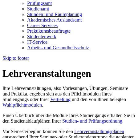
Prüfungsamt
Studienamt
Stunden- und Raumplanung
Akademisches Auslandsamt
Career Services
Praktikumsbeauftragte
Studentenwerk
IT-Service
Arbeits- und Gesundheitsschutz
Skip to footer
Lehrveranstaltungen
Ihre Lehrveranstaltungen, also Vorlesungen, Übungen, Seminare
und Praktika, ergeben sich aus den Pflichtmodulen Ihres
Studiengangs oder Ihrer
Vertiefung
und den von Ihnen belegten
Wahlpflichtmodulen
.
Einen Überblick über die Module Ihres Studiengangs erhalten Sie in
den Studienablaufplänen Ihrer
Studien- und Prüfungsordnung
.
Vor Semesterbeginn können Sie den
Lehrveranstaltungsplänen
entsprechend Ihrer Seminar- oder Studierendengruppe die geplanten