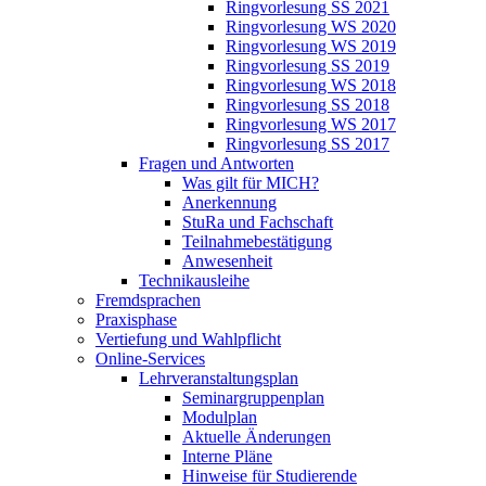
Ringvorlesung SS 2021
Ringvorlesung WS 2020
Ringvorlesung WS 2019
Ringvorlesung SS 2019
Ringvorlesung WS 2018
Ringvorlesung SS 2018
Ringvorlesung WS 2017
Ringvorlesung SS 2017
Fragen und Antworten
Was gilt für MICH?
Anerkennung
StuRa und Fachschaft
Teilnahmebestätigung
Anwesenheit
Technikausleihe
Fremdsprachen
Praxisphase
Vertiefung und Wahlpflicht
Online-Services
Lehrveranstaltungsplan
Seminargruppenplan
Modulplan
Aktuelle Änderungen
Interne Pläne
Hinweise für Studierende