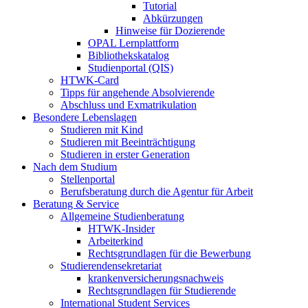
Tutorial
Abkürzungen
Hinweise für Dozierende
OPAL Lernplattform
Bibliothekskatalog
Studienportal (QIS)
HTWK-Card
Tipps für angehende Absolvierende
Abschluss und Exmatrikulation
Besondere Lebenslagen
Studieren mit Kind
Studieren mit Beeinträchtigung
Studieren in erster Generation
Nach dem Studium
Stellenportal
Berufsberatung durch die Agentur für Arbeit
Beratung & Service
Allgemeine Studienberatung
HTWK-Insider
Arbeiterkind
Rechtsgrundlagen für die Bewerbung
Studierendensekretariat
krankenversicherungsnachweis
Rechtsgrundlagen für Studierende
International Student Services