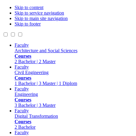
Skip to content
Skip to service navigation
Skip to main site navigation
Skip to footer
Faculty
Architecture and Social Sciences
Courses
2 Bachelor | 2 Master
Faculty
Civil Engineering
Courses
1 Bachelor | 3 Master | 1 Diplom
Faculty
Engineering
Courses
3 Bachelor | 3 Master
Faculty
Digital Transformation
Courses
2 Bachelor
Faculty