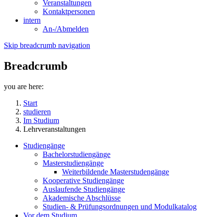
Veranstaltungen
Kontaktpersonen
intern
An-/Abmelden
Skip breadcrumb navigation
Breadcrumb
you are here:
Start
studieren
Im Studium
Lehrveranstaltungen
Studiengänge
Bachelorstudiengänge
Masterstudiengänge
Weiterbildende Masterstudengänge
Kooperative Studiengänge
Auslaufende Studiengänge
Akademische Abschlüsse
Studien- & Prüfungsordnungen und Modulkatalog
Vor dem Studium