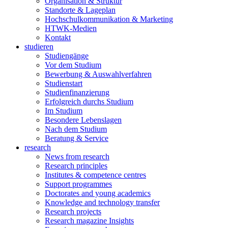
Organisation & Struktur
Standorte & Lageplan
Hochschulkommunikation & Marketing
HTWK-Medien
Kontakt
studieren
Studiengänge
Vor dem Studium
Bewerbung & Auswahlverfahren
Studienstart
Studienfinanzierung
Erfolgreich durchs Studium
Im Studium
Besondere Lebenslagen
Nach dem Studium
Beratung & Service
research
News from research
Research principles
Institutes & competence centres
Support programmes
Doctorates and young academics
Knowledge and technology transfer
Research projects
Research magazine Insights