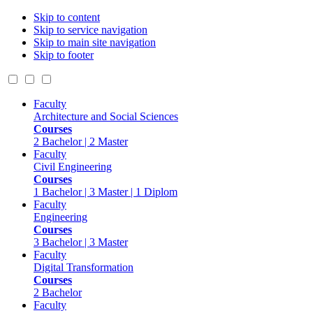
Skip to content
Skip to service navigation
Skip to main site navigation
Skip to footer
Faculty
Architecture and Social Sciences
Courses
2 Bachelor | 2 Master
Faculty
Civil Engineering
Courses
1 Bachelor | 3 Master | 1 Diplom
Faculty
Engineering
Courses
3 Bachelor | 3 Master
Faculty
Digital Transformation
Courses
2 Bachelor
Faculty