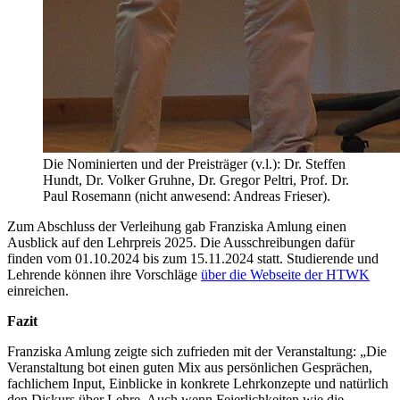
Die Nominierten und der Preisträger (v.l.): Dr. Steffen
Hundt, Dr. Volker Gruhne, Dr. Gregor Peltri, Prof. Dr.
Paul Rosemann (nicht anwesend: Andreas Frieser).
Zum Abschluss der Verleihung gab Franziska Amlung einen
Ausblick auf den Lehrpreis 2025. Die Ausschreibungen dafür
finden vom 01.10.2024 bis zum 15.11.2024 statt. Studierende und
Lehrende können ihre Vorschläge
über die Webseite der HTWK
einreichen.
Fazit
Franziska Amlung zeigte sich zufrieden mit der Veranstaltung: „Die
Veranstaltung bot einen guten Mix aus persönlichen Gesprächen,
fachlichem Input, Einblicke in konkrete Lehrkonzepte und natürlich
den Diskurs über Lehre. Auch wenn Feierlichkeiten wie die