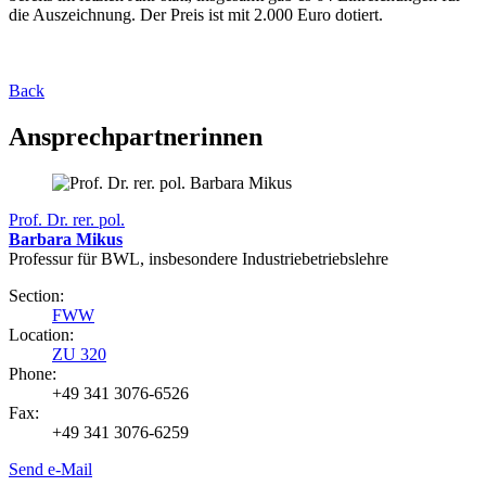
die Auszeichnung. Der Preis ist mit 2.000 Euro dotiert.
Back
Ansprechpartnerinnen
Prof. Dr. rer. pol.
Barbara Mikus
Professur für BWL, insbesondere Industriebetriebslehre
Section:
FWW
Location:
ZU 320
Phone:
+49 341 3076-6526
Fax:
+49 341 3076-6259
Send e-Mail