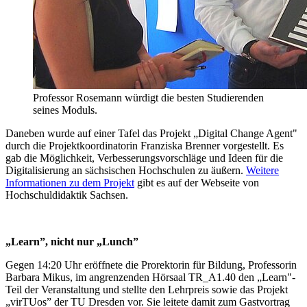
Professor Rosemann würdigt die besten Studierenden
seines Moduls.
Daneben wurde auf einer Tafel das Projekt „Digital Change Agent"
durch die Projektkoordinatorin Franziska Brenner vorgestellt. Es
gab die Möglichkeit, Verbesserungsvorschläge und Ideen für die
Digitalisierung an sächsischen Hochschulen zu äußern.
Weitere
Informationen zu dem Projekt
gibt es auf der Webseite von
Hochschuldidaktik Sachsen.
„Learn”, nicht nur „Lunch”
Gegen 14:20 Uhr eröffnete die Prorektorin für Bildung, Professorin
Barbara Mikus, im angrenzenden Hörsaal TR_A1.40 den „Learn"-
Teil der Veranstaltung und stellte den Lehrpreis sowie das Projekt
„virTUos” der TU Dresden vor. Sie leitete damit zum Gastvortrag