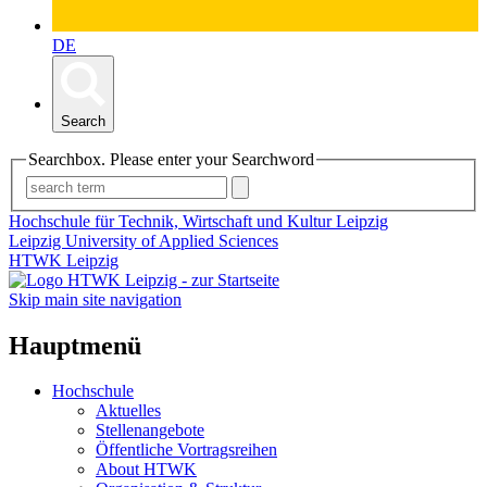
DE
Search
Searchbox. Please enter your Searchword
Hochschule für Technik, Wirtschaft und Kultur Leipzig
Leipzig University of Applied Sciences
HTWK Leipzig
Skip main site navigation
Hauptmenü
Hochschule
Aktuelles
Stellenangebote
Öffentliche Vortragsreihen
About HTWK