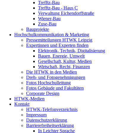
Trefftz-Bau
Trefftz-Bau - Haus C
Verwaltung Eichendorffstraße
Wiener-Bau
Zuse-Bau
Bauprojekte
Hochschulkommunikation & Marketing
Pressemitteilungen HTWK Leipzig
Expertinnen und Experten finden
Elektronik, Technik, Digitalisierung
Bauen, Energie, Umwelt
Gesellschaft, Kultur, Medien
Wirtschaft, Recht, Finanzen
Die HTWK in den Medien
Dreh- und Fotogenehmigungen
Fotos Hochschulleitung
Fotos Gebäude und Fakultäten
Corporate Design
HTWK-Medien
Kontakt
HTWK-Telefonverzeichnis
Impressum
Datenschutzerklärung
Barrierefreiheitserklärung
In Leichter Sprache