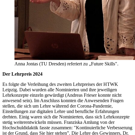
Anna Jontas (TU Dresden) referiert zu „Future Skills".
Der Lehrpreis 2024
Es folgte die Verleihung des zweiten Lehrpreises der HTWK
Leipzig. Dabei wurden alle Nominierten und ihre jeweiligen
Lehrkonzepte einzeln gewürdigt (Andreas Frieser konnte nicht
anwesend sein). Im Anschluss konnten die Anwesenden Fragen
stellen, die sich um Lehre während der Corona-Pandemie,
Einstellungen zur digitalen Lehre und berufliche Erfahrungen
drehten. Einig waren sich die Nominierten, dass sich Lehrkonzepte
stetig weiterentwickeln müssen. Franziska Amlung von der
Hochschuldidaktik fasste zusammen: "Kontinuierliche Verbesserung
ist der Grund, dass Sie hier stehen”. Die Lehre des Gewinners, Dr.