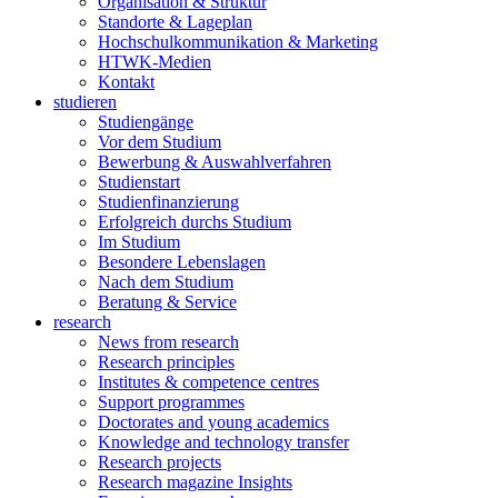
Organisation & Struktur
Standorte & Lageplan
Hochschulkommunikation & Marketing
HTWK-Medien
Kontakt
studieren
Studiengänge
Vor dem Studium
Bewerbung & Auswahlverfahren
Studienstart
Studienfinanzierung
Erfolgreich durchs Studium
Im Studium
Besondere Lebenslagen
Nach dem Studium
Beratung & Service
research
News from research
Research principles
Institutes & competence centres
Support programmes
Doctorates and young academics
Knowledge and technology transfer
Research projects
Research magazine Insights