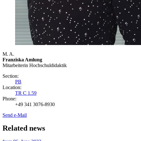
M. A.
Franziska Amlung
Mitarbeiterin Hochschuldidaktik
Section:
PB
Location:
TR C 1.59
Phone:
+49 341 3076-8930
Send e-Mail
Related news