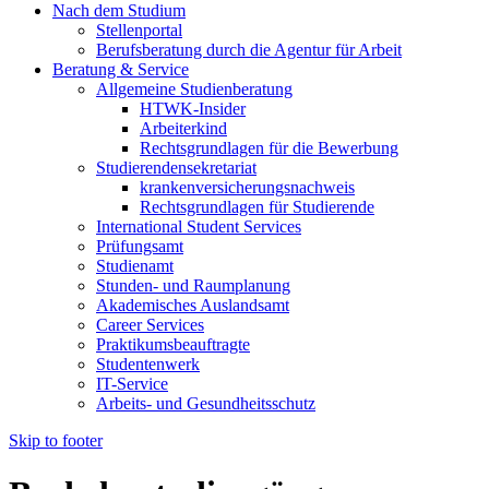
Nach dem Studium
Stellenportal
Berufsberatung durch die Agentur für Arbeit
Beratung & Service
Allgemeine Studienberatung
HTWK-Insider
Arbeiterkind
Rechtsgrundlagen für die Bewerbung
Studierendensekretariat
krankenversicherungsnachweis
Rechtsgrundlagen für Studierende
International Student Services
Prüfungsamt
Studienamt
Stunden- und Raumplanung
Akademisches Auslandsamt
Career Services
Praktikumsbeauftragte
Studentenwerk
IT-Service
Arbeits- und Gesundheitsschutz
Skip to footer