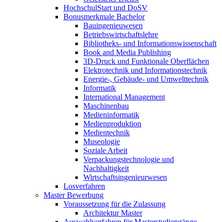
HochschulStart und DoSV
Bonusmerkmale Bachelor
Bauingenieuwesen
Betriebswirtschaftslehre
Bibliotheks- und Informationswissenschaft
Book and Media Publishing
3D-Druck und Funktionale Oberflächen
Elektrotechnik und Informationstechnik
Energie-, Gebäude- und Umwelttechnik
Informatik
International Management
Maschinenbau
Medieninformatik
Medienproduktion
Medientechnik
Museologie
Soziale Arbeit
Verpackungstechnologie und
Nachhaltigkeit
Wirtschaftsingenieurwesen
Losverfahren
Master Bewerbung
Voraussetzung für die Zulassung
Architektur Master
Auswahlverfahren für Masterstudiengänge