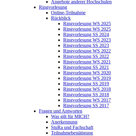
Angebote anderer Hochschulen
Ringvorlesung
Online-Teilnahme
Rückblick
Ringvorlesung WS 2025
Ringvorlesung WS 2025
Ringvorlesung SS 2024
Ringvorlesung WS 2023
Ringvorlesung SS 2023
Ringvorlesung WS 2022
Ringvorlesung SS 2022
Ringvorlesung WS 2021
Ringvorlesung SS 2021
Ringvorlesung WS 2020
Ringvorlesung WS 2019
Ringvorlesung SS 2019
Ringvorlesung WS 2018
Ringvorlesung SS 2018
Ringvorlesung WS 2017
Ringvorlesung SS 2017
Fragen und Antworten
Was gilt für MICH?
Anerkennung
StuRa und Fachschaft
Teilnahmebestätigung