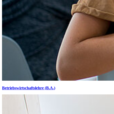
Betriebswirtschaftslehre (B.A.)