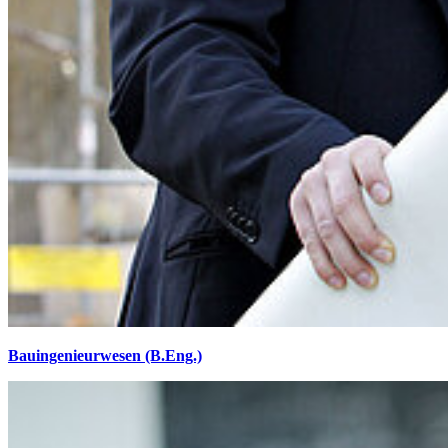
Bauingenieurwesen (B.Eng.)