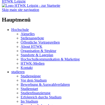
HTWK Leipzig
Skip main site navigation
Hauptmenü
Hochschule
Aktuelles
Stellenangebote
Öffentliche Vortragsreihen
About HTWK
Organisation & Struktur
Standorte & Lageplan
Hochschulkommunikation & Marketing
HTWK-Medien
Kontakt
studieren
Studiengänge
Vor dem Studium
Bewerbung & Auswahlverfahren
Studienstart
Studienfinanzierung
Erfolgreich durchs Studium
Im Studium