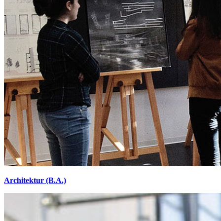
Architektur (B.A.)