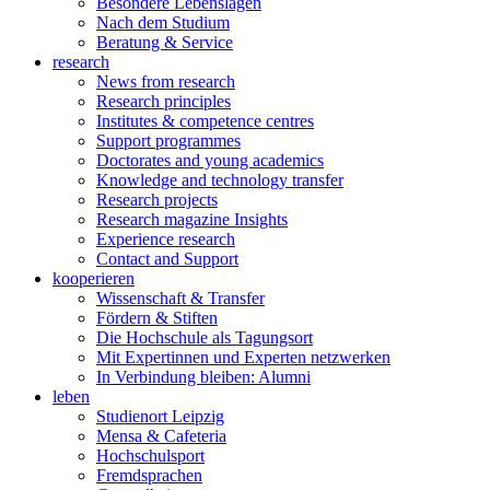
Besondere Lebenslagen
Nach dem Studium
Beratung & Service
research
News from research
Research principles
Institutes & competence centres
Support programmes
Doctorates and young academics
Knowledge and technology transfer
Research projects
Research magazine Insights
Experience research
Contact and Support
kooperieren
Wissenschaft & Transfer
Fördern & Stiften
Die Hochschule als Tagungsort
Mit Expertinnen und Experten netzwerken
In Verbindung bleiben: Alumni
leben
Studienort Leipzig
Mensa & Cafeteria
Hochschulsport
Fremdsprachen