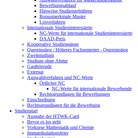
Bewerbungsablauf
Hinweise Studiengebühren
Bonusmerkmale Master
Losverfahren
Internationale Studieninteressierte
NC-Werte für internationale Studieninteressierte
DAAD-Preis
Kooperative Studiengänge
Quereinstieg / Höheres Fachsemester - Quereinstieg
Zweitstudium
Studium ohne Abitur
Gasthörende
Externat
Auswahlverfahren und NC-Werte
Örtlicher NC
NC-Werte für internationale Bewerbende
Rechtsgrundlagen für Bewerbungen
Einschreibung
Rechtsgrundlagen für die Bewerbung
Studienstart
Ausgabe der HTWK-Card
Bevor es los geht
Vorkurse Mathematik und Chemie
Immatrikulationsfeier