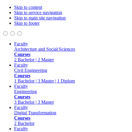
Skip to content
Skip to service navigation
Skip to main site navigation
Skip to footer
Faculty
Architecture and Social Sciences
Courses
2 Bachelor | 2 Master
Faculty
Civil Engineering
Courses
1 Bachelor | 3 Master | 1 Diplom
Faculty
Engineering
Courses
3 Bachelor | 3 Master
Faculty
Digital Transformation
Courses
2 Bachelor
Faculty