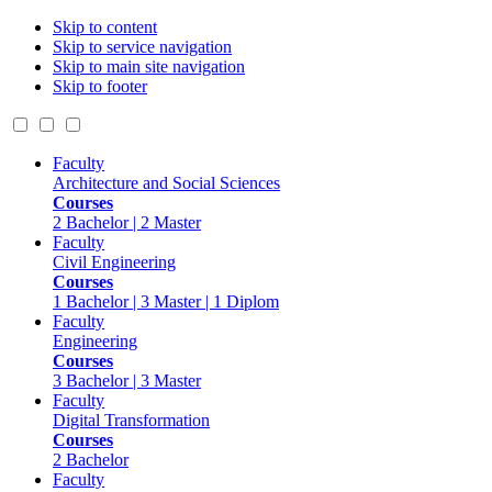
Skip to content
Skip to service navigation
Skip to main site navigation
Skip to footer
Faculty
Architecture and Social Sciences
Courses
2 Bachelor | 2 Master
Faculty
Civil Engineering
Courses
1 Bachelor | 3 Master | 1 Diplom
Faculty
Engineering
Courses
3 Bachelor | 3 Master
Faculty
Digital Transformation
Courses
2 Bachelor
Faculty