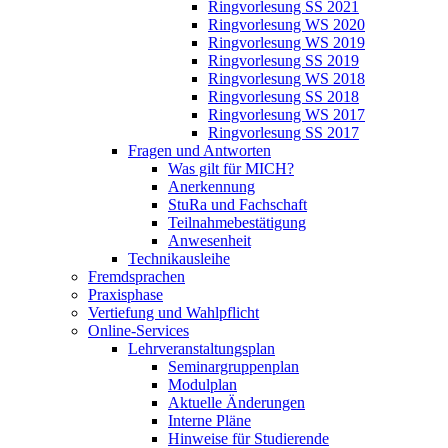
Ringvorlesung SS 2021
Ringvorlesung WS 2020
Ringvorlesung WS 2019
Ringvorlesung SS 2019
Ringvorlesung WS 2018
Ringvorlesung SS 2018
Ringvorlesung WS 2017
Ringvorlesung SS 2017
Fragen und Antworten
Was gilt für MICH?
Anerkennung
StuRa und Fachschaft
Teilnahmebestätigung
Anwesenheit
Technikausleihe
Fremdsprachen
Praxisphase
Vertiefung und Wahlpflicht
Online-Services
Lehrveranstaltungsplan
Seminargruppenplan
Modulplan
Aktuelle Änderungen
Interne Pläne
Hinweise für Studierende