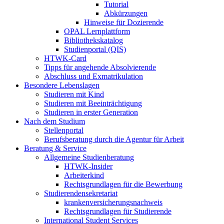
Tutorial
Abkürzungen
Hinweise für Dozierende
OPAL Lernplattform
Bibliothekskatalog
Studienportal (QIS)
HTWK-Card
Tipps für angehende Absolvierende
Abschluss und Exmatrikulation
Besondere Lebenslagen
Studieren mit Kind
Studieren mit Beeinträchtigung
Studieren in erster Generation
Nach dem Studium
Stellenportal
Berufsberatung durch die Agentur für Arbeit
Beratung & Service
Allgemeine Studienberatung
HTWK-Insider
Arbeiterkind
Rechtsgrundlagen für die Bewerbung
Studierendensekretariat
krankenversicherungsnachweis
Rechtsgrundlagen für Studierende
International Student Services