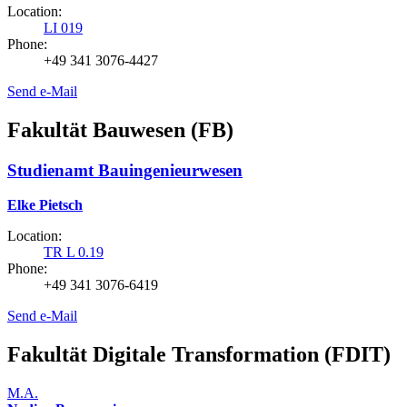
Location:
LI 019
Phone:
+49 341 3076-4427
Send e-Mail
Fakultät Bauwesen (FB)
Studienamt Bauingenieurwesen
Elke Pietsch
Location:
TR L 0.19
Phone:
+49 341 3076-6419
Send e-Mail
Fakultät Digitale Transformation (FDIT)
M.A.