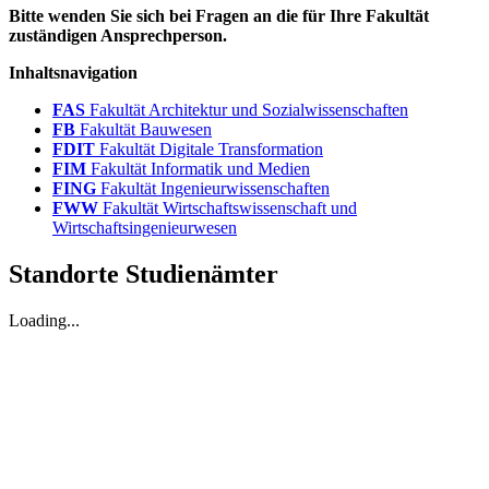
Bitte wenden Sie sich bei Fragen an die für Ihre Fakultät
zuständigen Ansprechperson.
Inhaltsnavigation
FAS
Fakultät Architektur und Sozialwissenschaften
FB
Fakultät Bauwesen
FDIT
Fakultät Digitale Transformation
FIM
Fakultät Informatik und Medien
FING
Fakultät Ingenieurwissenschaften
FWW
Fakultät Wirtschaftswissenschaft und
Wirtschaftsingenieurwesen
Standorte Studienämter
Loading...