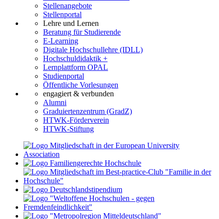
Stellenangebote
Stellenportal
Lehre und Lernen
Beratung für Studierende
E-Learning
Digitale Hochschullehre (IDLL)
Hochschuldidaktik +
Lernplattform OPAL
Studienportal
Öffentliche Vorlesungen
engagiert & verbunden
Alumni
Graduiertenzentrum (GradZ)
HTWK-Förderverein
HTWK-Stiftung