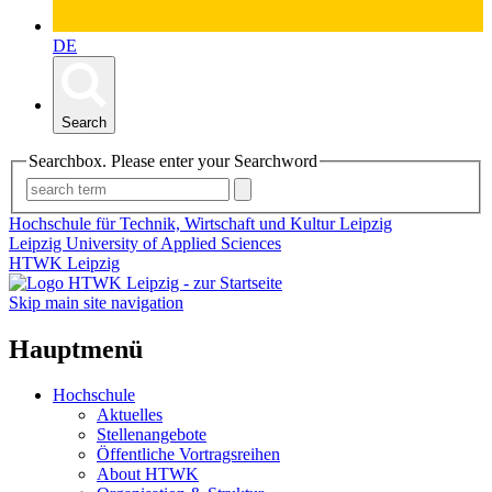
DE
Search
Searchbox. Please enter your Searchword
Hochschule für Technik, Wirtschaft und Kultur Leipzig
Leipzig University of Applied Sciences
HTWK Leipzig
Skip main site navigation
Hauptmenü
Hochschule
Aktuelles
Stellenangebote
Öffentliche Vortragsreihen
About HTWK