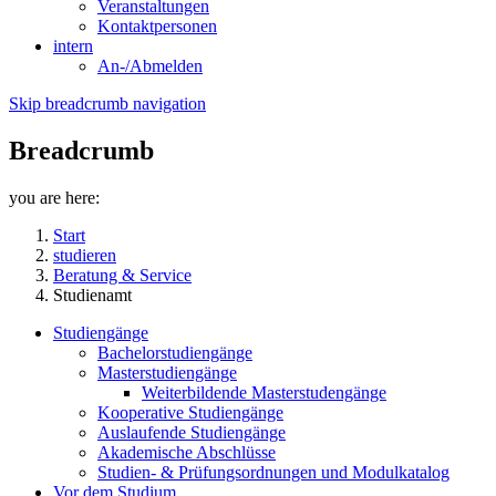
Veranstaltungen
Kontaktpersonen
intern
An-/Abmelden
Skip breadcrumb navigation
Breadcrumb
you are here:
Start
studieren
Beratung & Service
Studienamt
Studiengänge
Bachelorstudiengänge
Masterstudiengänge
Weiterbildende Masterstudengänge
Kooperative Studiengänge
Auslaufende Studiengänge
Akademische Abschlüsse
Studien- & Prüfungsordnungen und Modulkatalog
Vor dem Studium