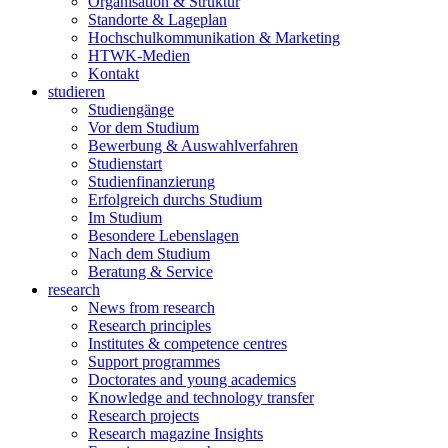
Organisation & Struktur
Standorte & Lageplan
Hochschulkommunikation & Marketing
HTWK-Medien
Kontakt
studieren
Studiengänge
Vor dem Studium
Bewerbung & Auswahlverfahren
Studienstart
Studienfinanzierung
Erfolgreich durchs Studium
Im Studium
Besondere Lebenslagen
Nach dem Studium
Beratung & Service
research
News from research
Research principles
Institutes & competence centres
Support programmes
Doctorates and young academics
Knowledge and technology transfer
Research projects
Research magazine Insights