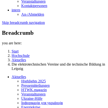
Veranstaltungen
Kontaktpersonen
intern
An-/Abmelden
Skip breadcrumb navigation
Breadcrumb
you are here:
Start
Hochschule
Aktuelles
Die elektrotechnischen Vereine und die technische Bildung in
Leipzig
Aktuelles
Highlights 2025
Pressemitteilungen
HTWK.magazin
Veranstaltungen
Ukraine-Hilfe
Інформація для українців
Energiekrise