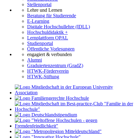
Stellenportal
Lehre und Lernen
Beratung für Studierende
E-Learning
Digitale Hochschullehre (IDLL)
Hochschuldidaktik +
Lernplattform OPAL
Studienportal
Öffentliche Vorlesungen
engagiert & verbunden
Alumni
Graduiertenzentrum (GradZ)
HTWK-Förderverein
HTWK-Stiftung