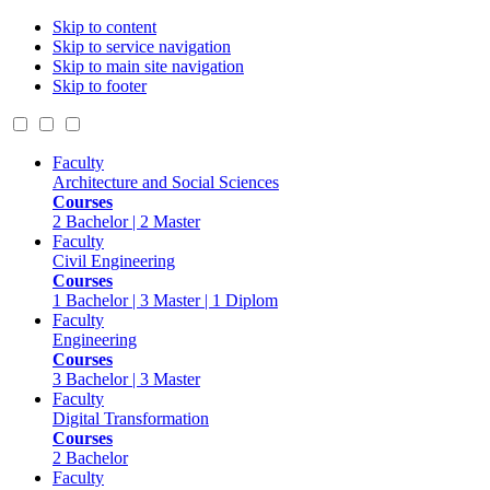
Skip to content
Skip to service navigation
Skip to main site navigation
Skip to footer
Faculty
Architecture and Social Sciences
Courses
2 Bachelor | 2 Master
Faculty
Civil Engineering
Courses
1 Bachelor | 3 Master | 1 Diplom
Faculty
Engineering
Courses
3 Bachelor | 3 Master
Faculty
Digital Transformation
Courses
2 Bachelor
Faculty