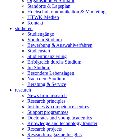
Organisation & Struktur
Standorte & Lageplan
Hochschulkommunikation & Marketing
HTWK-Medien
Kontakt
studieren
Studiengänge
Vor dem Studium
Bewerbung & Auswahlverfahren
Studienstart
Studienfinanzierung
Erfolgreich durchs Studium
Im Studium
Besondere Lebenslagen
Nach dem Studium
Beratung & Service
research
News from research
Research principles
Institutes & competence centres
Support programmes
Doctorates and young academics
Knowledge and technology transfer
Research projects
Research magazine Insights