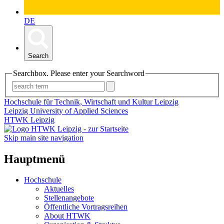
DE
Search
Searchbox. Please enter your Searchword
Hochschule für Technik, Wirtschaft und Kultur Leipzig
Leipzig University of Applied Sciences
HTWK Leipzig
Skip main site navigation
Hauptmenü
Hochschule
Aktuelles
Stellenangebote
Öffentliche Vortragsreihen
About HTWK