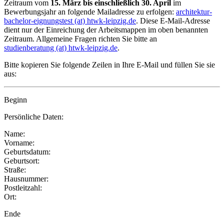
Zeitraum vom
15. März bis einschließlich 30. April
im
Bewerbungsjahr an folgende Mailadresse zu erfolgen:
architektur-
bachelor-eignungstest (at) htwk-leipzig.de
. Diese E-Mail-Adresse
dient nur der Einreichung der Arbeitsmappen im oben benannten
Zeitraum. Allgemeine Fragen richten Sie bitte an
studienberatung (at) htwk-leipzig.de
.
Bitte kopieren Sie folgende Zeilen in Ihre E-Mail und füllen Sie sie
aus:
Beginn
Persönliche Daten:
Name:
Vorname:
Geburtsdatum:
Geburtsort:
Straße:
Hausnummer:
Postleitzahl:
Ort:
Ende