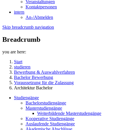
Veranstaltungen
Kontaktpersonen
intern
An-/Abmelden
Skip breadcrumb navigation
Breadcrumb
you are here:
Start
studieren
Bewerbung & Auswahlverfahren
Bachelor Bewerbung
Voraussetzung für die Zulassung
Architektur Bachelor
Studiengänge
Bachelorstudiengänge
Masterstudiengänge
Weiterbildende Masterstudengänge
Kooperative Studiengänge
Auslaufende Studiengänge
Akademische Abschlüsse