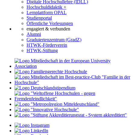
Digitale Hochschullehre (IDLL)
Hochschuldidaktik +
Lernplattform OPAL
Studienportal
Öffentliche Vorlesungen
engagiert & verbunden
Alumni
Graduiertenzentrum (GradZ)
HTWK-Förderverein
HTWK-Stiftung