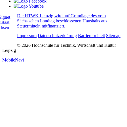
Die HTWK Leipzig wird auf Grundlage des vom
Sächsischen Landtag beschlossenen Haushalts aus
Steuermitteln mitfinanziert.
Impressum
Datenschutzerklärung
Barrierefreiheit
Sitemap
© 2026 Hochschule für Technik, Wirtschaft und Kultur
Leipzig
MobileNavi