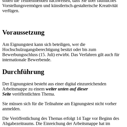
sollen die Teilnehmenden nachweisen, dass Sie über räumliches
Vorstellungsvermögen und künstlerisch-gestalterische Kreativität
verfügen.
Voraussetzung
Am Eignungstest kann sich beteiligen, wer die
Hochschulzugangsberechtigung besitzt oder bis zum
Bewerbungsschluss (15. Juli) erwirbt. Das Verfahren gilt auch für
internationale Bewerbende.
Durchführung
Der Eignungstest besteht aus einer digital einzureichenden
Arbeitsmappe zu einem
weiter unten auf dieser
Seite
veröffentlichten Thema.
Sie müssen sich für die Teilnahme am Eignungstest nicht vorher
anmelden.
Die Veröffentlichung des Themas erfolgt 14 Tage vor Beginn des
Abgabezeitraums. Die Einreichung der Arbeitsmappe hat im