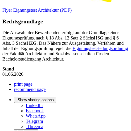
Flyer Eignungstest Architektur (PDF)
Rechtsgrundlage
Die Auswahl der Bewerbenden erfolgt auf der Grundlage einer
Eignungsprüfung nach § 18 Abs. 12 Satz 2 SächsHSG und § 6
Abs. 3 SächsHZG. Das Nähere zur Ausgestaltung, Verfahren und
Inhalt der Eignungsprüfung regelt die
Eignungsfeststellungsordnung
der Fakultät Architektur und Sozialwissenschaften für den
Bachelorstudiengang Architektur.
Stand
01.06.2026
print page
recommend page
Show sharing options
LinkedIn
Facebook
WhatsApp
Telegram
Threema