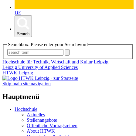
DE
Search
Searchbox. Please enter your Searchword
Hochschule für Technik, Wirtschaft und Kultur Leipzig
Leipzig University of Applied Sciences
HTWK Leipzig
Skip main site navigation
Hauptmenü
Hochschule
Aktuelles
Stellenangebote
Öffentliche Vortragsreihen
About HTWK