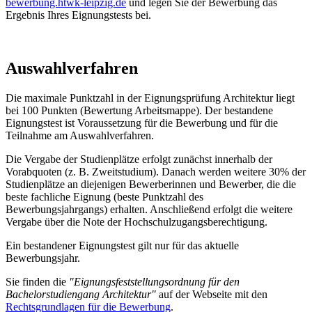
bewerbung.htwk-leipzig.de
und legen Sie der Bewerbung das
Ergebnis Ihres Eignungstests bei.
Auswahlverfahren
Die maximale Punktzahl in der Eignungsprüfung Architektur liegt
bei 100 Punkten (Bewertung Arbeitsmappe). Der bestandene
Eignungstest ist Voraussetzung für die Bewerbung und für die
Teilnahme am Auswahlverfahren.
Die Vergabe der Studienplätze erfolgt zunächst innerhalb der
Vorabquoten (z. B. Zweitstudium). Danach werden weitere 30% der
Studienplätze an diejenigen Bewerberinnen und Bewerber, die die
beste fachliche Eignung (beste Punktzahl des
Bewerbungsjahrgangs) erhalten. Anschließend erfolgt die weitere
Vergabe über die Note der Hochschulzugangsberechtigung.
Ein bestandener Eignungstest gilt nur für das aktuelle
Bewerbungsjahr.
Sie finden die
"Eignungsfeststellungsordnung für den
Bachelorstudiengang Architektur"
auf der Webseite mit den
Rechtsgrundlagen für die Bewerbung
.