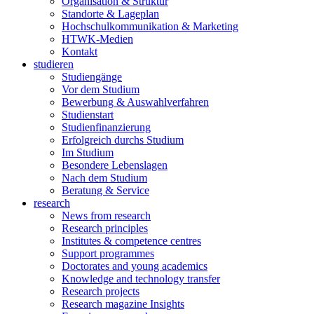
Organisation & Struktur
Standorte & Lageplan
Hochschulkommunikation & Marketing
HTWK-Medien
Kontakt
studieren
Studiengänge
Vor dem Studium
Bewerbung & Auswahlverfahren
Studienstart
Studienfinanzierung
Erfolgreich durchs Studium
Im Studium
Besondere Lebenslagen
Nach dem Studium
Beratung & Service
research
News from research
Research principles
Institutes & competence centres
Support programmes
Doctorates and young academics
Knowledge and technology transfer
Research projects
Research magazine Insights