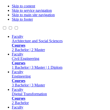
Skip to content
Skip to service navigation
Skip to main site navigation
Skip to footer
Faculty
Architecture and Social Sciences
Courses
2 Bachelor | 2 Master
Faculty
Civil Engineering
Courses
1 Bachelor | 3 Master | 1 Diplom
Faculty
Engineering
Courses
3 Bachelor | 3 Master
Faculty
Digital Transformation
Courses
2 Bachelor
Faculty