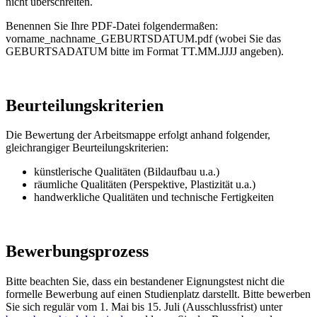
nicht überschreiten.
Benennen Sie Ihre PDF-Datei folgendermaßen:
vorname_nachname_GEBURTSDATUM.pdf (wobei Sie das
GEBURTSADATUM bitte im Format TT.MM.JJJJ angeben).
Beurteilungskriterien
Die Bewertung der Arbeitsmappe erfolgt anhand folgender,
gleichrangiger Beurteilungskriterien:
künstlerische Qualitäten (Bildaufbau u.a.)
räumliche Qualitäten (Perspektive, Plastizität u.a.)
handwerkliche Qualitäten und technische Fertigkeiten
Bewerbungsprozess
Bitte beachten Sie, dass ein bestandener Eignungstest nicht die
formelle Bewerbung auf einen Studienplatz darstellt. Bitte bewerben
Sie sich regulär vom 1. Mai bis 15. Juli (Ausschlussfrist) unter