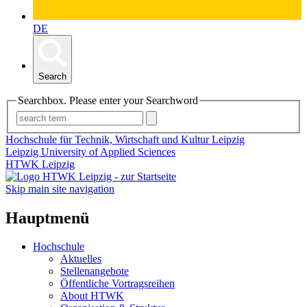
DE
Search
Searchbox. Please enter your Searchword
Hochschule für Technik, Wirtschaft und Kultur Leipzig
Leipzig University of Applied Sciences
HTWK Leipzig
Skip main site navigation
Hauptmenü
Hochschule
Aktuelles
Stellenangebote
Öffentliche Vortragsreihen
About HTWK