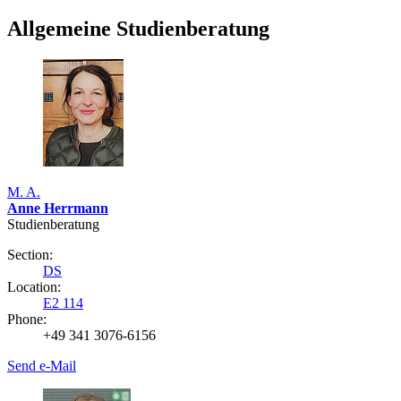
Allgemeine Studienberatung
M. A.
Anne Herrmann
Studienberatung
Section:
DS
Location:
E2 114
Phone:
+49 341 3076-6156
Send e-Mail