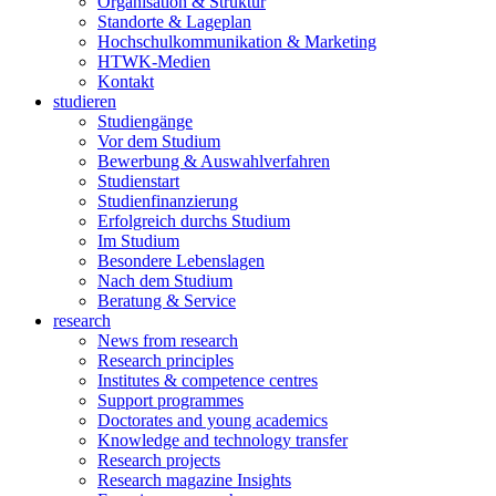
Organisation & Struktur
Standorte & Lageplan
Hochschulkommunikation & Marketing
HTWK-Medien
Kontakt
studieren
Studiengänge
Vor dem Studium
Bewerbung & Auswahlverfahren
Studienstart
Studienfinanzierung
Erfolgreich durchs Studium
Im Studium
Besondere Lebenslagen
Nach dem Studium
Beratung & Service
research
News from research
Research principles
Institutes & competence centres
Support programmes
Doctorates and young academics
Knowledge and technology transfer
Research projects
Research magazine Insights