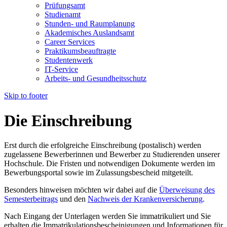
Prüfungsamt
Studienamt
Stunden- und Raumplanung
Akademisches Auslandsamt
Career Services
Praktikumsbeauftragte
Studentenwerk
IT-Service
Arbeits- und Gesundheitsschutz
Skip to footer
Die Einschreibung
Erst durch die erfolgreiche Einschreibung (postalisch) werden
zugelassene Bewerberinnen und Bewerber zu Studierenden unserer
Hochschule. Die Fristen und notwendigen Dokumente werden im
Bewerbungsportal sowie im Zulassungsbescheid mitgeteilt.
Besonders hinweisen möchten wir dabei auf die
Überweisung des
Semesterbeitrags
und den
Nachweis der Krankenversicherung
.
Nach Eingang der Unterlagen werden Sie immatrikuliert und Sie
erhalten die Immatrikulationsbescheinigungen und Informationen für