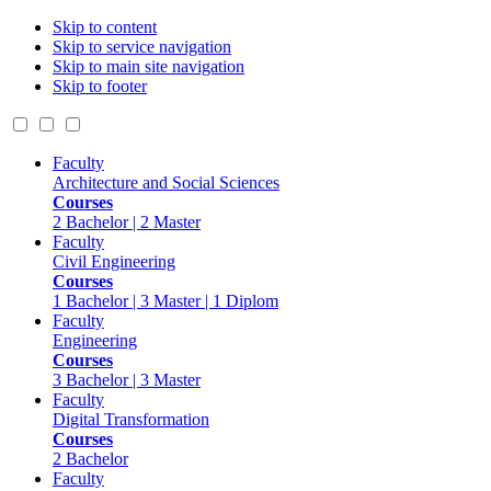
Skip to content
Skip to service navigation
Skip to main site navigation
Skip to footer
Faculty
Architecture and Social Sciences
Courses
2 Bachelor | 2 Master
Faculty
Civil Engineering
Courses
1 Bachelor | 3 Master | 1 Diplom
Faculty
Engineering
Courses
3 Bachelor | 3 Master
Faculty
Digital Transformation
Courses
2 Bachelor
Faculty