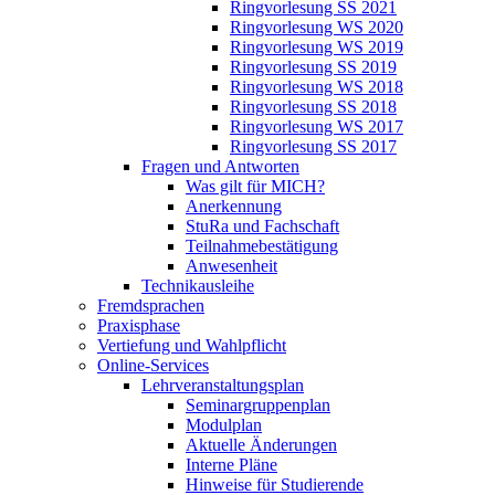
Ringvorlesung SS 2021
Ringvorlesung WS 2020
Ringvorlesung WS 2019
Ringvorlesung SS 2019
Ringvorlesung WS 2018
Ringvorlesung SS 2018
Ringvorlesung WS 2017
Ringvorlesung SS 2017
Fragen und Antworten
Was gilt für MICH?
Anerkennung
StuRa und Fachschaft
Teilnahmebestätigung
Anwesenheit
Technikausleihe
Fremdsprachen
Praxisphase
Vertiefung und Wahlpflicht
Online-Services
Lehrveranstaltungsplan
Seminargruppenplan
Modulplan
Aktuelle Änderungen
Interne Pläne
Hinweise für Studierende