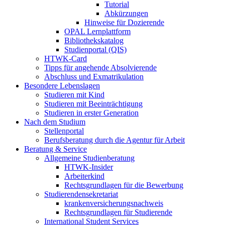
Tutorial
Abkürzungen
Hinweise für Dozierende
OPAL Lernplattform
Bibliothekskatalog
Studienportal (QIS)
HTWK-Card
Tipps für angehende Absolvierende
Abschluss und Exmatrikulation
Besondere Lebenslagen
Studieren mit Kind
Studieren mit Beeinträchtigung
Studieren in erster Generation
Nach dem Studium
Stellenportal
Berufsberatung durch die Agentur für Arbeit
Beratung & Service
Allgemeine Studienberatung
HTWK-Insider
Arbeiterkind
Rechtsgrundlagen für die Bewerbung
Studierendensekretariat
krankenversicherungsnachweis
Rechtsgrundlagen für Studierende
International Student Services