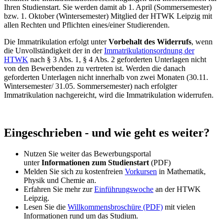
Ihren Studienstart. Sie werden damit ab 1. April (Sommersemester)
bzw. 1. Oktober (Wintersemester) Mitglied der HTWK Leipzig mit
allen Rechten und Pflichten eines/einer Studierenden.
Die Immatrikulation erfolgt unter
Vorbehalt des Widerrufs
, wenn
die Unvollständigkeit der in der
Immatrikulationsordnung der
HTWK
nach § 3 Abs. 1, § 4 Abs. 2 geforderten Unterlagen nicht
von den Bewerbenden zu vertreten ist. Werden die danach
geforderten Unterlagen nicht innerhalb von zwei Monaten (30.11.
Wintersemester/ 31.05. Sommersemester) nach erfolgter
Immatrikulation nachgereicht, wird die Immatrikulation widerrufen.
Eingeschrieben - und wie geht es weiter?
Nutzen Sie weiter das Bewerbungsportal
unter
Informationen zum Studienstart
(PDF)
Melden Sie sich zu kostenfreien
Vorkursen
in Mathematik,
Physik und Chemie an.
Erfahren Sie mehr zur
Einführungswoche
an der HTWK
Leipzig.
Lesen Sie die
Willkommensbroschüre (PDF)
mit vielen
Informationen rund um das Studium.