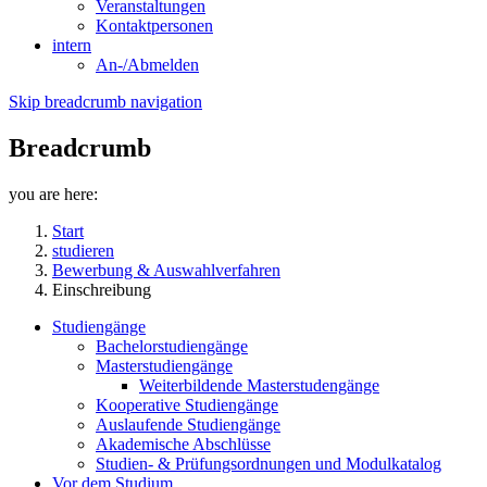
Veranstaltungen
Kontaktpersonen
intern
An-/Abmelden
Skip breadcrumb navigation
Breadcrumb
you are here:
Start
studieren
Bewerbung & Auswahlverfahren
Einschreibung
Studiengänge
Bachelorstudiengänge
Masterstudiengänge
Weiterbildende Masterstudengänge
Kooperative Studiengänge
Auslaufende Studiengänge
Akademische Abschlüsse
Studien- & Prüfungsordnungen und Modulkatalog
Vor dem Studium