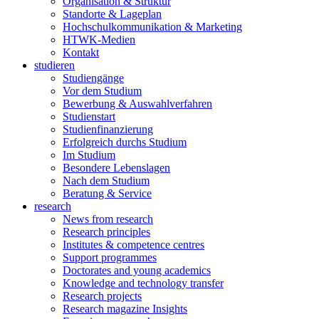
Organisation & Struktur
Standorte & Lageplan
Hochschulkommunikation & Marketing
HTWK-Medien
Kontakt
studieren
Studiengänge
Vor dem Studium
Bewerbung & Auswahlverfahren
Studienstart
Studienfinanzierung
Erfolgreich durchs Studium
Im Studium
Besondere Lebenslagen
Nach dem Studium
Beratung & Service
research
News from research
Research principles
Institutes & competence centres
Support programmes
Doctorates and young academics
Knowledge and technology transfer
Research projects
Research magazine Insights