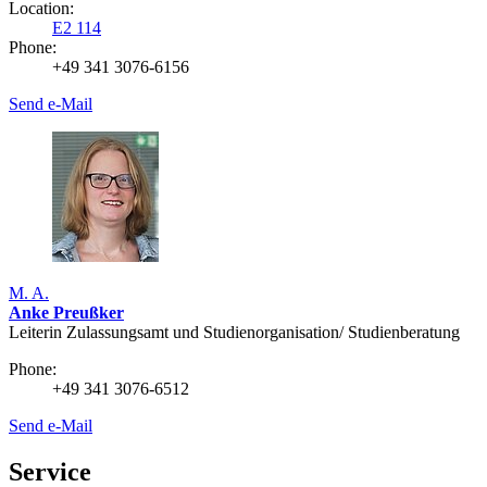
Location:
E2 114
Phone:
+49 341 3076-6156
Send e-Mail
M. A.
Anke Preußker
Leiterin Zulassungsamt und Studienorganisation/ Studienberatung
Phone:
+49 341 3076-6512
Send e-Mail
Service