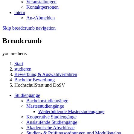
Veranstaltungen
Kontaktpersonen
intern
An-/Abmelden
Skip breadcrumb navigation
Breadcrumb
you are here:
Start
studieren
Bewerbung & Auswahlverfahren
Bachelor Bewerbung
HochschulStart und DoSV
Studiengänge
Bachelorstudiengänge
Masterstudiengänge
Weiterbildende Masterstudengänge
Kooperative Studiengänge
Auslaufende Studiengänge
Akademische Abschlüsse
Studien- & Prüfungsordnungen und Modulkatalog