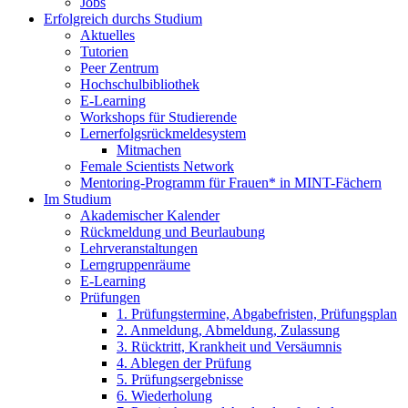
Jobs
Erfolgreich durchs Studium
Aktuelles
Tutorien
Peer Zentrum
Hochschulbibliothek
E-Learning
Workshops für Studierende
Lernerfolgsrückmeldesystem
Mitmachen
Female Scientists Network
Mentoring-Programm für Frauen* in MINT-Fächern
Im Studium
Akademischer Kalender
Rückmeldung und Beurlaubung
Lehrveranstaltungen
Lerngruppenräume
E-Learning
Prüfungen
1. Prüfungstermine, Abgabefristen, Prüfungsplan
2. Anmeldung, Abmeldung, Zulassung
3. Rücktritt, Krankheit und Versäumnis
4. Ablegen der Prüfung
5. Prüfungsergebnisse
6. Wiederholung