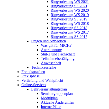
Ringvorlesung WS 2021
Ringvorlesung SS 2021
Ringvorlesung WS 2020
Ringvorlesung WS 2019
Ringvorlesung SS 2019
Ringvorlesung WS 2018
Ringvorlesung SS 2018
Ringvorlesung WS 2017
Ringvorlesung SS 2017
Fragen und Antworten
Was gilt für MICH?
Anerkennung
StuRa und Fachschaft
Teilnahmebestätigung
Anwesenheit
Technikausleihe
Fremdsprachen
Praxisphase
Vertiefung und Wahlpflicht
Online-Services
Lehrveranstaltungsplan
Seminargruppenplan
Modulplan
Aktuelle Änderungen
Interne Pläne