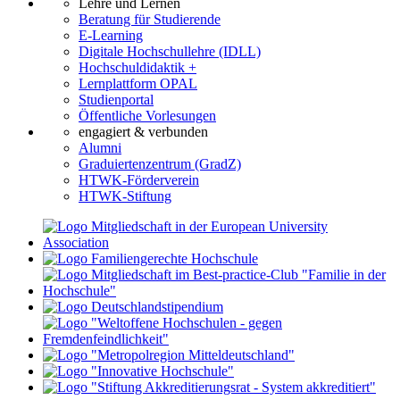
Lehre und Lernen
Beratung für Studierende
E-Learning
Digitale Hochschullehre (IDLL)
Hochschuldidaktik +
Lernplattform OPAL
Studienportal
Öffentliche Vorlesungen
engagiert & verbunden
Alumni
Graduiertenzentrum (GradZ)
HTWK-Förderverein
HTWK-Stiftung