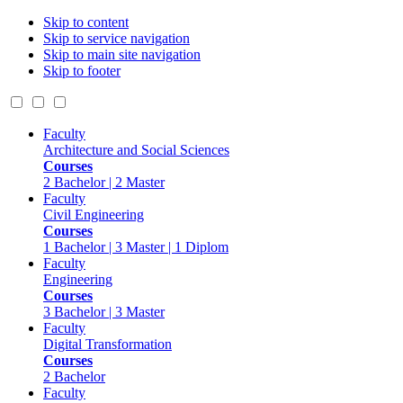
Skip to content
Skip to service navigation
Skip to main site navigation
Skip to footer
Faculty
Architecture and Social Sciences
Courses
2 Bachelor | 2 Master
Faculty
Civil Engineering
Courses
1 Bachelor | 3 Master | 1 Diplom
Faculty
Engineering
Courses
3 Bachelor | 3 Master
Faculty
Digital Transformation
Courses
2 Bachelor
Faculty