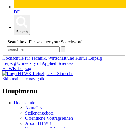
DE
Search
Searchbox. Please enter your Searchword
Hochschule für Technik, Wirtschaft und Kultur Leipzig
Leipzig University of Applied Sciences
HTWK Leipzig
Skip main site navigation
Hauptmenü
Hochschule
Aktuelles
Stellenangebote
Öffentliche Vortragsreihen
About HTWK