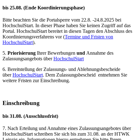
bis 25.08.
(Ende Koordinierungsphase)
Bitte beachten Sie die Portalsperre vom 22.8. -24.8.2025 bei
HochschulStart. In dieser Phase haben Sie keinen Zugriff auf das
Portal. HochschulStart bereitet in diesen Tagen den Abschluss des
Koordinierungsverfahrens vor (
Termine und Fristen von
HochschulStart
).
5.
Priorisierung
Ihrer Bewerbungen
und
Annahme des
Zulassungsangebots über
HochschulStart
6. Bereitstellung der Zulassungs- und Ablehnungsbescheide
über
HochschulStart
. Dem Zulassungsbescheid entnehmen Sie
weitere Fristen zur Einschreibung.
Einschreibung
bis 31.08. (Ausschlussfrist)
7. Nach Erteilung und Annahme eines Zulassungsangebotes über
HochschulStart schreiben Sie sich bis zum 31.08. an der HTWK
Leipzig ein. Informationen hierzu entnehmen Sie bitte Ihrem