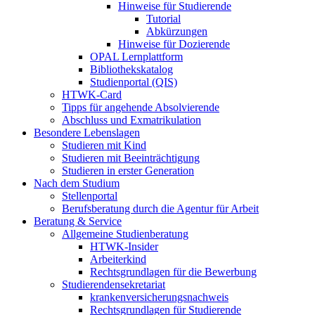
Hinweise für Studierende
Tutorial
Abkürzungen
Hinweise für Dozierende
OPAL Lernplattform
Bibliothekskatalog
Studienportal (QIS)
HTWK-Card
Tipps für angehende Absolvierende
Abschluss und Exmatrikulation
Besondere Lebenslagen
Studieren mit Kind
Studieren mit Beeinträchtigung
Studieren in erster Generation
Nach dem Studium
Stellenportal
Berufsberatung durch die Agentur für Arbeit
Beratung & Service
Allgemeine Studienberatung
HTWK-Insider
Arbeiterkind
Rechtsgrundlagen für die Bewerbung
Studierendensekretariat
krankenversicherungsnachweis
Rechtsgrundlagen für Studierende