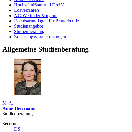
HochschulStart und DoSV
Losverfahren
NC-Werte der Vorjahre
Rechtsgrundlagen für Bewerbende
Studienangebot
Studienberatung
Zulassungsvoraussetzungen
Allgemeine Studienberatung
M. A.
Anne Herrmann
Studienberatung
Section:
DS