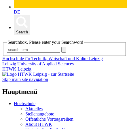
DE
Search
Searchbox. Please enter your Searchword
Hochschule für Technik, Wirtschaft und Kultur Leipzig
Leipzig University of Applied Sciences
HTWK Leipzig
Skip main site navigation
Hauptmenü
Hochschule
Aktuelles
Stellenangebote
Öffentliche Vortragsreihen
About HTWK