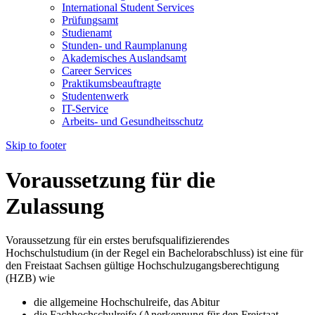
International Student Services
Prüfungsamt
Studienamt
Stunden- und Raumplanung
Akademisches Auslandsamt
Career Services
Praktikumsbeauftragte
Studentenwerk
IT-Service
Arbeits- und Gesundheitsschutz
Skip to footer
Voraussetzung für die
Zulassung
Voraussetzung für ein erstes berufsqualifizierendes
Hochschulstudium (in der Regel ein Bachelorabschluss) ist eine für
den Freistaat Sachsen gültige Hochschulzugangsberechtigung
(HZB) wie
die allgemeine Hochschulreife, das Abitur
die Fachhochschulreife (Anerkennung für den Freistaat