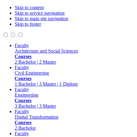
Skip to content
Skip to service navigation
Skip to main site navigation
Skip to footer
Faculty
Architecture and Social Sciences
Courses
2 Bachelor | 2 Master
Faculty
Civil Engineering
Courses
1 Bachelor | 3 Master | 1 Diplom
Faculty
Engineering
Courses
3 Bachelor | 3 Master
Faculty
Digital Transformation
Courses
2 Bachelor
Faculty