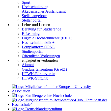
Sport
Hochschulkolleg
Akademisches Auslandsamt
Stellenangebote
Stellenportal
Lehre und Lernen
Beratung für Studierende
E-Learning
Digitale Hochschullehre (IDLL)
Hochschuldidaktik +
Lernplattform OPAL
Studienportal
Öffentliche Vorlesungen
engagiert & verbunden
Alumni
Graduiertenzentrum (GradZ)
HTWK-Förderverein
HTWK-Stiftung