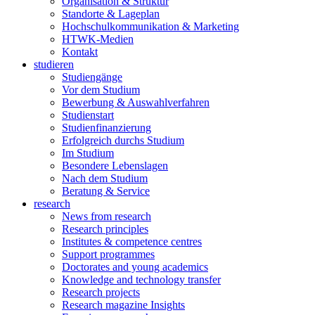
Organisation & Struktur
Standorte & Lageplan
Hochschulkommunikation & Marketing
HTWK-Medien
Kontakt
studieren
Studiengänge
Vor dem Studium
Bewerbung & Auswahlverfahren
Studienstart
Studienfinanzierung
Erfolgreich durchs Studium
Im Studium
Besondere Lebenslagen
Nach dem Studium
Beratung & Service
research
News from research
Research principles
Institutes & competence centres
Support programmes
Doctorates and young academics
Knowledge and technology transfer
Research projects
Research magazine Insights