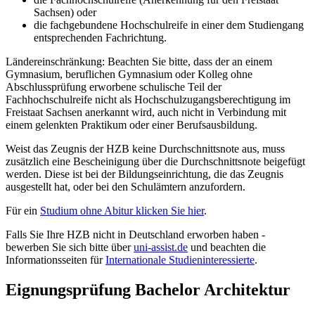
Sachsen) oder
die fachgebundene Hochschulreife in einer dem Studiengang
entsprechenden Fachrichtung.
Ländereinschränkung: Beachten Sie bitte, dass der an einem
Gymnasium, beruflichen Gymnasium oder Kolleg ohne
Abschlussprüfung erworbene schulische Teil der
Fachhochschulreife nicht als Hochschulzugangsberechtigung im
Freistaat Sachsen anerkannt wird, auch nicht in Verbindung mit
einem gelenkten Praktikum oder einer Berufsausbildung.
Weist das Zeugnis der HZB keine Durchschnittsnote aus, muss
zusätzlich eine Bescheinigung über die Durchschnittsnote beigefügt
werden. Diese ist bei der Bildungseinrichtung, die das Zeugnis
ausgestellt hat, oder bei den Schulämtern anzufordern.
Für ein
Studium ohne Abitur klicken Sie hier
.
Falls Sie Ihre HZB nicht in Deutschland erworben haben -
bewerben Sie sich bitte über
uni-assist.de
und beachten die
Informationsseiten für
Internationale Studieninteressierte
.
Eignungsprüfung Bachelor Architektur