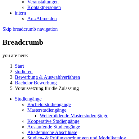
Veranstaltungen
Kontaktpersonen
intern
An-/Abmelden
Skip breadcrumb navigation
Breadcrumb
you are here:
Start
studieren
Bewerbung & Auswahlverfahren
Bachelor Bewerbung
Voraussetzung für die Zulassung
Studiengänge
Bachelorstudiengänge
Masterstudiengänge
Weiterbildende Masterstudengänge
Kooperative Studiengänge
Auslaufende Studiengänge
Akademische Abschlüsse
Studien- & Prüfungsordnungen und Modulkatalog