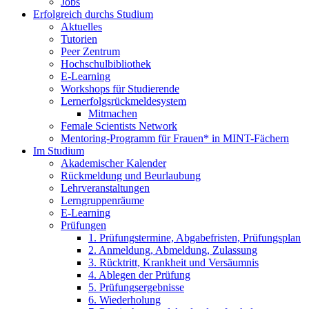
Jobs
Erfolgreich durchs Studium
Aktuelles
Tutorien
Peer Zentrum
Hochschulbibliothek
E-Learning
Workshops für Studierende
Lernerfolgsrückmeldesystem
Mitmachen
Female Scientists Network
Mentoring-Programm für Frauen* in MINT-Fächern
Im Studium
Akademischer Kalender
Rückmeldung und Beurlaubung
Lehrveranstaltungen
Lerngruppenräume
E-Learning
Prüfungen
1. Prüfungstermine, Abgabefristen, Prüfungsplan
2. Anmeldung, Abmeldung, Zulassung
3. Rücktritt, Krankheit und Versäumnis
4. Ablegen der Prüfung
5. Prüfungsergebnisse
6. Wiederholung