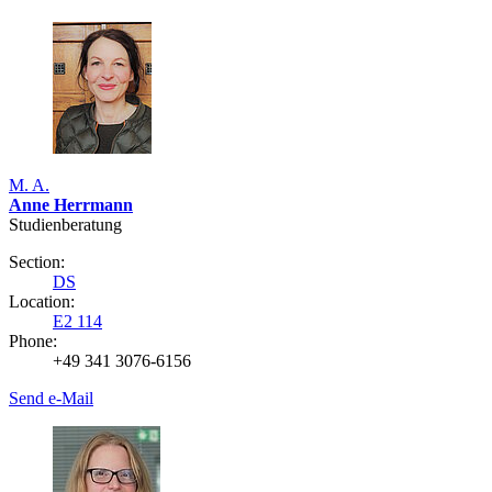
M. A.
Anne Herrmann
Studienberatung
Section:
DS
Location:
E2 114
Phone:
+49 341 3076-6156
Send e-Mail