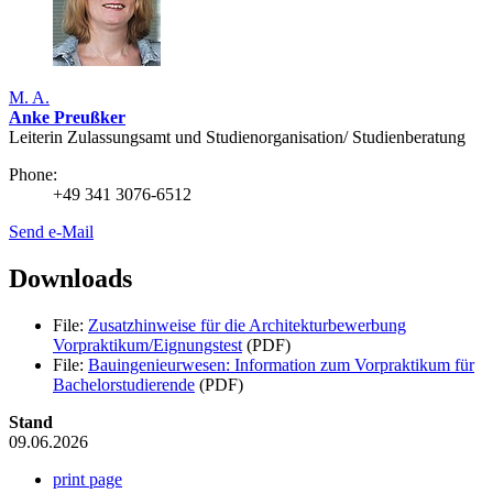
M. A.
Anke Preußker
Leiterin Zulassungsamt und Studienorganisation/ Studienberatung
Phone:
+49 341 3076-6512
Send e-Mail
Downloads
File:
Zusatzhinweise für die Architekturbewerbung
Vorpraktikum/Eignungstest
(PDF)
File:
Bauingenieurwesen: Information zum Vorpraktikum für
Bachelorstudierende
(PDF)
Stand
09.06.2026
print page