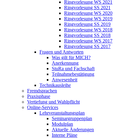
Ringvorlesung WS 2021
Ringvorlesung SS 2021
Ringvorlesung WS 2020
Ringvorlesung WS 2019
Ringvorlesung SS 2019
Ringvorlesung WS 2018
Ringvorlesung SS 2018
Ringvorlesung WS 2017
Ringvorlesung SS 2017
Fragen und Antworten
Was gilt für MICH?
Anerkennung
StuRa und Fachschaft
Teilnahmebestätigung
Anwesenheit
Technikausleihe
Fremdsprachen
Praxisphase
Vertiefung und Wahlpflicht
Online-Services
Lehrveranstaltungsplan
Seminargruppenplan
Modulplan
Aktuelle Änderungen
Interne Pläne