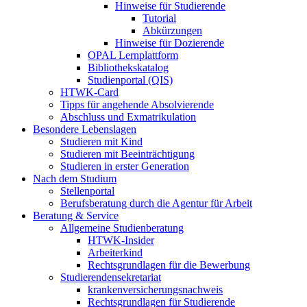
Hinweise für Studierende
Tutorial
Abkürzungen
Hinweise für Dozierende
OPAL Lernplattform
Bibliothekskatalog
Studienportal (QIS)
HTWK-Card
Tipps für angehende Absolvierende
Abschluss und Exmatrikulation
Besondere Lebenslagen
Studieren mit Kind
Studieren mit Beeinträchtigung
Studieren in erster Generation
Nach dem Studium
Stellenportal
Berufsberatung durch die Agentur für Arbeit
Beratung & Service
Allgemeine Studienberatung
HTWK-Insider
Arbeiterkind
Rechtsgrundlagen für die Bewerbung
Studierendensekretariat
krankenversicherungsnachweis
Rechtsgrundlagen für Studierende