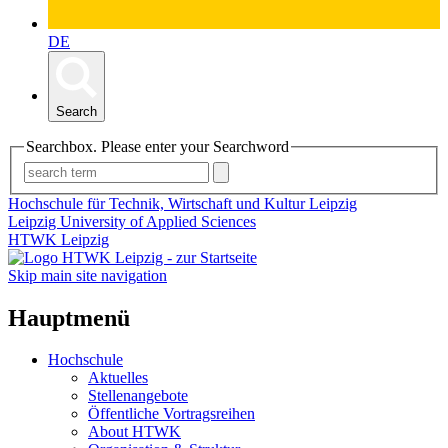
DE
Search
Searchbox. Please enter your Searchword
Hochschule für Technik, Wirtschaft und Kultur Leipzig
Leipzig University of Applied Sciences
HTWK Leipzig
Skip main site navigation
Hauptmenü
Hochschule
Aktuelles
Stellenangebote
Öffentliche Vortragsreihen
About HTWK