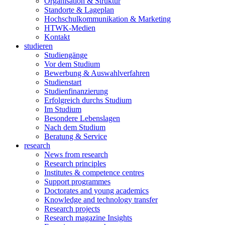
Organisation & Struktur
Standorte & Lageplan
Hochschulkommunikation & Marketing
HTWK-Medien
Kontakt
studieren
Studiengänge
Vor dem Studium
Bewerbung & Auswahlverfahren
Studienstart
Studienfinanzierung
Erfolgreich durchs Studium
Im Studium
Besondere Lebenslagen
Nach dem Studium
Beratung & Service
research
News from research
Research principles
Institutes & competence centres
Support programmes
Doctorates and young academics
Knowledge and technology transfer
Research projects
Research magazine Insights