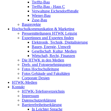
Trefftz-Bau
Trefftz-Bau - Haus C
Verwaltung Eichendorffstraße
Wiener-Bau
Zuse-Bau
Bauprojekte
Hochschulkommunikation & Marketing
Pressemitteilungen HTWK Leipzig
Expertinnen und Experten finden
Elektronik, Technik, Digitalisierung
Bauen, Energie, Umwelt
Gesellschaft, Kultur, Medien
Wirtschaft, Recht, Finanzen
Die HTWK in den Medien
Dreh- und Fotogenehmigungen
Fotos Hochschulleitung
Fotos Gebäude und Fakultäten
Corporate Design
HTWK-Medien
Kontakt
HTWK-Telefonverzeichnis
Impressum
Datenschutzerklärung
Barrierefreiheitserklärung
In Leichter Sprache