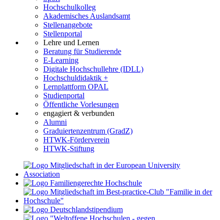
Hochschulkolleg
Akademisches Auslandsamt
Stellenangebote
Stellenportal
Lehre und Lernen
Beratung für Studierende
E-Learning
Digitale Hochschullehre (IDLL)
Hochschuldidaktik +
Lernplattform OPAL
Studienportal
Öffentliche Vorlesungen
engagiert & verbunden
Alumni
Graduiertenzentrum (GradZ)
HTWK-Förderverein
HTWK-Stiftung