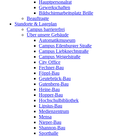
Hauptpersonalrat
Gewerkschaften
Bildschirmarbeitsplatz Brille
Beauftragte
Standorte & Lageplan
Campus barrierefrei
Über unsere Gebäude
Automatikmuseum
Campus Eilenburger Straße
Campus Liebknechtstraße
Campus Weigelstraße
City Office
Fechner-Bau
Föppl-Bau
Geutebrück-Bau
Gutenberg-Bau
Heine-Bau
Hopper-Bau
Hochschulbibliothek
Lipsius-Bau
Medienzentrum
Mensa
Nieper-Bau
Shannon-Bau
Sporthalle