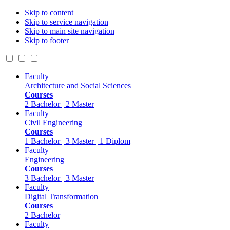
Skip to content
Skip to service navigation
Skip to main site navigation
Skip to footer
Faculty
Architecture and Social Sciences
Courses
2 Bachelor | 2 Master
Faculty
Civil Engineering
Courses
1 Bachelor | 3 Master | 1 Diplom
Faculty
Engineering
Courses
3 Bachelor | 3 Master
Faculty
Digital Transformation
Courses
2 Bachelor
Faculty