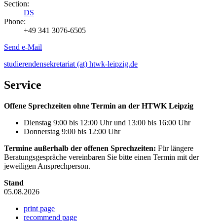
Section:
DS
Phone:
+49 341 3076-6505
Send e-Mail
studierendensekretariat (at) htwk-leipzig.de
Service
Offene Sprechzeiten ohne Termin an der HTWK Leipzig
Dienstag 9:00 bis 12:00 Uhr und 13:00 bis 16:00 Uhr
Donnerstag 9:00 bis 12:00 Uhr
Termine außerhalb der offenen Sprechzeiten:
Für längere
Beratungsgespräche vereinbaren Sie bitte einen Termin mit der
jeweiligen Ansprechperson.
Stand
05.08.2026
print page
recommend page