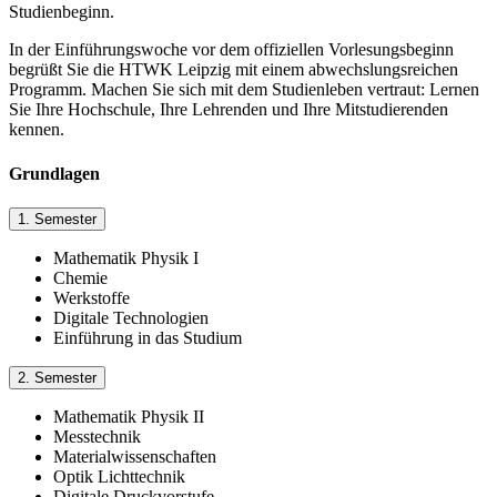
Studienbeginn.
In der Einführungswoche vor dem offiziellen Vorlesungsbeginn
begrüßt Sie die HTWK Leipzig mit einem abwechslungsreichen
Programm. Machen Sie sich mit dem Studienleben vertraut: Lernen
Sie Ihre Hochschule, Ihre Lehrenden und Ihre Mitstudierenden
kennen.
Grundlagen
1. Semester
Mathematik Physik I
Chemie
Werkstoffe
Digitale Technologien
Einführung in das Studium
2. Semester
Mathematik Physik II
Messtechnik
Materialwissenschaften
Optik Lichttechnik
Digitale Druckvorstufe