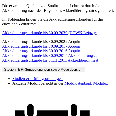
Die exzellente Qualität von Studium und Lehre ist durch die
Akkreditierung nach den Regeln des Akkreditierungsrates garantiert.
Im Folgenden finden Sie die Akkreditierungsurkunden für die
einzelnen Zeiträume:
Akkreditierungsurkunde bis 30.09.2030 (HTWK Leipzig)
Akkreditierungsurkunde bis 30.09.2022 Acquin
Akkreditierungsurkunde bis 30.09.2017 Acquin
Akkreditierungsurkunde bis 30.09.2016 Acquin
Akkreditierungsurkunde bis 30.09.2015 Akkreditierungsrat
Akkreditierungsurkunde bis 31.11.2011 Akkreditierungsrat
Studien- & Prüfungsordnungen sowie Modulübersicht
Studien-& Prüfungsordnungen
Aktuelle Modulübersicht in der
Moduldatenbank Modulux