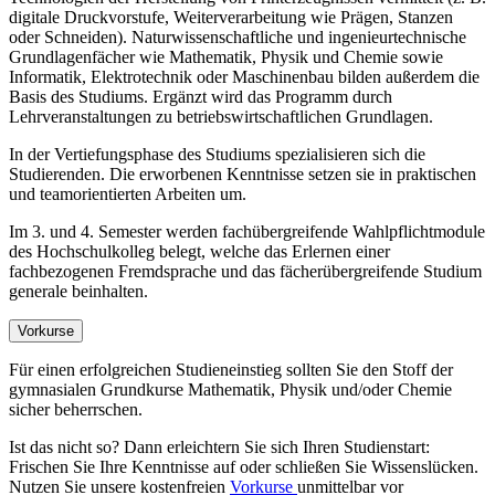
digitale Druckvorstufe, Weiterverarbeitung wie Prägen, Stanzen
oder Schneiden). Naturwissenschaftliche und ingenieurtechnische
Grundlagenfächer wie Mathematik, Physik und Chemie sowie
Informatik, Elektrotechnik oder Maschinenbau bilden außerdem die
Basis des Studiums. Ergänzt wird das Programm durch
Lehrveranstaltungen zu betriebswirtschaftlichen Grundlagen.
In der Vertiefungsphase des Studiums spezialisieren sich die
Studierenden. Die erworbenen Kenntnisse setzen sie in praktischen
und teamorientierten Arbeiten um.
Im 3. und 4. Semester werden fachübergreifende Wahlpflichtmodule
des Hochschulkolleg belegt, welche das Erlernen einer
fachbezogenen Fremdsprache und das fächerübergreifende Studium
generale beinhalten.
Vorkurse
Für einen erfolgreichen Studieneinstieg sollten Sie den Stoff der
gymnasialen Grundkurse Mathematik, Physik und/oder Chemie
sicher beherrschen.
Ist das nicht so? Dann erleichtern Sie sich Ihren Studienstart:
Frischen Sie Ihre Kenntnisse auf oder schließen Sie Wissenslücken.
Nutzen Sie unsere kostenfreien
Vorkurse
unmittelbar vor