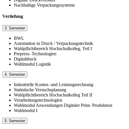
Nachhaltige Verpackungssysteme
Vertiefung
3. Semester
BWL
Automation in Druck / Verpackungstechnik
Wahlpflichtbereich Hochschulkolleg, Teil I
Prepress- Technologien
Digitaldruck
Wahlmodul Logistik
4. Semester
Industrielle Kosten- und Leistungsrechnung
Statistische Versuchsplanung
Wahlpflichtbereich Hochschulkolleg Teil II
Verarbeitungstechnologien
Wahlmodul Anwendungen Digitaler Print- Produktion
Wahlmodul I
5. Semester