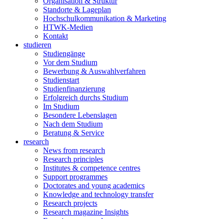
Organisation & Struktur
Standorte & Lageplan
Hochschulkommunikation & Marketing
HTWK-Medien
Kontakt
studieren
Studiengänge
Vor dem Studium
Bewerbung & Auswahlverfahren
Studienstart
Studienfinanzierung
Erfolgreich durchs Studium
Im Studium
Besondere Lebenslagen
Nach dem Studium
Beratung & Service
research
News from research
Research principles
Institutes & competence centres
Support programmes
Doctorates and young academics
Knowledge and technology transfer
Research projects
Research magazine Insights