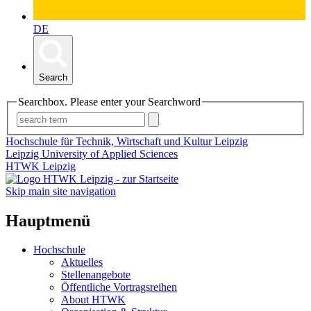
DE
Search
Searchbox. Please enter your Searchword
Hochschule für Technik, Wirtschaft und Kultur Leipzig
Leipzig University of Applied Sciences
HTWK Leipzig
Skip main site navigation
Hauptmenü
Hochschule
Aktuelles
Stellenangebote
Öffentliche Vortragsreihen
About HTWK