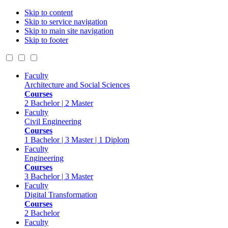
Skip to content
Skip to service navigation
Skip to main site navigation
Skip to footer
Faculty
Architecture and Social Sciences
Courses
2 Bachelor | 2 Master
Faculty
Civil Engineering
Courses
1 Bachelor | 3 Master | 1 Diplom
Faculty
Engineering
Courses
3 Bachelor | 3 Master
Faculty
Digital Transformation
Courses
2 Bachelor
Faculty