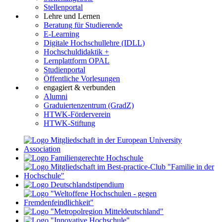
Stellenportal
Lehre und Lernen
Beratung für Studierende
E-Learning
Digitale Hochschullehre (IDLL)
Hochschuldidaktik +
Lernplattform OPAL
Studienportal
Öffentliche Vorlesungen
engagiert & verbunden
Alumni
Graduiertenzentrum (GradZ)
HTWK-Förderverein
HTWK-Stiftung