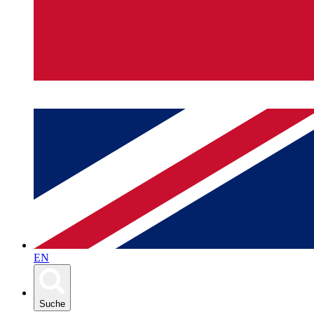
EN
Suche