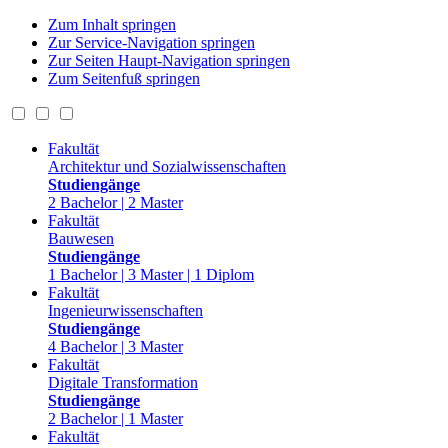
Zum Inhalt springen
Zur Service-Navigation springen
Zur Seiten Haupt-Navigation springen
Zum Seitenfuß springen
Fakultät
Architektur und Sozialwissenschaften
Studiengänge
2 Bachelor | 2 Master
Fakultät
Bauwesen
Studiengänge
1 Bachelor | 3 Master | 1 Diplom
Fakultät
Ingenieurwissenschaften
Studiengänge
4 Bachelor | 3 Master
Fakultät
Digitale Transformation
Studiengänge
2 Bachelor | 1 Master
Fakultät