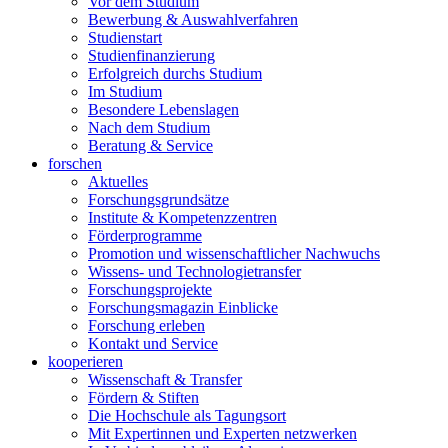
Vor dem Studium
Bewerbung & Auswahlverfahren
Studienstart
Studienfinanzierung
Erfolgreich durchs Studium
Im Studium
Besondere Lebenslagen
Nach dem Studium
Beratung & Service
forschen
Aktuelles
Forschungsgrundsätze
Institute & Kompetenzzentren
Förderprogramme
Promotion und wissenschaftlicher Nachwuchs
Wissens- und Technologietransfer
Forschungsprojekte
Forschungsmagazin Einblicke
Forschung erleben
Kontakt und Service
kooperieren
Wissenschaft & Transfer
Fördern & Stiften
Die Hochschule als Tagungsort
Mit Expertinnen und Experten netzwerken