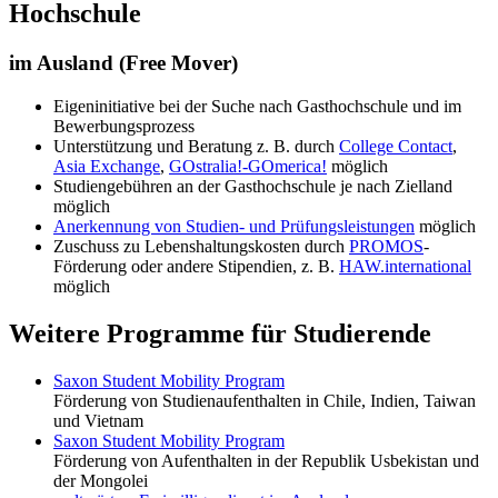
Hochschule
im Ausland (Free Mover)
Eigeninitiative bei der Suche nach Gasthochschule und im
Bewerbungsprozess
Unterstützung und Beratung z. B. durch
College Contact
,
Asia Exchange
,
GOstralia!-GOmerica!
möglich
Studiengebühren an der Gasthochschule je nach Zielland
möglich
Anerkennung von Studien- und Prüfungsleistungen
möglich
Zuschuss zu Lebenshaltungskosten durch
PROMOS
-
Förderung oder andere Stipendien, z. B.
HAW.international
möglich
Weitere Programme für Studierende
Saxon Student Mobility Program
Förderung von Studienaufenthalten in Chile, Indien, Taiwan
und Vietnam
Saxon Student Mobility Program
Förderung von Aufenthalten in der Republik Usbekistan und
der Mongolei