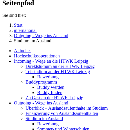
Seitenpfad
Sie sind hier:
Start
international
Outgoing - Wege ins Ausland
Studium im Ausland
Aktuelles
Hochschulkooperationen
Incoming - Wege an die HTWK Leipzig
Direktstudium an der HTWK Leipzig
Teilstudium an der HTWK Leipzig
Bewerbung
Buddyprogramm
Buddy werden
Buddy finden
Zu Gast an der HTWK Leipzig
Outgoing - Wege ins Ausland
Überblick – Auslandsaufenthalte im Studium
Finanzierung von Auslandsaufenthalten
Studium im Ausland
Bewerbung
Sommer- und Winterschulen