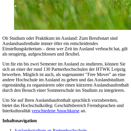
Ob Studium oder Praktikum im Ausland: Zum Berufsstart sind
Auslandsaufenthalte immer öfter ein entscheidendes
Einstellungskriterium – denn wer Zeit im Ausland verbracht hat, gilt
als neugierig, aufgeschlossen und flexibel.
Um für ein bis zwei Semester im Ausland zu studieren, können Sie
sich an einer der rund 130 Partnerhochschulen der HTWK Leipzig
bewerben. Möglich ist auch, als sogenannter "Free Mover" an eine
andere Hochschule im Ausland zu gehen und das Auslandstudium
eigenständig zu organisieren oder einen kürzeren Auslandsaufenthalt
durch den Besuch einer Sommerschule ins Studium zu integrieren.
Um Sie auf Ihren Auslandsaufenthalt sprachlich vorzubereiten,
bietet das Hochschulkolleg: Geschäftsbereich Fremdsprachen und
Interkulturalität
verschiedene Sprachkurse
an.
Inhaltsnavigation
Auslandsstudium an Partnerhochschule