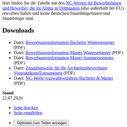
Hier finden Sie die Tabelle mit den
NC-Werten für Bewerberinnen
und Bewerber, die ihr Abitur in Drittstaaten
(also außerhalb der EU)
erworben haben und keine deutschen Staatsbürgerinnen und
Staatsbürger sind.
Downloads
Datei:
Bewerbungsinformation Bachelor Wintersemester
(PDF)
Datei:
Bewerbungsinformation Master Wintersemester
(PDF)
Datei:
Bewerbungsinformation Master Sommersemester
(PDF)
Datei:
Zusatzhinweise für die Architekturbewerbung
Vorpraktikum/Eignungstest
(PDF)
Datei:
NC-Werte Auswahlverfahren Bachelor & Master
(PDF)
Stand
22.07.2026
Seite drucken
Seite empfehlen
Optionen zum Teilen anzeigen