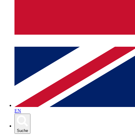
EN
Suche