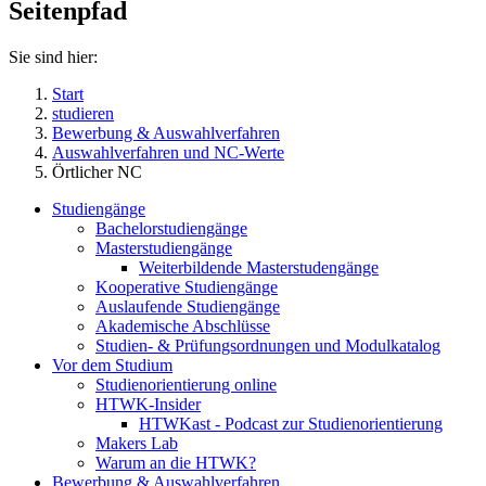
Seitenpfad
Sie sind hier:
Start
studieren
Bewerbung & Auswahlverfahren
Auswahlverfahren und NC-Werte
Örtlicher NC
Studiengänge
Bachelorstudiengänge
Masterstudiengänge
Weiterbildende Masterstudengänge
Kooperative Studiengänge
Auslaufende Studiengänge
Akademische Abschlüsse
Studien- & Prüfungsordnungen und Modulkatalog
Vor dem Studium
Studienorientierung online
HTWK-Insider
HTWKast - Podcast zur Studienorientierung
Makers Lab
Warum an die HTWK?
Bewerbung & Auswahlverfahren