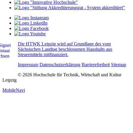
Die HTWK Leipzig wird auf Grundlage des vom
Sächsischen Landtag beschlossenen Haushalts aus
Steuermitteln mitfinanziert.
Impressum
Datenschutzerklärung
Barrierefreiheit
Sitemap
© 2026 Hochschule für Technik, Wirtschaft und Kultur
Leipzig
MobileNavi