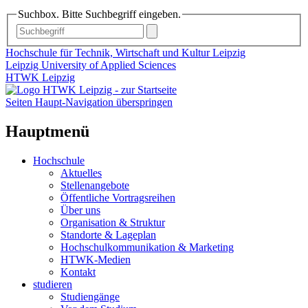
Suchbox. Bitte Suchbegriff eingeben.
Hochschule für Technik, Wirtschaft und Kultur Leipzig
Leipzig University of Applied Sciences
HTWK Leipzig
Seiten Haupt-Navigation überspringen
Hauptmenü
Hochschule
Aktuelles
Stellenangebote
Öffentliche Vortragsreihen
Über uns
Organisation & Struktur
Standorte & Lageplan
Hochschulkommunikation & Marketing
HTWK-Medien
Kontakt
studieren
Studiengänge