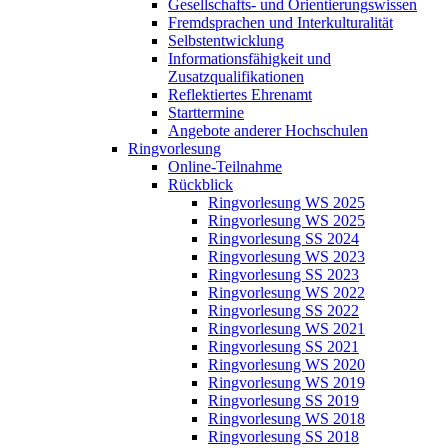
Gesellschafts- und Orientierungswissen
Fremdsprachen und Interkulturalität
Selbstentwicklung
Informationsfähigkeit und
Zusatzqualifikationen
Reflektiertes Ehrenamt
Starttermine
Angebote anderer Hochschulen
Ringvorlesung
Online-Teilnahme
Rückblick
Ringvorlesung WS 2025
Ringvorlesung WS 2025
Ringvorlesung SS 2024
Ringvorlesung WS 2023
Ringvorlesung SS 2023
Ringvorlesung WS 2022
Ringvorlesung SS 2022
Ringvorlesung WS 2021
Ringvorlesung SS 2021
Ringvorlesung WS 2020
Ringvorlesung WS 2019
Ringvorlesung SS 2019
Ringvorlesung WS 2018
Ringvorlesung SS 2018