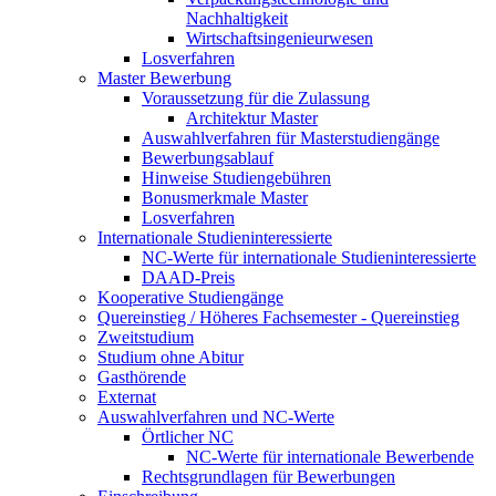
Nachhaltigkeit
Wirtschaftsingenieurwesen
Losverfahren
Master Bewerbung
Voraussetzung für die Zulassung
Architektur Master
Auswahlverfahren für Masterstudiengänge
Bewerbungsablauf
Hinweise Studiengebühren
Bonusmerkmale Master
Losverfahren
Internationale Studieninteressierte
NC-Werte für internationale Studieninteressierte
DAAD-Preis
Kooperative Studiengänge
Quereinstieg / Höheres Fachsemester - Quereinstieg
Zweitstudium
Studium ohne Abitur
Gasthörende
Externat
Auswahlverfahren und NC-Werte
Örtlicher NC
NC-Werte für internationale Bewerbende
Rechtsgrundlagen für Bewerbungen