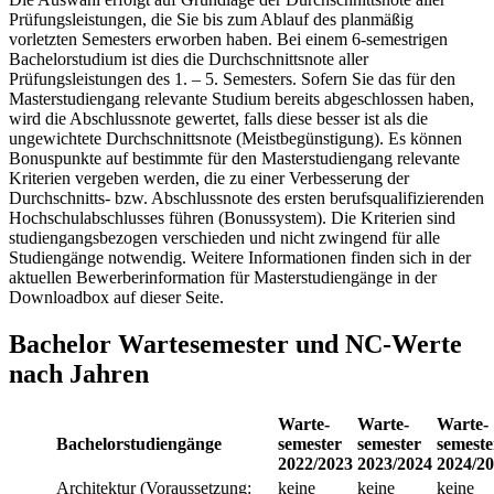
Prüfungsleistungen, die Sie bis zum Ablauf des planmäßig
vorletzten Semesters erworben haben. Bei einem 6-semestrigen
Bachelorstudium ist dies die Durchschnittsnote aller
Prüfungsleistungen des 1. – 5. Semesters. Sofern Sie das für den
Masterstudiengang relevante Studium bereits abgeschlossen haben,
wird die Abschlussnote gewertet, falls diese besser ist als die
ungewichtete Durchschnittsnote (Meistbegünstigung). Es können
Bonuspunkte auf bestimmte für den Masterstudiengang relevante
Kriterien vergeben werden, die zu einer Verbesserung der
Durchschnitts- bzw. Abschlussnote des ersten berufsqualifizierenden
Hochschulabschlusses führen (Bonussystem). Die Kriterien sind
studiengangsbezogen verschieden und nicht zwingend für alle
Studiengänge notwendig. Weitere Informationen finden sich in der
aktuellen Bewerberinformation für Masterstudiengänge in der
Downloadbox auf dieser Seite.
Bachelor Wartesemester und NC-Werte
nach Jahren
Warte­
Warte­
Warte­
Bachelorstudiengänge
semester
semester
semeste
2022/2023
2023/2024
2024/2
Architektur
(Voraussetzung:
keine
keine
keine