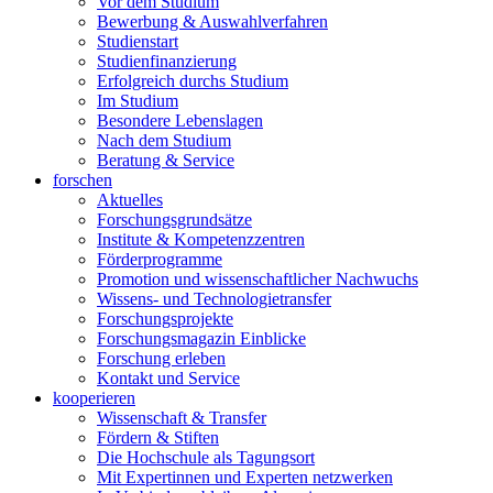
Vor dem Studium
Bewerbung & Auswahlverfahren
Studienstart
Studienfinanzierung
Erfolgreich durchs Studium
Im Studium
Besondere Lebenslagen
Nach dem Studium
Beratung & Service
forschen
Aktuelles
Forschungsgrundsätze
Institute & Kompetenzzentren
Förderprogramme
Promotion und wissenschaftlicher Nachwuchs
Wissens- und Technologietransfer
Forschungsprojekte
Forschungsmagazin Einblicke
Forschung erleben
Kontakt und Service
kooperieren
Wissenschaft & Transfer
Fördern & Stiften
Die Hochschule als Tagungsort
Mit Expertinnen und Experten netzwerken