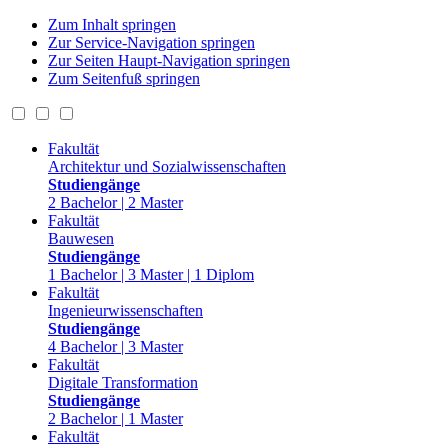
Zum Inhalt springen
Zur Service-Navigation springen
Zur Seiten Haupt-Navigation springen
Zum Seitenfuß springen
Fakultät
Architektur und Sozialwissenschaften
Studiengänge
2 Bachelor | 2 Master
Fakultät
Bauwesen
Studiengänge
1 Bachelor | 3 Master | 1 Diplom
Fakultät
Ingenieurwissenschaften
Studiengänge
4 Bachelor | 3 Master
Fakultät
Digitale Transformation
Studiengänge
2 Bachelor | 1 Master
Fakultät