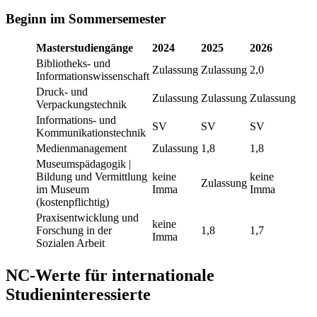
Beginn im Sommersemester
Masterstudiengänge
2024
2025
2026
Bibliotheks- und
Zulassung
Zulassung
2,0
Informationswissenschaft
Druck- und
Zulassung
Zulassung
Zulassung
Verpackungstechnik
Informations- und
SV
SV
SV
Kommunikationstechnik
Medienmanagement
Zulassung
1,8
1,8
Museumspädagogik |
Bildung und Vermittlung
keine
keine
Zulassung
im Museum
Imma
Imma
(kostenpflichtig)
Praxisentwicklung und
keine
Forschung in der
1,8
1,7
Imma
Sozialen Arbeit
NC-Werte für internationale
Studieninteressierte