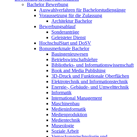
Bachelor Bewerbung
Auswahlverfahren für Bachelorstudiengänge
Voraussetzung für die Zulassung
Architektur Bachelor
Bewerbungsablauf
Sonderanträge
Geleisteter Dienst
HochschulStart und DoSV
Bonusmerkmale Bachelor
Bauingenieuwesen
Betriebswirtschaftslehre
Bibliotheks- und Informationswissenschaft
Book and Media Publishing
3D-Druck und Funktionale Oberflächen
Elektrotechnik und Informationstechnik
Energie-, Gebäude- und Umwelttechnik
Informatik
International Management
Maschinenbau
Medieninformatik
Medienproduktion
Medientechnik
Museologie
Soziale Arbeit
Verpackungstechnologie und