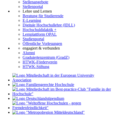
Stellenangebote
Stellenportal
Lehre und Lernen
Beratung für Studierende
E-Learning
Digitale Hochschullehre (IDLL)
Hochschuldidaktik +
Lernplattform OPAL
Studienportal
Öffentliche Vorlesungen
engagiert & verbunden
Alumni
Graduiertenzentrum (GradZ)
HTWK-Förderverein
HTWK-Stiftung