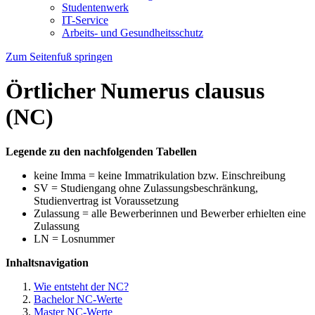
Studentenwerk
IT-Service
Arbeits- und Gesundheitsschutz
Zum Seitenfuß springen
Örtlicher Numerus clausus
(NC)
Legende zu den nachfolgenden Tabellen
keine Imma = keine Immatrikulation bzw. Einschreibung
SV = Studiengang ohne Zulassungsbeschränkung,
Studienvertrag ist Voraussetzung
Zulassung = alle Bewerberinnen und Bewerber erhielten eine
Zulassung
LN = Losnummer
Inhaltsnavigation
Wie entsteht der NC?
Bachelor NC-Werte
Master NC-Werte