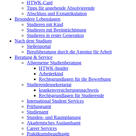
HTWK-Card
Tipps für angehende Absolvierende
Abschluss und Exmatrikulation
Besondere Lebenslagen
Studieren mit Kind
Studieren mit Beeinträchtigung
Studieren in erster Generation
Nach dem Studium
Stellenportal
Berufsberatung durch die Agentur für Arbeit
Beratung & Service
Allgemeine Studienberatung
HTWK-Insider
Arbeiterkind
Rechtsgrundlagen für die Bewerbung
Studierendensekretariat
krankenversicherungsnachweis
Rechtsgrundlagen für Studierende
International Student Services
Prüfungsamt
Studienamt
Stunden- und Raumplanung
Akademisches Auslandsamt
Career Services
Praktikumsbeauftragte