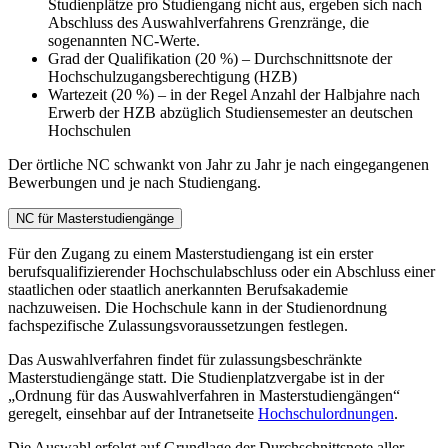
Studienplätze pro Studiengang nicht aus, ergeben sich nach
Abschluss des Auswahlverfahrens Grenzränge, die
sogenannten NC-Werte.
Grad der Qualifikation (20 %) – Durchschnittsnote der
Hochschulzugangsberechtigung (HZB)
Wartezeit (20 %) – in der Regel Anzahl der Halbjahre nach
Erwerb der HZB abzüglich Studiensemester an deutschen
Hochschulen
Der örtliche NC schwankt von Jahr zu Jahr je nach eingegangenen
Bewerbungen und je nach Studiengang.
NC für Masterstudiengänge
Für den Zugang zu einem Masterstudiengang ist ein erster
berufsqualifizierender Hochschulabschluss oder ein Abschluss einer
staatlichen oder staatlich anerkannten Berufsakademie
nachzuweisen. Die Hochschule kann in der Studienordnung
fachspezifische Zulassungsvoraussetzungen festlegen.
Das Auswahlverfahren findet für zulassungsbeschränkte
Masterstudiengänge statt. Die Studienplatzvergabe ist in der
„Ordnung für das Auswahlverfahren in Masterstudiengängen“
geregelt, einsehbar auf der Intranetseite
Hochschulordnungen
.
Die Auswahl erfolgt auf Grundlage der Durchschnittsnote aller