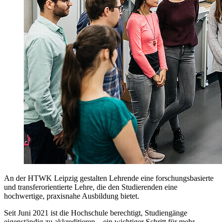
An der HTWK Leipzig gestalten Lehrende eine forschungsbasierte
und transferorientierte Lehre, die den Studierenden eine
hochwertige, praxisnahe Ausbildung bietet.
Seit Juni 2021 ist die Hochschule berechtigt, Studiengänge
eigenständig zu akkreditieren – ein wichtiger Schritt für mehr