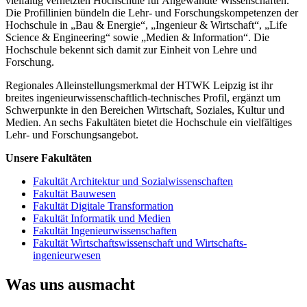
vielfältig vernetzten Hochschule für Angewandte Wissenschaften.
Die Profillinien bündeln die Lehr- und Forschungskompetenzen der
Hochschule in „Bau & Energie“, „Ingenieur & Wirtschaft“, „Life
Science & Engineering“ sowie „Medien & Information“. Die
Hochschule bekennt sich damit zur Einheit von Lehre und
Forschung.
Regionales Alleinstellungsmerkmal der HTWK Leipzig ist ihr
breites ingenieurwissenschaftlich-technisches Profil, ergänzt um
Schwerpunkte in den Bereichen Wirtschaft, Soziales, Kultur und
Medien. An sechs Fakultäten bietet die Hochschule ein vielfältiges
Lehr- und Forschungsangebot.
Unsere Fakultäten
Fakultät Architektur und
Sozial­wissenschaften
Fakultät Bauwesen
Fakultät Digitale Transformation
Fakultät Informatik und Medien
Fakultät Ingenieurwissenschaften
Fakultät Wirtschaftswissenschaft und Wirtschafts­
ingenieurwesen
Was uns ausmacht