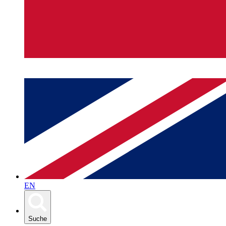
EN
Suche