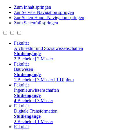
Zum Inhalt springen
Zur Service-Navigation springen
Zur Seiten Haupt-Navigation springen
Zum Seitenfuß springen
Fakultät
Architektur und Sozialwissenschaften
Studiengänge
2 Bachelor | 2 Master
Fakultät
Bauwesen
Studiengänge
1 Bachelor | 3 Master | 1 Diplom
Fakultät
Ingenieurwissenschaften
Studiengänge
4 Bachelor | 3 Master
Fakultät
Digitale Transformation
Studiengänge
2 Bachelor | 1 Master
Fakultät