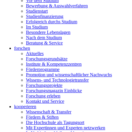
Vor dem Studium
Bewerbung & Auswahlverfahren
Studienstart
Studienfinanzierung
Erfolgreich durchs Studium
Im Studium
Besondere Lebenslagen
Nach dem Studium
Beratung & Service
forschen
Aktuelles
Forschungsgrundsätze
Institute & Kompetenzzentren
Förderprogramme
Promotion und wissenschaftlicher Nachwuchs
Wissens- und Technologietransfer
Forschungsprojekte
Forschungsmagazin Einblicke
Forschung erleben
Kontakt und Service
kooperieren
Wissenschaft & Transfer
Fördern & Stiften
Die Hochschule als Tagungsort
Mit Expertinnen und Experten netzwerken