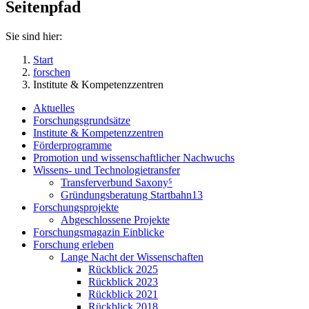
Seitenpfad
Sie sind hier:
Start
forschen
Institute & Kompetenzzentren
Aktuelles
Forschungsgrundsätze
Institute & Kompetenzzentren
Förderprogramme
Promotion und wissenschaftlicher Nachwuchs
Wissens- und Technologietransfer
Transferverbund Saxony⁵
Gründungsberatung Startbahn13
Forschungsprojekte
Abgeschlossene Projekte
Forschungsmagazin Einblicke
Forschung erleben
Lange Nacht der Wissenschaften
Rückblick 2025
Rückblick 2023
Rückblick 2021
Rückblick 2018