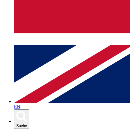
EN
Suche