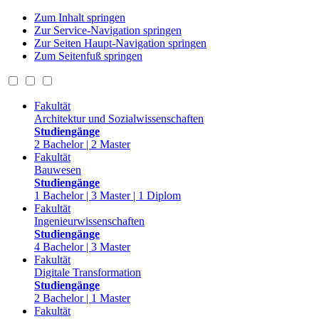
Zum Inhalt springen
Zur Service-Navigation springen
Zur Seiten Haupt-Navigation springen
Zum Seitenfuß springen
Fakultät
Architektur und Sozialwissenschaften
Studiengänge
2 Bachelor | 2 Master
Fakultät
Bauwesen
Studiengänge
1 Bachelor | 3 Master | 1 Diplom
Fakultät
Ingenieurwissenschaften
Studiengänge
4 Bachelor | 3 Master
Fakultät
Digitale Transformation
Studiengänge
2 Bachelor | 1 Master
Fakultät