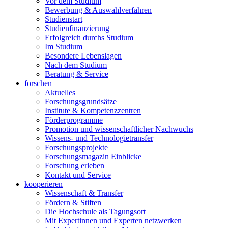
Vor dem Studium
Bewerbung & Auswahlverfahren
Studienstart
Studienfinanzierung
Erfolgreich durchs Studium
Im Studium
Besondere Lebenslagen
Nach dem Studium
Beratung & Service
forschen
Aktuelles
Forschungsgrundsätze
Institute & Kompetenzzentren
Förderprogramme
Promotion und wissenschaftlicher Nachwuchs
Wissens- und Technologietransfer
Forschungsprojekte
Forschungsmagazin Einblicke
Forschung erleben
Kontakt und Service
kooperieren
Wissenschaft & Transfer
Fördern & Stiften
Die Hochschule als Tagungsort
Mit Expertinnen und Experten netzwerken