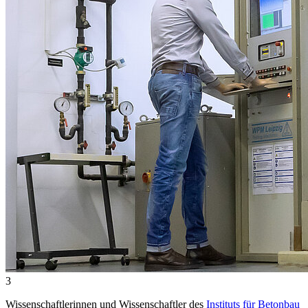
3
Wissenschaftlerinnen und Wissenschaftler des
Instituts für Betonbau