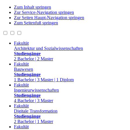
Zum Inhalt springen
Zur Service-Navigation springen
Zur Seiten Haupt-Navigation springen
Zum Seitenfuß springen
Fakultät
Architektur und Sozialwissenschaften
Studiengänge
2 Bachelor | 2 Master
Fakultät
Bauwesen
Studiengänge
1 Bachelor | 3 Master | 1 Diplom
Fakultät
Ingenieurwissenschaften
Studiengänge
4 Bachelor | 3 Master
Fakultät
Digitale Transformation
Studiengänge
2 Bachelor | 1 Master
Fakultät