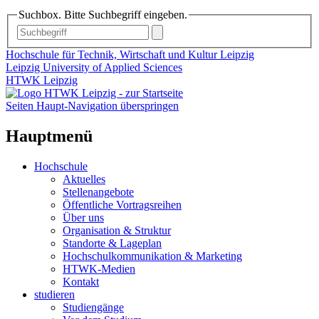
Suchbox. Bitte Suchbegriff eingeben.
Hochschule für Technik, Wirtschaft und Kultur Leipzig
Leipzig University of Applied Sciences
HTWK Leipzig
Seiten Haupt-Navigation überspringen
Hauptmenü
Hochschule
Aktuelles
Stellenangebote
Öffentliche Vortragsreihen
Über uns
Organisation & Struktur
Standorte & Lageplan
Hochschulkommunikation & Marketing
HTWK-Medien
Kontakt
studieren
Studiengänge