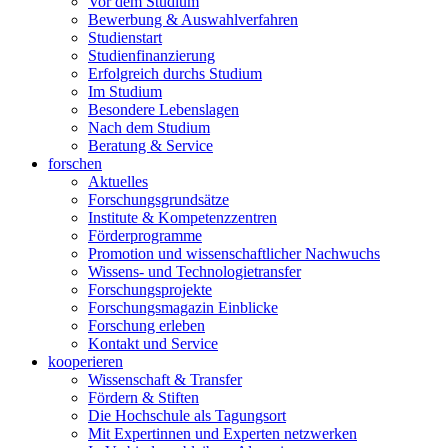
Vor dem Studium
Bewerbung & Auswahlverfahren
Studienstart
Studienfinanzierung
Erfolgreich durchs Studium
Im Studium
Besondere Lebenslagen
Nach dem Studium
Beratung & Service
forschen
Aktuelles
Forschungsgrundsätze
Institute & Kompetenzzentren
Förderprogramme
Promotion und wissenschaftlicher Nachwuchs
Wissens- und Technologietransfer
Forschungsprojekte
Forschungsmagazin Einblicke
Forschung erleben
Kontakt und Service
kooperieren
Wissenschaft & Transfer
Fördern & Stiften
Die Hochschule als Tagungsort
Mit Expertinnen und Experten netzwerken