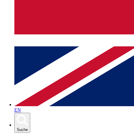
EN
Suche