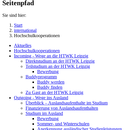
Seitenpfad
Sie sind hier:
Start
international
Hochschulkooperationen
Aktuelles
Hochschulkooperationen
Incoming - Wege an die HTWK Leipzig
Direktstudium an der HTWK Leipzig
Teilstudium an der HTWK Leipzig
Bewerbung
Buddyprogramm
Buddy werden
Buddy finden
Zu Gast an der HTWK Leipzig
Outgoing - Wege ins Ausland
Überblick – Auslandsaufenthalte im Studium
Finanzierung von Auslandsaufenthalten
Studium im Ausland
Bewerbung
Sommer- und Winterschulen
Anerkennung ausländischer Studienleistungen