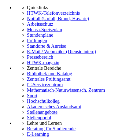
Quicklinks
HTWK-Telefonverzeichnis
Notfall (Unfall, Brand, Havarie)
Arbeitsschutz
Mensa-Speiseplan
Stundenpläne
Prüfungen
Standorte & Anreise
E-Mail / Webmailer (Dienste intern)
Pressebereich
HTWK.magazin
Zentrale Bereiche
Bibliothek und Katalog
Zentrales Prüfungsamt
IT-Servicezentrum
Mathematisch-Naturwissensch. Zentrum
Sport
Hochschulkolleg
Akademisches Auslandsamt
Stellenangebote
Stellenportal
Lehre und Lernen
Beratung für Studierende
E-Learning