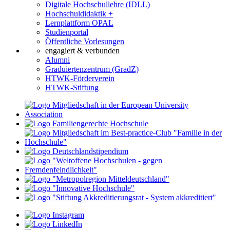
Digitale Hochschullehre (IDLL)
Hochschuldidaktik +
Lernplattform OPAL
Studienportal
Öffentliche Vorlesungen
engagiert & verbunden
Alumni
Graduiertenzentrum (GradZ)
HTWK-Förderverein
HTWK-Stiftung