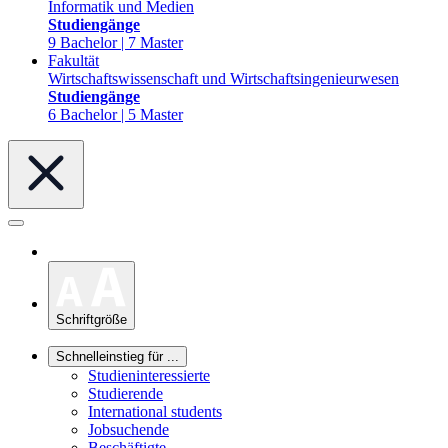
Informatik und Medien
Studiengänge
9 Bachelor | 7 Master
Fakultät
Wirtschaftswissenschaft und Wirtschaftsingenieurwesen
Studiengänge
6 Bachelor | 5 Master
Schriftgröße
Schnelleinstieg für ...
Studieninteressierte
Studierende
International students
Jobsuchende
Beschäftigte