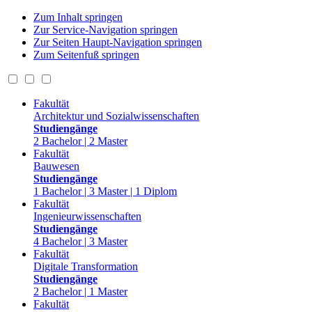
Zum Inhalt springen
Zur Service-Navigation springen
Zur Seiten Haupt-Navigation springen
Zum Seitenfuß springen
Fakultät
Architektur und Sozialwissenschaften
Studiengänge
2 Bachelor | 2 Master
Fakultät
Bauwesen
Studiengänge
1 Bachelor | 3 Master | 1 Diplom
Fakultät
Ingenieurwissenschaften
Studiengänge
4 Bachelor | 3 Master
Fakultät
Digitale Transformation
Studiengänge
2 Bachelor | 1 Master
Fakultät