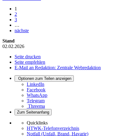
1
2
3
…
nächste
Stand
02.02.2026
Seite drucken
Seite empfehlen
E-Mail an Redaktion: Zentrale Webredaktion
Optionen zum Teilen anzeigen
LinkedIn
Facebook
WhatsApp
Telegram
Threema
Zum Seitenanfang
Quicklinks
HTWK-Telefonverzeichnis
Notfall (Unfall, Brand, Havarie)