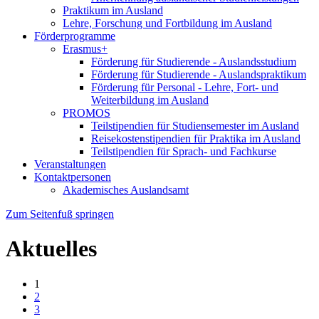
Praktikum im Ausland
Lehre, Forschung und Fortbildung im Ausland
Förderprogramme
Erasmus+
Förderung für Studierende - Auslandsstudium
Förderung für Studierende - Auslandspraktikum
Förderung für Personal - Lehre, Fort- und
Weiterbildung im Ausland
PROMOS
Teilstipendien für Studiensemester im Ausland
Reisekostenstipendien für Praktika im Ausland
Teilstipendien für Sprach- und Fachkurse
Veranstaltungen
Kontaktpersonen
Akademisches Auslandsamt
Zum Seitenfuß springen
Aktuelles
1
2
3