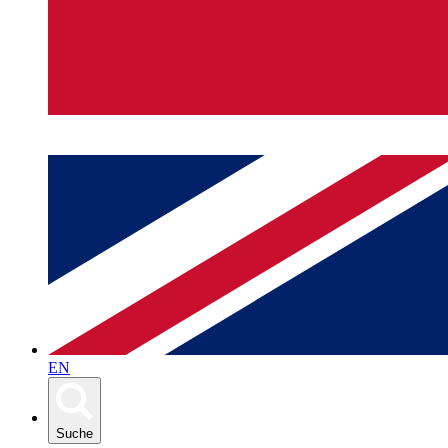
EN
Suche