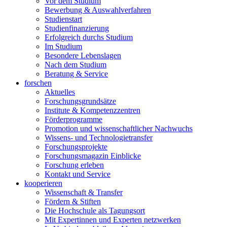
Vor dem Studium
Bewerbung & Auswahlverfahren
Studienstart
Studienfinanzierung
Erfolgreich durchs Studium
Im Studium
Besondere Lebenslagen
Nach dem Studium
Beratung & Service
forschen
Aktuelles
Forschungsgrundsätze
Institute & Kompetenzzentren
Förderprogramme
Promotion und wissenschaftlicher Nachwuchs
Wissens- und Technologietransfer
Forschungsprojekte
Forschungsmagazin Einblicke
Forschung erleben
Kontakt und Service
kooperieren
Wissenschaft & Transfer
Fördern & Stiften
Die Hochschule als Tagungsort
Mit Expertinnen und Experten netzwerken