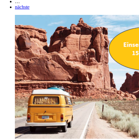
…
nächste