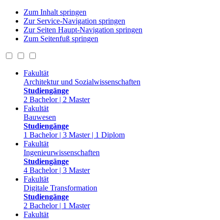
Zum Inhalt springen
Zur Service-Navigation springen
Zur Seiten Haupt-Navigation springen
Zum Seitenfuß springen
Fakultät
Architektur und Sozialwissenschaften
Studiengänge
2 Bachelor | 2 Master
Fakultät
Bauwesen
Studiengänge
1 Bachelor | 3 Master | 1 Diplom
Fakultät
Ingenieurwissenschaften
Studiengänge
4 Bachelor | 3 Master
Fakultät
Digitale Transformation
Studiengänge
2 Bachelor | 1 Master
Fakultät