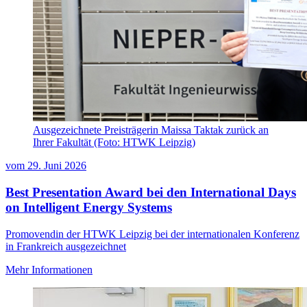
Ausgezeichnete Preisträgerin Maissa Taktak zurück an
Ihrer Fakultät (Foto: HTWK Leipzig)
vom
29. Juni 2026
Best Presentation Award bei den International Days
on Intelligent Energy Systems
Promovendin der HTWK Leipzig bei der internationalen Konferenz
in Frankreich ausgezeichnet
Mehr Informationen