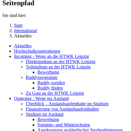
Seitenpfad
Sie sind hier:
Start
international
Aktuelles
Aktuelles
Hochschulkooperationen
Incoming - Wege an die HTWK Leipzig
Direktstudium an der HTWK Leipzig
Teilstudium an der HTWK Leipzig
Bewerbung
Buddyprogramm
Buddy werden
Buddy finden
Zu Gast an der HTWK Leipzig
Outgoing - Wege ins Ausland
Überblick – Auslandsaufenthalte im Studium
Finanzierung von Auslandsaufenthalten
Studium im Ausland
Bewerbung
Sommer- und Winterschulen
Anerkennung ausländischer Studienleistungen