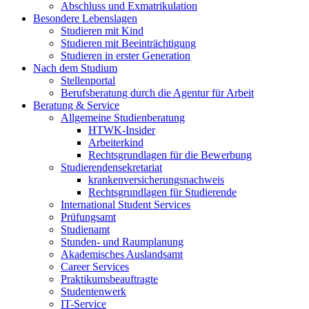
Abschluss und Exmatrikulation
Besondere Lebenslagen
Studieren mit Kind
Studieren mit Beeinträchtigung
Studieren in erster Generation
Nach dem Studium
Stellenportal
Berufsberatung durch die Agentur für Arbeit
Beratung & Service
Allgemeine Studienberatung
HTWK-Insider
Arbeiterkind
Rechtsgrundlagen für die Bewerbung
Studierendensekretariat
krankenversicherungsnachweis
Rechtsgrundlagen für Studierende
International Student Services
Prüfungsamt
Studienamt
Stunden- und Raumplanung
Akademisches Auslandsamt
Career Services
Praktikumsbeauftragte
Studentenwerk
IT-Service