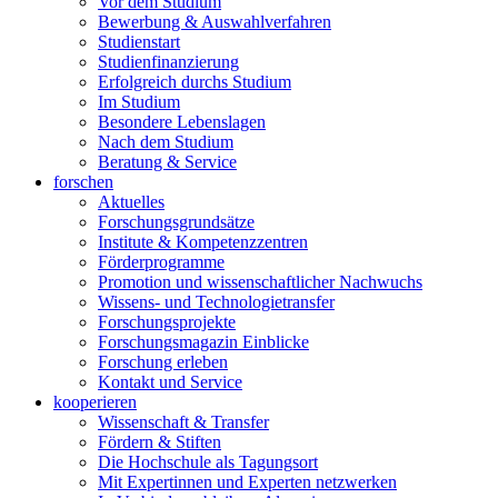
Vor dem Studium
Bewerbung & Auswahlverfahren
Studienstart
Studienfinanzierung
Erfolgreich durchs Studium
Im Studium
Besondere Lebenslagen
Nach dem Studium
Beratung & Service
forschen
Aktuelles
Forschungsgrundsätze
Institute & Kompetenzzentren
Förderprogramme
Promotion und wissenschaftlicher Nachwuchs
Wissens- und Technologietransfer
Forschungsprojekte
Forschungsmagazin Einblicke
Forschung erleben
Kontakt und Service
kooperieren
Wissenschaft & Transfer
Fördern & Stiften
Die Hochschule als Tagungsort
Mit Expertinnen und Experten netzwerken