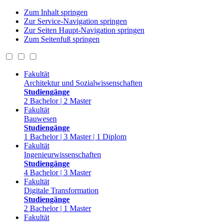
Zum Inhalt springen
Zur Service-Navigation springen
Zur Seiten Haupt-Navigation springen
Zum Seitenfuß springen
Fakultät
Architektur und Sozialwissenschaften
Studiengänge
2 Bachelor | 2 Master
Fakultät
Bauwesen
Studiengänge
1 Bachelor | 3 Master | 1 Diplom
Fakultät
Ingenieurwissenschaften
Studiengänge
4 Bachelor | 3 Master
Fakultät
Digitale Transformation
Studiengänge
2 Bachelor | 1 Master
Fakultät