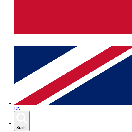
EN
Suche