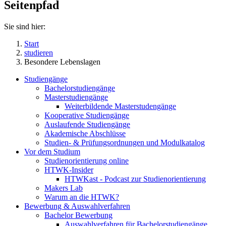
Seitenpfad
Sie sind hier:
Start
studieren
Besondere Lebenslagen
Studiengänge
Bachelorstudiengänge
Masterstudiengänge
Weiterbildende Masterstudengänge
Kooperative Studiengänge
Auslaufende Studiengänge
Akademische Abschlüsse
Studien- & Prüfungsordnungen und Modulkatalog
Vor dem Studium
Studienorientierung online
HTWK-Insider
HTWKast - Podcast zur Studienorientierung
Makers Lab
Warum an die HTWK?
Bewerbung & Auswahlverfahren
Bachelor Bewerbung
Auswahlverfahren für Bachelorstudiengänge