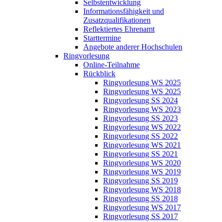
Selbstentwicklung
Informationsfähigkeit und
Zusatzqualifikationen
Reflektiertes Ehrenamt
Starttermine
Angebote anderer Hochschulen
Ringvorlesung
Online-Teilnahme
Rückblick
Ringvorlesung WS 2025
Ringvorlesung WS 2025
Ringvorlesung SS 2024
Ringvorlesung WS 2023
Ringvorlesung SS 2023
Ringvorlesung WS 2022
Ringvorlesung SS 2022
Ringvorlesung WS 2021
Ringvorlesung SS 2021
Ringvorlesung WS 2020
Ringvorlesung WS 2019
Ringvorlesung SS 2019
Ringvorlesung WS 2018
Ringvorlesung SS 2018
Ringvorlesung WS 2017
Ringvorlesung SS 2017