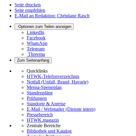
Seite drucken
Seite empfehlen
E-Mail an Redaktion: Christiane Rasch
Optionen zum Teilen anzeigen
LinkedIn
Facebook
WhatsApp
Telegram
Threema
Zum Seitenanfang
Quicklinks
HTWK-Telefonverzeichnis
Notfall (Unfall, Brand, Havarie)
Mensa-Speiseplan
Stundenpläne
Prüfungen
Standorte & Anreise
E-Mail / Webmailer (Dienste intern)
Pressebereich
HTWK.magazin
Zentrale Bereiche
Bibliothek und Katalog