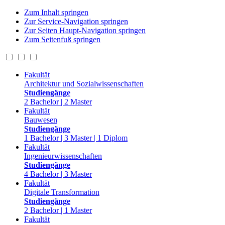
Zum Inhalt springen
Zur Service-Navigation springen
Zur Seiten Haupt-Navigation springen
Zum Seitenfuß springen
Fakultät
Architektur und Sozialwissenschaften
Studiengänge
2 Bachelor | 2 Master
Fakultät
Bauwesen
Studiengänge
1 Bachelor | 3 Master | 1 Diplom
Fakultät
Ingenieurwissenschaften
Studiengänge
4 Bachelor | 3 Master
Fakultät
Digitale Transformation
Studiengänge
2 Bachelor | 1 Master
Fakultät