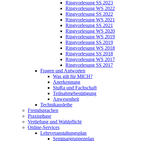
Ringvorlesung SS 2023
Ringvorlesung WS 2022
Ringvorlesung SS 2022
Ringvorlesung WS 2021
Ringvorlesung SS 2021
Ringvorlesung WS 2020
Ringvorlesung WS 2019
Ringvorlesung SS 2019
Ringvorlesung WS 2018
Ringvorlesung SS 2018
Ringvorlesung WS 2017
Ringvorlesung SS 2017
Fragen und Antworten
Was gilt für MICH?
Anerkennung
StuRa und Fachschaft
Teilnahmebestätigung
Anwesenheit
Technikausleihe
Fremdsprachen
Praxisphase
Vertiefung und Wahlpflicht
Online-Services
Lehrveranstaltungsplan
Seminargruppenplan