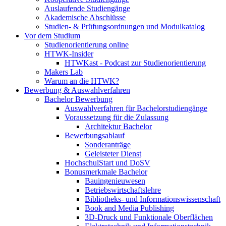
Auslaufende Studiengänge
Akademische Abschlüsse
Studien- & Prüfungsordnungen und Modulkatalog
Vor dem Studium
Studienorientierung online
HTWK-Insider
HTWKast - Podcast zur Studienorientierung
Makers Lab
Warum an die HTWK?
Bewerbung & Auswahlverfahren
Bachelor Bewerbung
Auswahlverfahren für Bachelorstudiengänge
Voraussetzung für die Zulassung
Architektur Bachelor
Bewerbungsablauf
Sonderanträge
Geleisteter Dienst
HochschulStart und DoSV
Bonusmerkmale Bachelor
Bauingenieuwesen
Betriebswirtschaftslehre
Bibliotheks- und Informationswissenschaft
Book and Media Publishing
3D-Druck und Funktionale Oberflächen