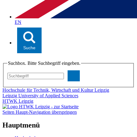
EN
Suche
Suchbox. Bitte Suchbegriff eingeben.
Hochschule für Technik, Wirtschaft und Kultur Leipzig
Leipzig University of Applied Sciences
HTWK Leipzig
Seiten Haupt-Navigation überspringen
Hauptmenü