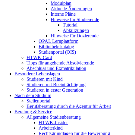
Modulplan
Aktuelle Änderungen
Interne Pläne
Hinweise für Studierende
Tutorial
Abkürzungen
Hinweise für Dozierende
OPAL Lernplattform
Bibliothekskatalog
Studienportal (QIS)
HTWK-Card
Tipps für angehende Absolvierende
Abschluss und Exmatrikulation
Besondere Lebenslagen
Studieren mit Kind
Studieren mit Beeinträchtigung
Studieren in erster Generation
Nach dem Studium
Stellenportal
Berufsberatung durch die Agentur für Arbeit
Beratung & Service
Allgemeine Studienberatung
HTWK-Insider
Arbeiterkind
Rechtsgrundlagen für die Bewerbung