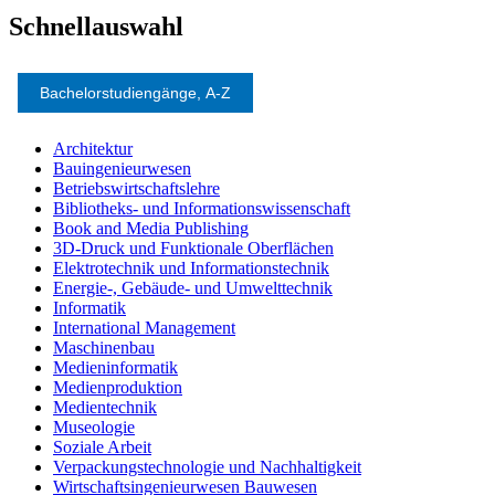
Schnellauswahl
Bachelorstudiengänge, A-Z
Architektur
Bauingenieurwesen
Betriebswirtschaftslehre
Bibliotheks- und Informationswissenschaft
Book and Media Publishing
3D-Druck und Funktionale Oberflächen
Elektrotechnik und Informationstechnik
Energie-, Gebäude- und Umwelttechnik
Informatik
International Management
Maschinenbau
Medieninformatik
Medienproduktion
Medientechnik
Museologie
Soziale Arbeit
Verpackungstechnologie und Nachhaltigkeit
Wirtschaftsingenieurwesen Bauwesen