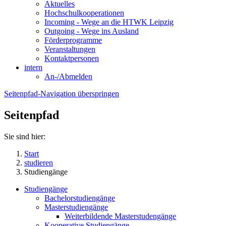
Aktuelles
Hochschulkooperationen
Incoming - Wege an die HTWK Leipzig
Outgoing - Wege ins Ausland
Förderprogramme
Veranstaltungen
Kontaktpersonen
intern
An-/Abmelden
Seitenpfad-Navigation überspringen
Seitenpfad
Sie sind hier:
Start
studieren
Studiengänge
Studiengänge
Bachelorstudiengänge
Masterstudiengänge
Weiterbildende Masterstudengänge
Kooperative Studiengänge