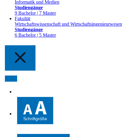
Informatik und Medien
Studiengänge
9 Bachelor | 7 Master
Fakultät
Wirtschaftswissenschaft und Wirtschaftsingenieurwesen
Studiengänge
6 Bachelor | 5 Master
Schriftgröße