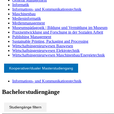
General Management
Informatik
Informations- und Kommunikationstechnik
Maschinenbau
Medieninformatik
Medienmanagement
Museumspädagogik | Bildung und Vermittlung im Museum
Praxisentwicklung und Forschung in der Sozialen Arbeit
Publishing Management
Sustainable Printing, Packaging and Processing
Wirtschaftsingenieurwesen Bauwesen
Wirtschaftsingenieurwesen Elektrotechnik
Wirtschaftsingenieurwesen Maschinenbau/Energietechnik
Kooperativer/dualer Masterstudiengang
Informations- und Kommunikationstechnik
Bachelorstudiengänge
Studiengänge filtern