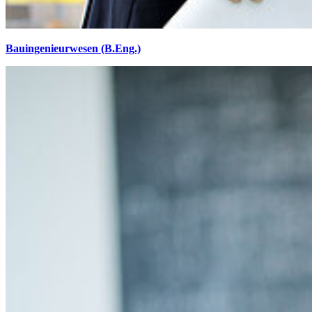
Bauingenieurwesen (B.Eng.)