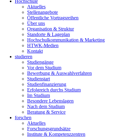
Hochschule
Aktuelles
Stellenangebote
Öffentliche Vortragsreihen
Über uns
Organisation & Struktur
Standorte & Lageplan
Hochschulkommunikation & Marketing
HTWK-Medien
Kontakt
studieren
Studiengänge
Vor dem Studium
Bewerbung & Auswahlverfahren
Studienstart
Studienfinanzierung
Erfolgreich durchs Studium
Im Studium
Besondere Lebenslagen
Nach dem Studium
Beratung & Service
forschen
Aktuelles
Forschungsgrundsätze
Institute & Kompetenzzentren