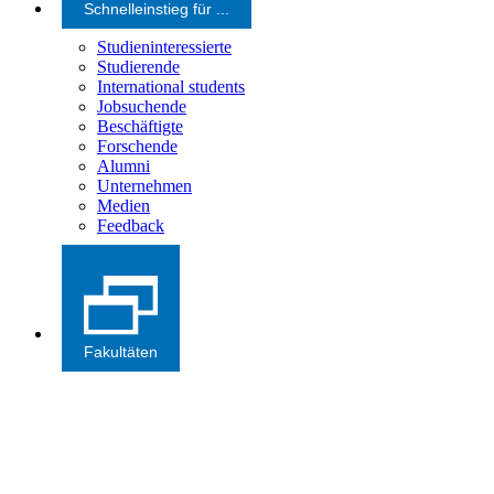
Schnelleinstieg für ...
Studieninteressierte
Studierende
International students
Jobsuchende
Beschäftigte
Forschende
Alumni
Unternehmen
Medien
Feedback
Fakultäten