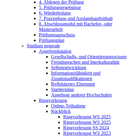
4. Ablegen der Prüfung
5. Prüfungsergebnisse
6. Wiederholung
7. Praxisphase und Auslandsaufenthalt
8. Abschlussmodul mit Bachelor- oder
Masterarbeit
Prüfungsausschuss
Prüfungsplan
Studium generale
Angebotskatalog
Gesellschafts- und Orientierungswissen
Fremdsprachen und Interkulturalität
Selbstentwicklung
Informationsfähigkeit und
Zusatzqualifikationen
Reflektiertes Ehrenamt
Starttermine
Angebote anderer Hochschulen
Ringvorlesung
Online-Teilnahme
Rückblick
Ringvorlesung WS 2025
Ringvorlesung WS 2025
Ringvorlesung SS 2024
Ringvorlesung WS 2023