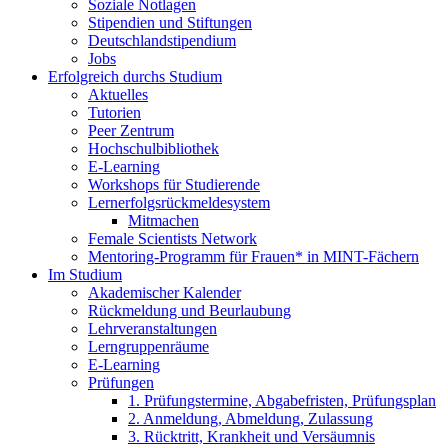
Soziale Notlagen
Stipendien und Stiftungen
Deutschlandstipendium
Jobs
Erfolgreich durchs Studium
Aktuelles
Tutorien
Peer Zentrum
Hochschulbibliothek
E-Learning
Workshops für Studierende
Lernerfolgsrückmeldesystem
Mitmachen
Female Scientists Network
Mentoring-Programm für Frauen* in MINT-Fächern
Im Studium
Akademischer Kalender
Rückmeldung und Beurlaubung
Lehrveranstaltungen
Lerngruppenräume
E-Learning
Prüfungen
1. Prüfungstermine, Abgabefristen, Prüfungsplan
2. Anmeldung, Abmeldung, Zulassung
3. Rücktritt, Krankheit und Versäumnis