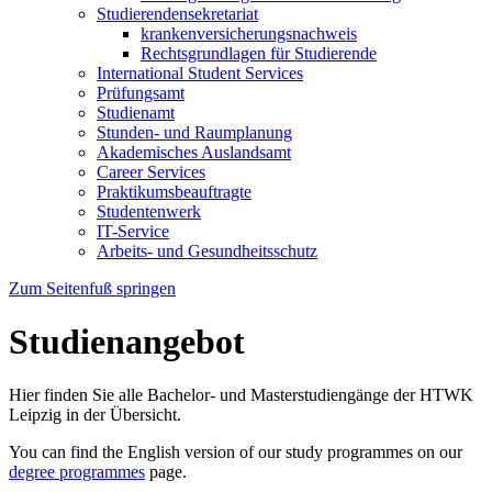
Studierendensekretariat
krankenversicherungsnachweis
Rechtsgrundlagen für Studierende
International Student Services
Prüfungsamt
Studienamt
Stunden- und Raumplanung
Akademisches Auslandsamt
Career Services
Praktikumsbeauftragte
Studentenwerk
IT-Service
Arbeits- und Gesundheitsschutz
Zum Seitenfuß springen
Studienangebot
Hier finden Sie alle Bachelor- und Masterstudiengänge der HTWK
Leipzig in der Übersicht.
You can find the English version of our study programmes on our
degree programmes
page.