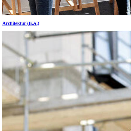
Architektur (B.A.)