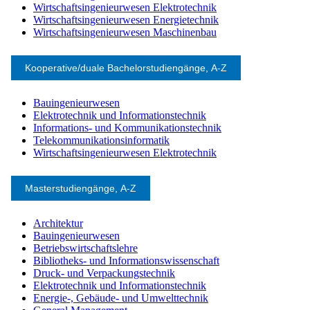
Wirtschaftsingenieurwesen Elektrotechnik
Wirtschaftsingenieurwesen Energietechnik
Wirtschaftsingenieurwesen Maschinenbau
Kooperative/duale Bachelorstudiengänge, A-Z
Bauingenieurwesen
Elektrotechnik und Informationstechnik
Informations- und Kommunikationstechnik
Telekommunikationsinformatik
Wirtschaftsingenieurwesen Elektrotechnik
Masterstudiengänge, A-Z
Architektur
Bauingenieurwesen
Betriebswirtschaftslehre
Bibliotheks- und Informationswissenschaft
Druck- und Verpackungstechnik
Elektrotechnik und Informationstechnik
Energie-, Gebäude- und Umwelttechnik