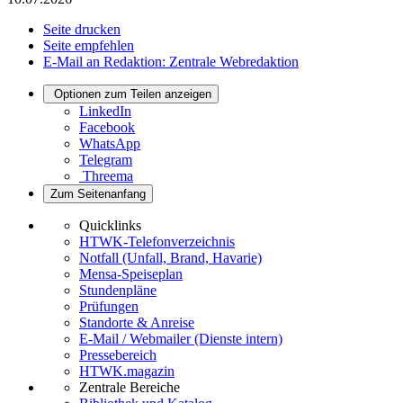
Seite drucken
Seite empfehlen
E-Mail an Redaktion: Zentrale Webredaktion
Optionen zum Teilen anzeigen
LinkedIn
Facebook
WhatsApp
Telegram
Threema
Zum Seitenanfang
Quicklinks
HTWK-Telefonverzeichnis
Notfall (Unfall, Brand, Havarie)
Mensa-Speiseplan
Stundenpläne
Prüfungen
Standorte & Anreise
E-Mail / Webmailer (Dienste intern)
Pressebereich
HTWK.magazin
Zentrale Bereiche