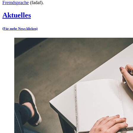
Fremdsprache
(fadaf).
Aktuelles
(Für mehr News klicken)