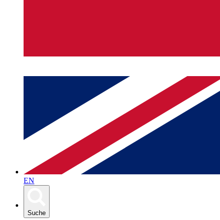
EN
Suche