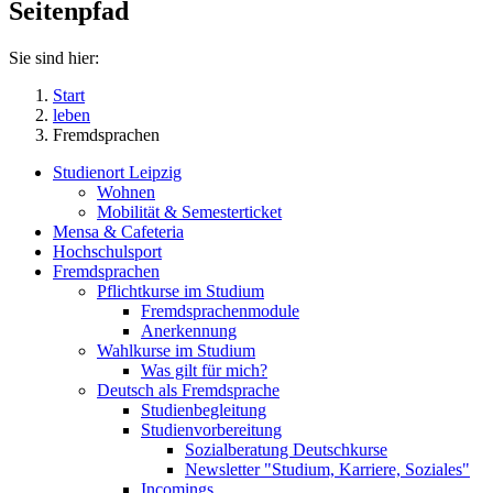
Seitenpfad
Sie sind hier:
Start
leben
Fremdsprachen
Studienort Leipzig
Wohnen
Mobilität & Semesterticket
Mensa & Cafeteria
Hochschulsport
Fremdsprachen
Pflichtkurse im Studium
Fremdsprachenmodule
Anerkennung
Wahlkurse im Studium
Was gilt für mich?
Deutsch als Fremdsprache
Studienbegleitung
Studienvorbereitung
Sozialberatung Deutschkurse
Newsletter "Studium, Karriere, Soziales"
Incomings