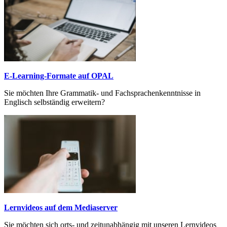
E-Learning-Formate auf OPAL
Sie möchten Ihre Grammatik- und Fach­sprachen­kenntnisse in
Englisch selbständig erweitern?
Lernvideos auf dem Mediaserver
Sie möchten sich orts- und zeitunabhängig mit unseren Lernvideos