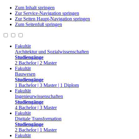
Zum Inhalt springen
Zur Service-Navigation springen
Zur Seiten Haupt-Navigation springen
Zum Seitenfuß springen
Fakultät
Architektur und Sozialwissenschaften
Studiengänge
2 Bachelor | 2 Master
Fakultät
Bauwesen
Studiengänge
1 Bachelor | 3 Master | 1 Diplom
Fakultät
Ingenieurwissenschaften
Studiengänge
4 Bachelor | 3 Master
Fakultät
Digitale Transformation
Studiengänge
2 Bachelor | 1 Master
Fakultät