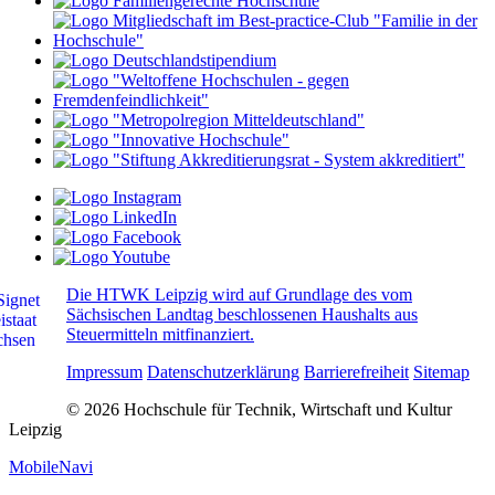
Die HTWK Leipzig wird auf Grundlage des vom
Sächsischen Landtag beschlossenen Haushalts aus
Steuermitteln mitfinanziert.
Impressum
Datenschutzerklärung
Barrierefreiheit
Sitemap
© 2026 Hochschule für Technik, Wirtschaft und Kultur
Leipzig
MobileNavi