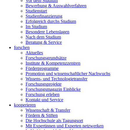
Vor dem Studium
Bewerbung & Auswahlverfahren
Studienstart
Studienfinanzierung
Erfolgreich durchs Studium
Im Studium
Besondere Lebenslagen
Nach dem Studium
Beratung & Service
forschen
Aktuelles
Forschungsgrundsätze
Institute & Kompetenzzentren
Förderprogramme
Promotion und wissenschaftlicher Nachwuchs
Wissens- und Technologietransfer
Forschungsprojekte
Forschungsmagazin Einblicke
Forschung erleben
Kontakt und Service
kooperieren
Wissenschaft & Transfer
Fördern & Stiften
Die Hochschule als Tagungsort
Mit Expertinnen und Experten netzwerken