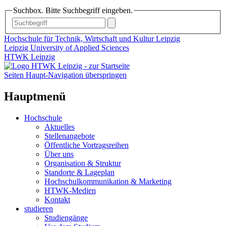
Suchbox. Bitte Suchbegriff eingeben.
Hochschule für Technik, Wirtschaft und Kultur Leipzig
Leipzig University of Applied Sciences
HTWK Leipzig
Seiten Haupt-Navigation überspringen
Hauptmenü
Hochschule
Aktuelles
Stellenangebote
Öffentliche Vortragsreihen
Über uns
Organisation & Struktur
Standorte & Lageplan
Hochschulkommunikation & Marketing
HTWK-Medien
Kontakt
studieren
Studiengänge