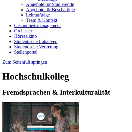
Angebote für Studierende
Angebote für Beschäftigte
Lehraufträge
Team & Kontakt
Gesundheitsmanagement
Orchester
Hörsaalkino
Studentische Initiativen
Studentische Vertretung
Stellenportal
Zum Seitenfuß springen
Hochschulkolleg
Fremdsprachen & Interkulturalität