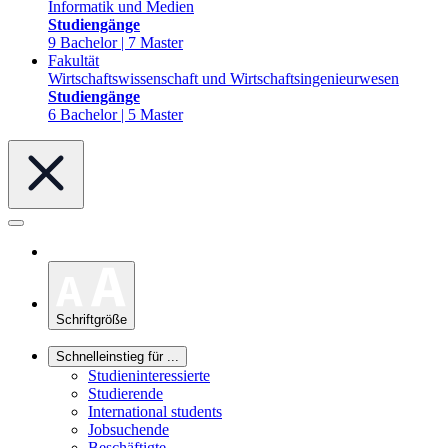
Informatik und Medien
Studiengänge
9 Bachelor | 7 Master
Fakultät
Wirtschaftswissenschaft und Wirtschaftsingenieurwesen
Studiengänge
6 Bachelor | 5 Master
Schriftgröße
Schnelleinstieg für ...
Studieninteressierte
Studierende
International students
Jobsuchende
Beschäftigte