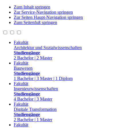
Zum Inhalt springen
Zur Service-Navigation springen
Zur Seiten Haupt-Navigation springen
Zum Seitenfuß springen
Fakultät
Architektur und Sozialwissenschaften
Studiengänge
2 Bachelor | 2 Master
Fakultät
Bauwesen
Studiengänge
1 Bachelor | 3 Master | 1 Diplom
Fakultät
Ingenieurwissenschaften
Studiengänge
4 Bachelor | 3 Master
Fakultät
Digitale Transformation
Studiengänge
2 Bachelor | 1 Master
Fakultät