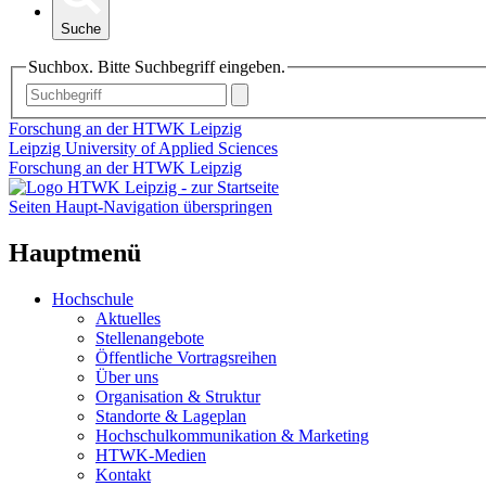
Suche
Suchbox. Bitte Suchbegriff eingeben.
Forschung an der HTWK Leipzig
Leipzig University of Applied Sciences
Forschung an der HTWK Leipzig
Seiten Haupt-Navigation überspringen
Hauptmenü
Hochschule
Aktuelles
Stellenangebote
Öffentliche Vortragsreihen
Über uns
Organisation & Struktur
Standorte & Lageplan
Hochschulkommunikation & Marketing
HTWK-Medien
Kontakt