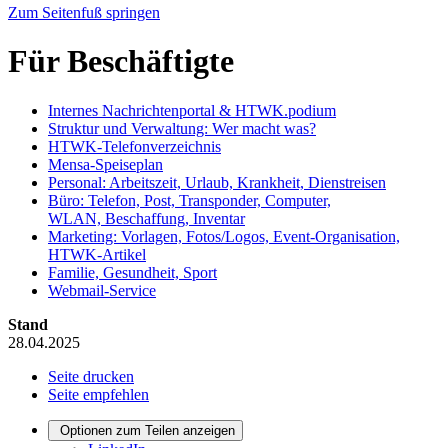
Zum Seitenfuß springen
Für Beschäftigte
Internes Nachrichtenportal & HTWK.podium
Struktur und Verwaltung: Wer macht was?
HTWK-Telefonverzeichnis
Mensa-Speiseplan
Personal: Arbeitszeit, Urlaub, Krankheit, Dienstreisen
Büro: Telefon, Post, Transponder, Computer,
WLAN, Beschaffung, Inventar
Marketing: Vorlagen, Fotos/Logos, Event-Organisation,
HTWK-Artikel
Familie, Gesundheit, Sport
Webmail-Service
Stand
28.04.2025
Seite drucken
Seite empfehlen
Optionen zum Teilen anzeigen