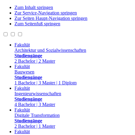
Zum Inhalt springen
Zur Service-Navigation springen
Zur Seiten Haupt-Navigation springen
Zum Seitenfuß springen
Fakultät
Architektur und Sozialwissenschaften
Studiengänge
2 Bachelor | 2 Master
Fakultät
Bauwesen
Studiengänge
1 Bachelor | 3 Master | 1 Diplom
Fakultät
Ingenieurwissenschaften
Studiengänge
4 Bachelor | 3 Master
Fakultät
Digitale Transformation
Studiengänge
2 Bachelor | 1 Master
Fakultät