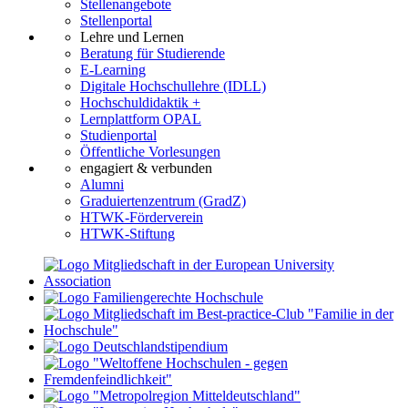
Stellenangebote
Stellenportal
Lehre und Lernen
Beratung für Studierende
E-Learning
Digitale Hochschullehre (IDLL)
Hochschuldidaktik +
Lernplattform OPAL
Studienportal
Öffentliche Vorlesungen
engagiert & verbunden
Alumni
Graduiertenzentrum (GradZ)
HTWK-Förderverein
HTWK-Stiftung