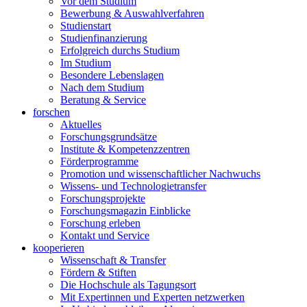
Vor dem Studium
Bewerbung & Auswahlverfahren
Studienstart
Studienfinanzierung
Erfolgreich durchs Studium
Im Studium
Besondere Lebenslagen
Nach dem Studium
Beratung & Service
forschen
Aktuelles
Forschungsgrundsätze
Institute & Kompetenzzentren
Förderprogramme
Promotion und wissenschaftlicher Nachwuchs
Wissens- und Technologietransfer
Forschungsprojekte
Forschungsmagazin Einblicke
Forschung erleben
Kontakt und Service
kooperieren
Wissenschaft & Transfer
Fördern & Stiften
Die Hochschule als Tagungsort
Mit Expertinnen und Experten netzwerken