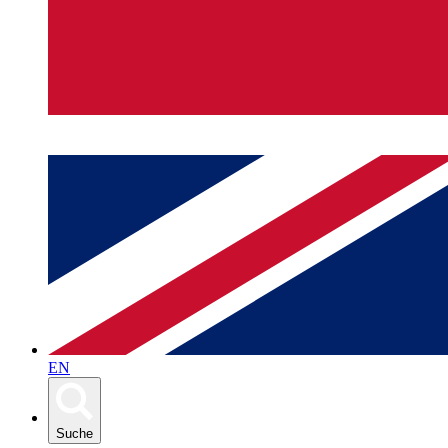
EN
Suche