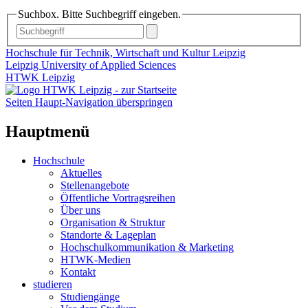
Suchbox. Bitte Suchbegriff eingeben.
Hochschule für Technik, Wirtschaft und Kultur Leipzig
Leipzig University of Applied Sciences
HTWK Leipzig
Seiten Haupt-Navigation überspringen
Hauptmenü
Hochschule
Aktuelles
Stellenangebote
Öffentliche Vortragsreihen
Über uns
Organisation & Struktur
Standorte & Lageplan
Hochschulkommunikation & Marketing
HTWK-Medien
Kontakt
studieren
Studiengänge