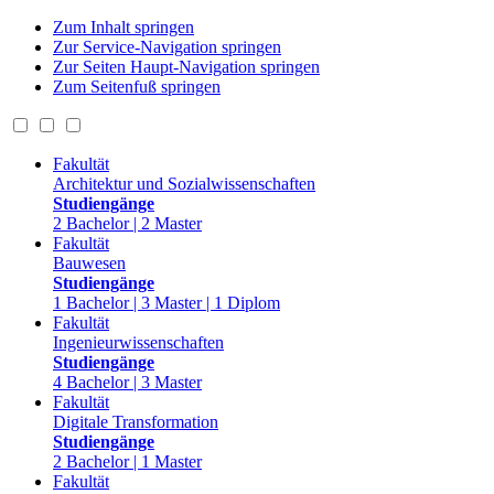
Zum Inhalt springen
Zur Service-Navigation springen
Zur Seiten Haupt-Navigation springen
Zum Seitenfuß springen
Fakultät
Architektur und Sozialwissenschaften
Studiengänge
2 Bachelor | 2 Master
Fakultät
Bauwesen
Studiengänge
1 Bachelor | 3 Master | 1 Diplom
Fakultät
Ingenieurwissenschaften
Studiengänge
4 Bachelor | 3 Master
Fakultät
Digitale Transformation
Studiengänge
2 Bachelor | 1 Master
Fakultät