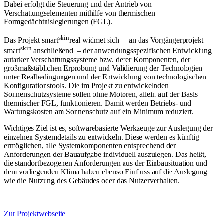
Dabei erfolgt die Steuerung und der Antrieb von
Verschattungselementen mithilfe von thermischen
Formgedächtnislegierungen (FGL).
skin
Das Projekt smart
real widmet sich – an das Vorgängerprojekt
skin
smart
anschließend – der anwendungsspezifischen Entwicklung
autarker Verschattungssysteme bzw. derer Komponenten, der
großmaßstäblichen Erprobung und Validierung der Technologien
unter Realbedingungen und der Entwicklung von technologischen
Konfigurationstools. Die im Projekt zu entwickelnden
Sonnenschutzsysteme sollen ohne Motoren, allein auf der Basis
thermischer FGL, funktionieren. Damit werden Betriebs- und
Wartungskosten am Sonnenschutz auf ein Minimum reduziert.
Wichtiges Ziel ist es, softwarebasierte Werkzeuge zur Auslegung der
einzelnen Systemdetails zu entwickeln. Diese werden es künftig
ermöglichen, alle Systemkomponenten entsprechend der
Anforderungen der Bauaufgabe individuell auszulegen. Das heißt,
die standortbezogenen Anforderungen aus der Einbausituation und
dem vorliegenden Klima haben ebenso Einfluss auf die Auslegung
wie die Nutzung des Gebäudes oder das Nutzerverhalten.
Zur Projektwebseite