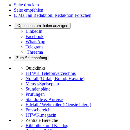
Seite drucken
Seite empfehlen
E-Mail an Redaktion: Redaktion Forschen
Optionen zum Teilen anzeigen
LinkedIn
Facebook
WhatsApp
Telegram
Threema
Zum Seitenanfang
Quicklinks
HTWK-Telefonverzeichnis
Notfall (Unfall, Brand, Havarie)
Mensa-Speiseplan
Stundenpläne
Prüfungen
Standorte & Anreise
E-Mail / Webmailer (Dienste intern)
Pressebereich
HTWK.magazin
Zentrale Bereiche
Bibliothek und Katalog