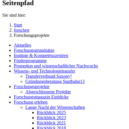
Seitenpfad
Sie sind hier:
Start
forschen
Forschungsprojekte
Aktuelles
Forschungsgrundsätze
Institute & Kompetenzzentren
Förderprogramme
Promotion und wissenschaftlicher Nachwuchs
Wissens- und Technologietransfer
Transferverbund Saxony⁵
Gründungsberatung Startbahn13
Forschungsprojekte
Abgeschlossene Projekte
Forschungsmagazin Einblicke
Forschung erleben
Lange Nacht der Wissenschaften
Rückblick 2025
Rückblick 2023
Rückblick 2021
Rückblick 2018