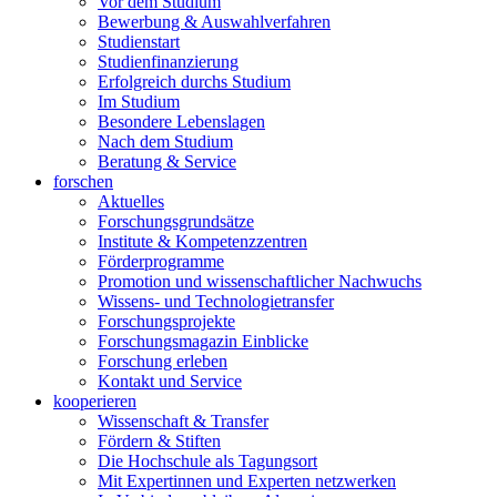
Vor dem Studium
Bewerbung & Auswahlverfahren
Studienstart
Studienfinanzierung
Erfolgreich durchs Studium
Im Studium
Besondere Lebenslagen
Nach dem Studium
Beratung & Service
forschen
Aktuelles
Forschungsgrundsätze
Institute & Kompetenzzentren
Förderprogramme
Promotion und wissenschaftlicher Nachwuchs
Wissens- und Technologietransfer
Forschungsprojekte
Forschungsmagazin Einblicke
Forschung erleben
Kontakt und Service
kooperieren
Wissenschaft & Transfer
Fördern & Stiften
Die Hochschule als Tagungsort
Mit Expertinnen und Experten netzwerken