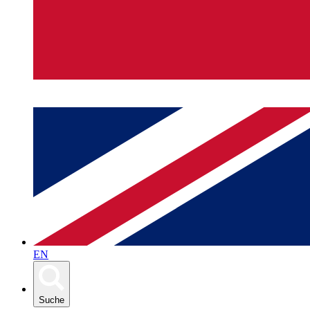
EN
Suche